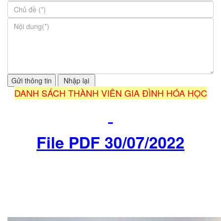
DANH SÁCH THÀNH VIÊN GIA ĐÌNH HÓA HỌC
F
ile PDF 30/07/2022