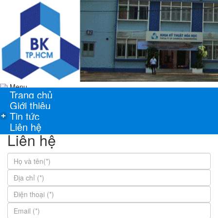
Menu
Trang chủ
Giới thiệu
Tin tức
+
Liên hệ
Liên hệ