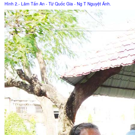
Hình 2.- Lâm Tấn An - Từ Quốc Gia - Ng T Nguyệt Ánh.