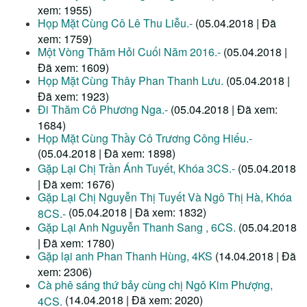
xem: 1955)
Họp Mặt Cùng Cô Lê Thu Liễu.-
(05.04.2018 | Đã
xem: 1759)
Một Vòng Thăm Hỏi Cuối Năm 2016.-
(05.04.2018 |
Đã xem: 1609)
Họp Mặt Cùng Thây Phan Thanh Lưu.
(05.04.2018 |
Đã xem: 1923)
Đi Thăm Cô Phương Nga.-
(05.04.2018 | Đã xem:
1684)
Họp Mặt Cùng Thầy Cô Trương Công Hiếu.-
(05.04.2018 | Đã xem: 1898)
Gặp Lại Chị Trần Ánh Tuyết, Khóa 3CS.-
(05.04.2018
| Đã xem: 1676)
Gặp Lại Chị Nguyễn Thị Tuyết Và Ngô Thị Hà, Khóa
(05.04.2018 | Đã xem: 1832)
8CS.-
Gặp Lại Anh Nguyễn Thanh Sang , 6CS.
(05.04.2018
| Đã xem: 1780)
Gặp lại anh Phan Thanh Hùng, 4KS
(14.04.2018 | Đã
xem: 2306)
Cà phê sáng thứ bảy cùng chị Ngô Kim Phượng,
(14.04.2018 | Đã xem: 2020)
4CS.