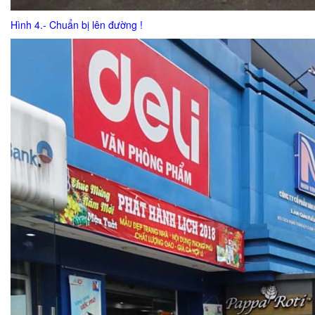
Hình 4.- Chuẩn bị lên đường !