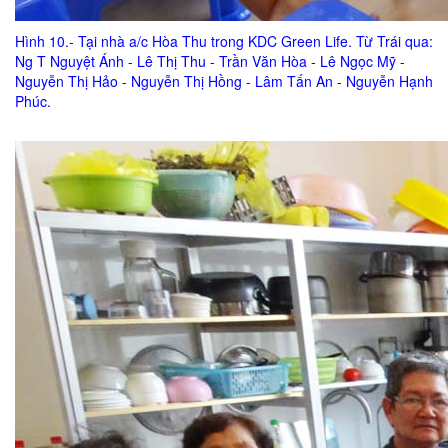
Hình 10.- Tại nhà a/c Hòa Thu trong KDC Green Life. Từ Trái qua:
Ng T Nguyệt Ánh - Lê Thị Thu - Trần Văn Hòa - Lê Ngọc Mỹ -
Nguyễn Thị Hảo - Nguyễn Thị Hồng - Lâm Tấn An - Nguyễn Hạnh
Phúc.