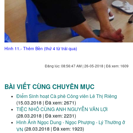
Hình 11.- Thêm Bền (thứ 4 từ trái qua)
Đăng lúc: 08:56:47 AM | 26-05-2018 | Đã xem: 1609
BÀI VIẾT CÙNG CHUYÊN MỤC
Điểm Sinh hoạt Cà phê Công viên Lê Thị Riêng
(15.03.2018 | Đã xem: 2671)
TIỆC NHỎ CÙNG ANH NGUYỄN VĂN LỢI
(28.03.2018 | Đã xem: 2231)
Hình Ảnh Ngọc Dung - Ngọc Phượng - Lý Thường ở
(28.03.2018 | Đã xem: 1923)
VN