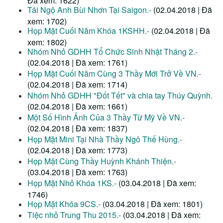
Tái Ngộ Anh Bùi Nhơn Tại Saigon.-
(02.04.2018 | Đã
xem: 1702)
Họp Mặt Cuối Năm Khóa 1KSHH.-
(02.04.2018 | Đã
xem: 1802)
Nhóm Nhỏ GDHH Tổ Chức Sinh Nhật Tháng 2.-
(02.04.2018 | Đã xem: 1761)
Họp Mặt Cuối Năm Cùng 3 Thầy Mới Trở Về VN.-
(02.04.2018 | Đã xem: 1714)
Nhóm Nhỏ GDHH "Đốt Tết" và chia tay Thúy Quỳnh.
(02.04.2018 | Đã xem: 1661)
Một Số Hình Ảnh Của 3 Thầy Từ Mỹ Về VN.-
(02.04.2018 | Đã xem: 1837)
Họp Mặt Mini Tại Nhà Thầy Ngô Thế Hùng.-
(02.04.2018 | Đã xem: 1773)
Họp Mặt Cùng Thầy Huỳnh Khánh Thiện.-
(03.04.2018 | Đã xem: 1763)
Họp Mặt Nhỏ Khóa 1KS.-
(03.04.2018 | Đã xem:
1746)
Họp Mặt Khóa 9CS.-
(03.04.2018 | Đã xem: 1801)
Tiệc nhỏ Trung Thu 2015.-
(03.04.2018 | Đã xem: