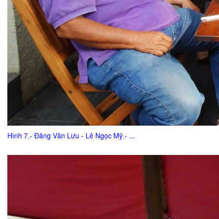
Hình 7.- Đăng Văn Lưu - Lê Ngọc Mỹ.- ...