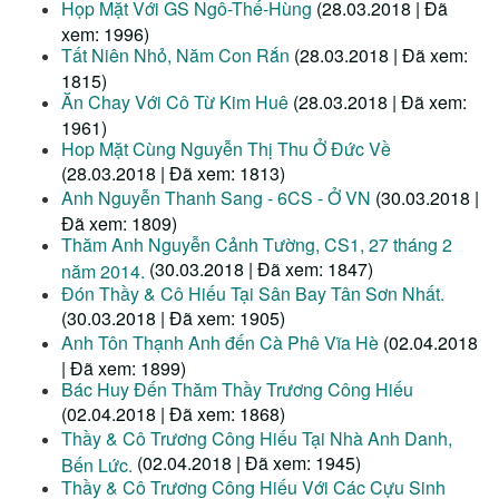
Họp Mặt Với GS Ngô-Thế-Hùng
(28.03.2018 | Đã
xem: 1996)
Tất Niên Nhỏ, Năm Con Rắn
(28.03.2018 | Đã xem:
1815)
Ăn Chay Với Cô Từ Kim Huê
(28.03.2018 | Đã xem:
1961)
Hop Mặt Cùng Nguyễn Thị Thu Ở Đức Về
(28.03.2018 | Đã xem: 1813)
Anh Nguyễn Thanh Sang - 6CS - Ở VN
(30.03.2018 |
Đã xem: 1809)
Thăm Anh Nguyễn Cảnh Tường, CS1, 27 tháng 2
(30.03.2018 | Đã xem: 1847)
năm 2014.
Đón Thầy & Cô Hiếu Tại Sân Bay Tân Sơn Nhất.
(30.03.2018 | Đã xem: 1905)
Anh Tôn Thạnh Anh đến Cà Phê Vĩa Hè
(02.04.2018
| Đã xem: 1899)
Bác Huy Đến Thăm Thầy Trương Công Hiếu
(02.04.2018 | Đã xem: 1868)
Thầy & Cô Trương Công Hiếu Tại Nhà Anh Danh,
(02.04.2018 | Đã xem: 1945)
Bến Lức.
Thầy & Cô Trương Công Hiếu Với Các Cựu Sinh