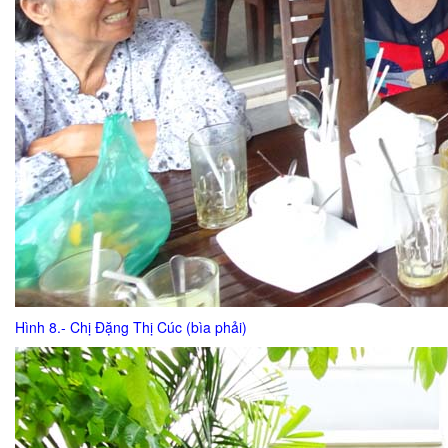
Hình 8.- Chị Đặng Thị Cúc (bìa phải)