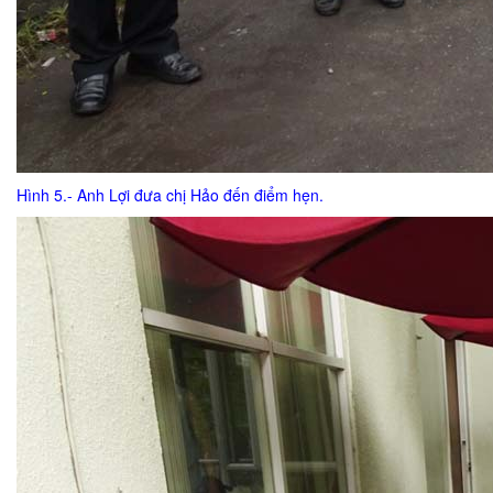
Hình 5.- Anh Lợi đưa chị Hảo đến điểm hẹn.