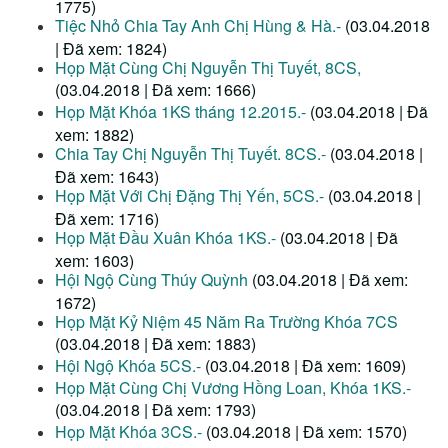
1775)
Tiệc Nhỏ Chia Tay Anh Chị Hùng & Hà.-
(03.04.2018
| Đã xem: 1824)
Họp Mặt Cùng Chị Nguyễn Thị Tuyết, 8CS,
(03.04.2018 | Đã xem: 1666)
Họp Mặt Khóa 1KS tháng 12.2015.-
(03.04.2018 | Đã
xem: 1882)
Chia Tay Chị Nguyễn Thị Tuyết. 8CS.-
(03.04.2018 |
Đã xem: 1643)
Họp Mặt Với Chị Đặng Thị Yến, 5CS.-
(03.04.2018 |
Đã xem: 1716)
Họp Mặt Đầu Xuân Khóa 1KS.-
(03.04.2018 | Đã
xem: 1603)
Hội Ngộ Cùng Thúy Quỳnh
(03.04.2018 | Đã xem:
1672)
Họp Mặt Kỷ Niệm 45 Năm Ra Trường Khóa 7CS
(03.04.2018 | Đã xem: 1883)
Hội Ngộ Khóa 5CS.-
(03.04.2018 | Đã xem: 1609)
Họp Mặt Cùng Chị Vương Hồng Loan, Khóa 1KS.-
(03.04.2018 | Đã xem: 1793)
Họp Mặt Khóa 3CS.-
(03.04.2018 | Đã xem: 1570)