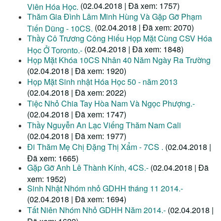
(02.04.2018 | Đã xem: 1757)
Viên Hóa Học.
Thăm Gia Đình Lâm Minh Hùng Và Gặp Gỡ Phạm
(02.04.2018 | Đã xem: 2070)
Tiến Dũng - 10CS.
Thầy Cô Trương Công Hiếu Họp Mặt Cùng CSV Hóa
(02.04.2018 | Đã xem: 1848)
Học Ở Toronto.-
Họp Mặt Khóa 10CS Nhân 40 Năm Ngày Ra Trường
(02.04.2018 | Đã xem: 1920)
Họp Mặt Sinh nhật Hóa Học 50 - năm 2013
(02.04.2018 | Đã xem: 2022)
Tiệc Nhỏ Chia Tay Hòa Nam Và Ngọc Phượng.-
(02.04.2018 | Đã xem: 1747)
Thầy Nguyễn An Lạc Viếng Thăm Nam Cali
(02.04.2018 | Đã xem: 1977)
Đi Thăm Mẹ Chị Đặng Thị Xẩm - 7CS .
(02.04.2018 |
Đã xem: 1665)
Gặp Gỡ Anh Lê Thành Kính, 4CS.-
(02.04.2018 | Đã
xem: 1952)
Sinh Nhật Nhóm nhỏ GDHH tháng 11 2014.-
(02.04.2018 | Đã xem: 1694)
Tất Niên Nhóm Nhỏ GDHH Năm 2014.-
(02.04.2018 |
Đã xem: 1622)