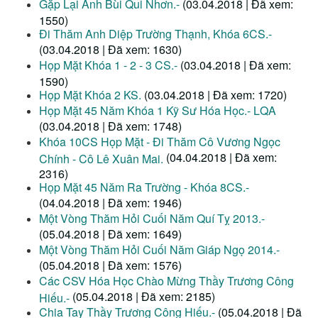
Gặp Lại Anh Bùi Qui Nhơn.-
(03.04.2018 | Đã xem:
1550)
Đi Thăm Anh Diệp Trường Thạnh, Khóa 6CS.-
(03.04.2018 | Đã xem: 1630)
Họp Mặt Khóa 1 - 2 - 3 CS.-
(03.04.2018 | Đã xem:
1590)
Họp Mặt Khóa 2 KS.
(03.04.2018 | Đã xem: 1720)
Họp Mặt 45 Năm Khóa 1 Kỹ Sư Hóa Học.- LQA
(03.04.2018 | Đã xem: 1748)
Khóa 10CS Họp Mặt - Đi Thăm Cô Vương Ngọc
(04.04.2018 | Đã xem:
Chính - Cô Lê Xuân Mai.
2316)
Họp Mặt 45 Năm Ra Trường - Khóa 8CS.-
(04.04.2018 | Đã xem: 1946)
Một Vòng Thăm Hỏi Cuối Năm Quí Tỵ 2013.-
(05.04.2018 | Đã xem: 1649)
Một Vòng Thăm Hỏi Cuối Năm Giáp Ngọ 2014.-
(05.04.2018 | Đã xem: 1576)
Các CSV Hóa Học Chào Mừng Thầy Trương Công
(05.04.2018 | Đã xem: 2185)
Hiếu.-
Chia Tay Thầy Trương Công Hiếu.-
(05.04.2018 | Đã