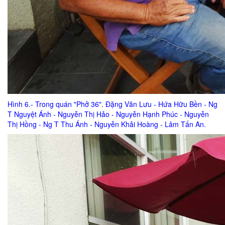
Hình 6.- Trong quán "Phở 36". Đặng Văn Lưu - Hứa Hữu Bền - Ng
T Nguyệt Ánh - Nguyễn Thị Hảo - Nguyễn Hạnh Phúc - Nguyễn
Thị Hồng - Ng T Thu Ánh - Nguyễn Khải Hoàng - Lâm Tấn An.