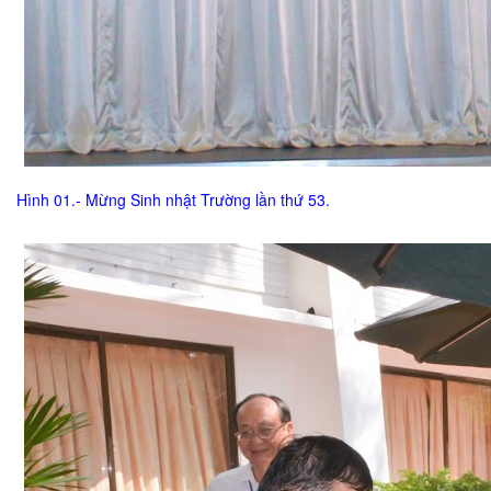
Hình 01.- Mừng Sinh nhật Trường lần thứ 53.