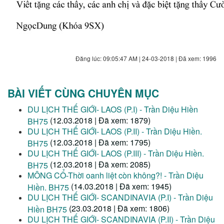
Đăng lúc: 09:05:47 AM | 24-03-2018 | Đã xem: 1996
BÀI VIẾT CÙNG CHUYÊN MỤC
DU LỊCH THẾ GIỚI- LAOS (P.I) - Trần Diệu Hiền
(12.03.2018 | Đã xem: 1879)
BH75
DU LỊCH THẾ GIỚI- LAOS (P.II) - Trần Diệu Hiền.
(12.03.2018 | Đã xem: 1795)
BH75
DU LỊCH THẾ GIỚI- LAOS (P.III) - Trần Diệu Hiền.
(12.03.2018 | Đã xem: 2085)
BH75
MÔNG CỔ-Thời oanh liệt còn không?! - Trần Diệu
(14.03.2018 | Đã xem: 1945)
Hiền. BH75
DU LỊCH THẾ GIỚI- SCANDINAVIA (P.I) - Trần Diệu
(23.03.2018 | Đã xem: 1806)
Hiền BH75
DU LỊCH THẾ GIỚI- SCANDINAVIA (P.II) - Trần Diệu