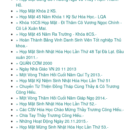
Hỗ.
» Họp Mặt Khóa 2 KS.
» Họp Mặt 45 Năm Khóa 1 Kỹ Sư Hóa Học.- LQA
» Khóa 10CS Họp Mặt - Đi Thăm Cô Vương Ngọc Chính -
Cô Lê Xuân Mai.
» Họp Mặt 45 Năm Ra Trường - Khóa 8CS.-
» Hoàn Thành Bảng Vinh Danh Sinh Viên Tốt nghiệp Thủ
khoa.-
» Họp Mặt Sinh Nhật Hóa Học Lần Thứ 48 Tại Đà Lạt. Đầu
xuân 2011.-
» QUÁN CƠM 2000
» Ngày Nhà Giáo VN 20 11 2013
» Một Vòng Thăm Hỏi Cuối Năm Quí Tỵ 2013.-
» Họp Mặt Kỷ Niệm Sinh Nhật Hóa Học Lần Thứ 51
» Chuyến Từ Thiện Đồng Tháp Cùng Thầy & Cô Trương
Công Hiếu.
» Một Vòng Thăm Hỏi Cuối Năm Giáp Ngọ 2014.-
» Họp Mặt Sinh Nhật Hóa Học Lần Thứ 52.-
» Các CSV Hóa Học Chào Mừng Thầy Trương Công Hiếu.-
» Chia Tay Thầy Trương Công Hiếu.-
» Những Hoạt Động Ngày 20.11.2015.-
» Họp Mặt Mừng Sinh Nhật Hóa Học Lần Thứ 53.-