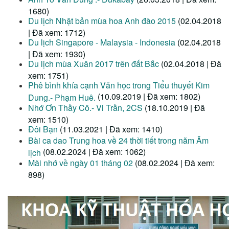
1680)
Du lịch Nhật bản mùa hoa Anh đào 2015
(02.04.2018
| Đã xem: 1712)
Du lịch Singapore - Malaysia - Indonesia
(02.04.2018
| Đã xem: 1930)
Du lịch mùa Xuân 2017 trên đất Bắc
(02.04.2018 | Đã
xem: 1751)
Phê bình khía cạnh Văn học trong Tiểu thuyết Kim
(10.09.2019 | Đã xem: 1802)
Dung.- Phạm Huê.
Nhớ Ơn Thầy Cô.- Vi Trần, 2CS
(18.10.2019 | Đã
xem: 1510)
Đôi Bạn
(11.03.2021 | Đã xem: 1410)
Bài ca dao Trung hoa về 24 thời tiết trong năm Âm
(08.02.2024 | Đã xem: 1062)
lịch
Mãi nhớ về ngày 01 tháng 02
(08.02.2024 | Đã xem:
898)