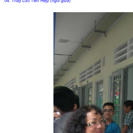
04. Thầy Lưu Tiến Hiệp (ngồi giữa)