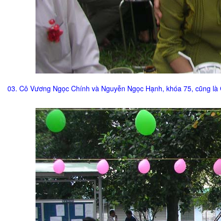
03. Cô Vương Ngọc Chính và Nguyễn Ngọc Hạnh, khóa 75, cũng là G