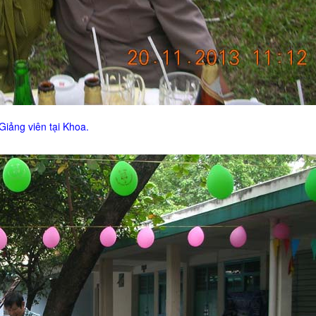
iảng viên tại Khoa.