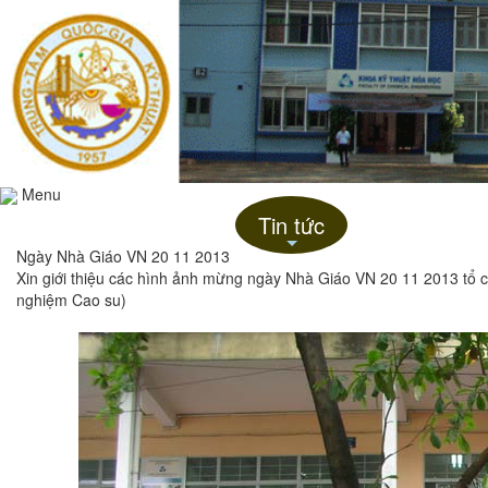
Menu
Trang chủ
Giới thiệu
Tin tức
Liên hệ
+
Ngày Nhà Giáo VN 20 11 2013
Xin giới thiệu các hình ảnh mừng ngày Nhà Giáo VN 20 11 2013 tổ 
nghiệm Cao su)