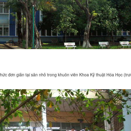
chức đơn giản tại sân nhỏ trong khuôn viên Khoa Kỷ thuật Hóa Học (trư