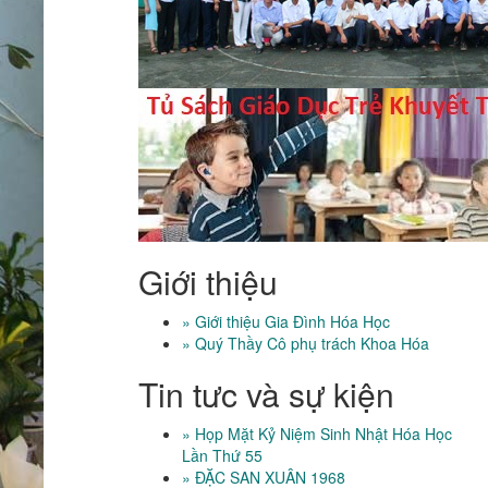
Giới thiệu
» Giới thiệu Gia Đình Hóa Học
» Quý Thầy Cô phụ trách Khoa Hóa
Tin tưc và sự kiện
» Họp Mặt Kỷ Niệm Sinh Nhật Hóa Học
Lần Thứ 55
» ĐẶC SAN XUÂN 1968