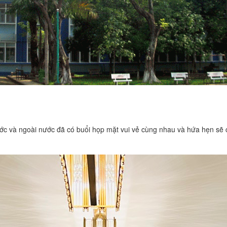
ớc và ngoài nước đã có buổi họp mặt vui vẻ cùng nhau và hứa hẹn sẽ 