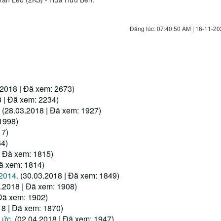
Đăng lúc: 07:40:50 AM | 16-11-20
.2018 | Đã xem: 2673)
 | Đã xem: 2234)
(28.03.2018 | Đã xem: 1927)
1998)
17)
64)
| Đã xem: 1815)
Đã xem: 1814)
2014.
(30.03.2018 | Đã xem: 1849)
.2018 | Đã xem: 1908)
 Đã xem: 1902)
18 | Đã xem: 1870)
Lức.
(02.04.2018 | Đã xem: 1947)