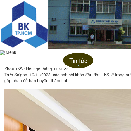
Menu
Trang chủ
Giới thiệu
Tin tức
Liên hệ
+
Khóa 1KS : Hội ngộ tháng 11 2023
Trưa Saigon, 16/11/2023, các anh chị khóa đầu đàn 1KS, ở trong nư
gặp nhau để hàn huyên, thăm hỏi.