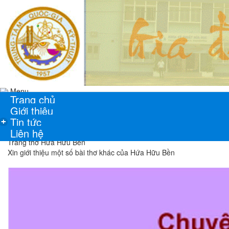
Menu
Trang chủ
Giới thiệu
Tin tức
+
Liên hệ
Trang thơ Hứa Hữu Bền
Xin giới thiệu một số bài thơ khác của Hứa Hữu Bền