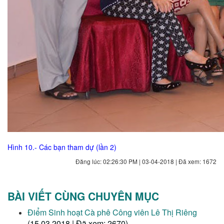
Hình 10.- Các bạn tham dự (lần 2)
Đăng lúc: 02:26:30 PM | 03-04-2018 | Đã xem: 1672
BÀI VIẾT CÙNG CHUYÊN MỤC
Điểm Sinh hoạt Cà phê Công viên Lê Thị Riêng
(15.03.2018 | Đã xem: 2670)