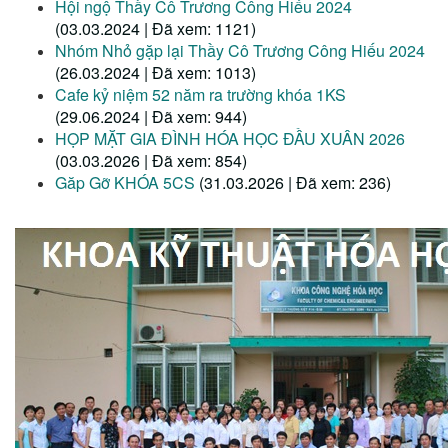
Hội ngộ Thầy Cô Trương Công Hiếu 2024
(03.03.2024 | Đã xem: 1121)
Nhóm Nhỏ gặp lại Thầy Cô Trương Công Hiếu 2024
(26.03.2024 | Đã xem: 1013)
Cafe kỷ niệm 52 năm ra trường khóa 1KS
(29.06.2024 | Đã xem: 944)
HỌP MẶT GIA ĐÌNH HÓA HỌC ĐẦU XUÂN 2026
(03.03.2026 | Đã xem: 854)
Găp Gỡ KHÓA 5CS
(31.03.2026 | Đã xem: 236)