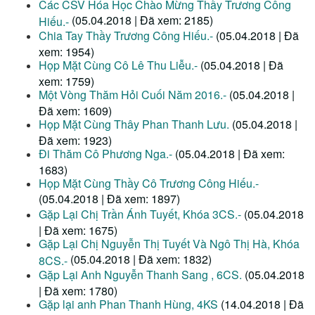
Các CSV Hóa Học Chào Mừng Thầy Trương Công
(05.04.2018 | Đã xem: 2185)
Hiếu.-
Chia Tay Thầy Trương Công Hiếu.-
(05.04.2018 | Đã
xem: 1954)
Họp Mặt Cùng Cô Lê Thu Liễu.-
(05.04.2018 | Đã
xem: 1759)
Một Vòng Thăm Hỏi Cuối Năm 2016.-
(05.04.2018 |
Đã xem: 1609)
Họp Mặt Cùng Thây Phan Thanh Lưu.
(05.04.2018 |
Đã xem: 1923)
Đi Thăm Cô Phương Nga.-
(05.04.2018 | Đã xem:
1683)
Họp Mặt Cùng Thầy Cô Trương Công Hiếu.-
(05.04.2018 | Đã xem: 1897)
Gặp Lại Chị Trần Ánh Tuyết, Khóa 3CS.-
(05.04.2018
| Đã xem: 1675)
Gặp Lại Chị Nguyễn Thị Tuyết Và Ngô Thị Hà, Khóa
(05.04.2018 | Đã xem: 1832)
8CS.-
Gặp Lại Anh Nguyễn Thanh Sang , 6CS.
(05.04.2018
| Đã xem: 1780)
Gặp lại anh Phan Thanh Hùng, 4KS
(14.04.2018 | Đã