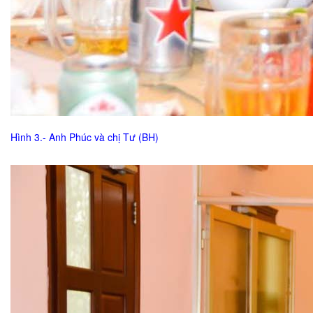
Hình 3.- Anh Phúc và chị Tư (BH)