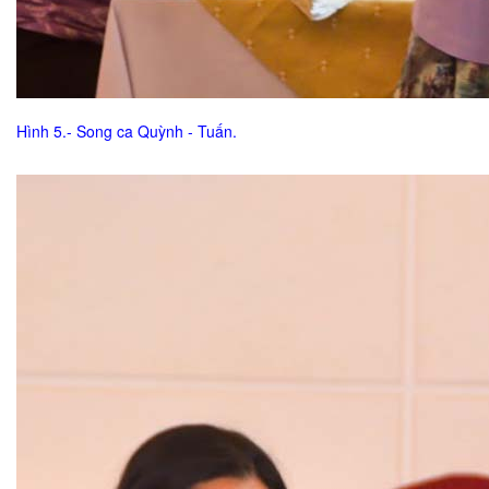
Hình 5.- Song ca Quỳnh - Tuấn.