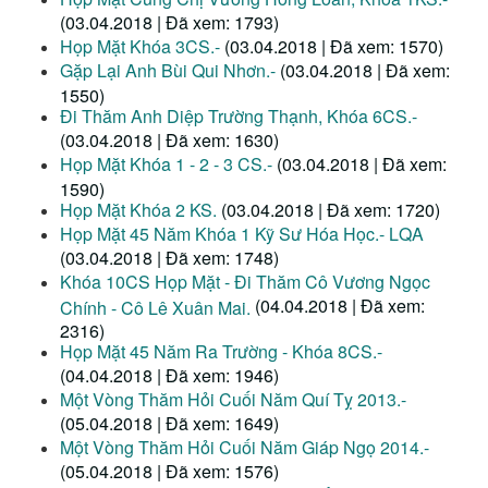
(03.04.2018 | Đã xem: 1793)
Họp Mặt Khóa 3CS.-
(03.04.2018 | Đã xem: 1570)
Gặp Lại Anh Bùi Qui Nhơn.-
(03.04.2018 | Đã xem:
1550)
Đi Thăm Anh Diệp Trường Thạnh, Khóa 6CS.-
(03.04.2018 | Đã xem: 1630)
Họp Mặt Khóa 1 - 2 - 3 CS.-
(03.04.2018 | Đã xem:
1590)
Họp Mặt Khóa 2 KS.
(03.04.2018 | Đã xem: 1720)
Họp Mặt 45 Năm Khóa 1 Kỹ Sư Hóa Học.- LQA
(03.04.2018 | Đã xem: 1748)
Khóa 10CS Họp Mặt - Đi Thăm Cô Vương Ngọc
(04.04.2018 | Đã xem:
Chính - Cô Lê Xuân Mai.
2316)
Họp Mặt 45 Năm Ra Trường - Khóa 8CS.-
(04.04.2018 | Đã xem: 1946)
Một Vòng Thăm Hỏi Cuối Năm Quí Tỵ 2013.-
(05.04.2018 | Đã xem: 1649)
Một Vòng Thăm Hỏi Cuối Năm Giáp Ngọ 2014.-
(05.04.2018 | Đã xem: 1576)