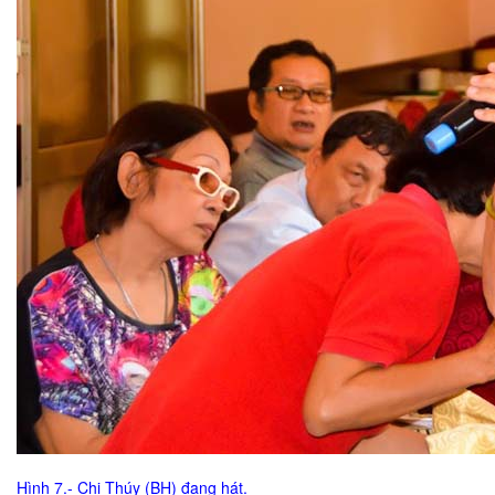
Hình 7.- Chị Thúy (BH) đang hát.