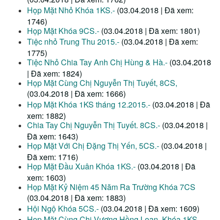
Họp Mặt Nhỏ Khóa 1KS.-
(03.04.2018 | Đã xem:
1746)
Họp Mặt Khóa 9CS.-
(03.04.2018 | Đã xem: 1801)
Tiệc nhỏ Trung Thu 2015.-
(03.04.2018 | Đã xem:
1775)
Tiệc Nhỏ Chia Tay Anh Chị Hùng & Hà.-
(03.04.2018
| Đã xem: 1824)
Họp Mặt Cùng Chị Nguyễn Thị Tuyết, 8CS,
(03.04.2018 | Đã xem: 1666)
Họp Mặt Khóa 1KS tháng 12.2015.-
(03.04.2018 | Đã
xem: 1882)
Chia Tay Chị Nguyễn Thị Tuyết. 8CS.-
(03.04.2018 |
Đã xem: 1643)
Họp Mặt Với Chị Đặng Thị Yến, 5CS.-
(03.04.2018 |
Đã xem: 1716)
Họp Mặt Đầu Xuân Khóa 1KS.-
(03.04.2018 | Đã
xem: 1603)
Họp Mặt Kỷ Niệm 45 Năm Ra Trường Khóa 7CS
(03.04.2018 | Đã xem: 1883)
Hội Ngộ Khóa 5CS.-
(03.04.2018 | Đã xem: 1609)
Họp Mặt Cùng Chị Vương Hồng Loan, Khóa 1KS.-