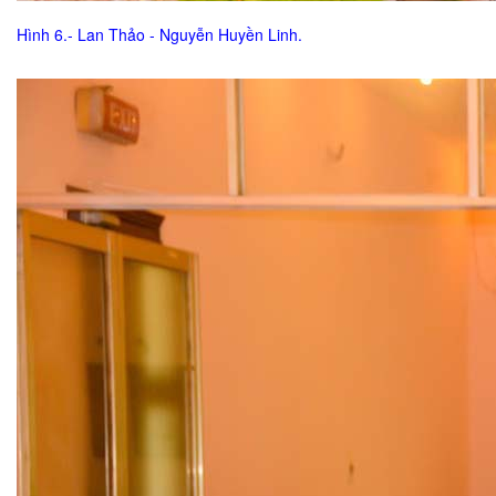
Hình 6.- Lan Thảo - Nguyễn Huyền Linh.