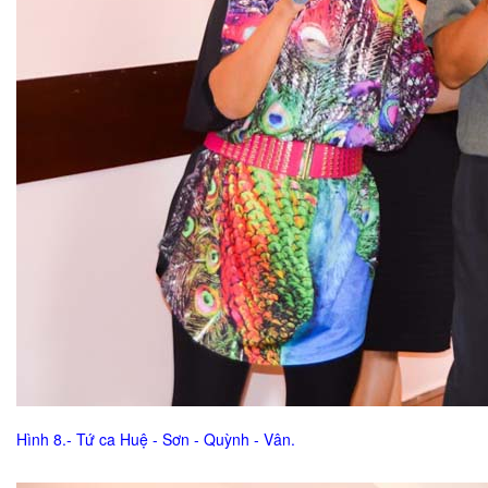
Hình 8.- Tứ ca Huệ - Sơn - Quỳnh - Vân.