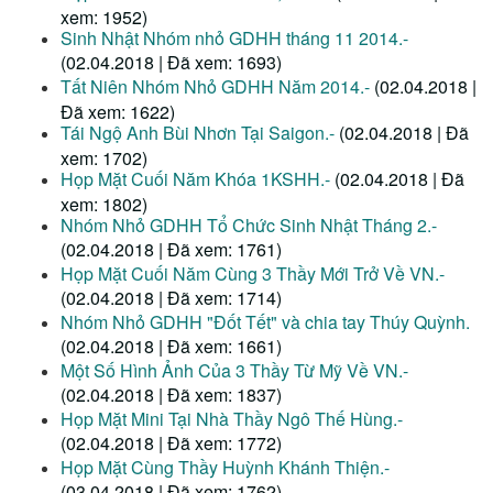
xem: 1952)
Sinh Nhật Nhóm nhỏ GDHH tháng 11 2014.-
(02.04.2018 | Đã xem: 1693)
Tất Niên Nhóm Nhỏ GDHH Năm 2014.-
(02.04.2018 |
Đã xem: 1622)
Tái Ngộ Anh Bùi Nhơn Tại Saigon.-
(02.04.2018 | Đã
xem: 1702)
Họp Mặt Cuối Năm Khóa 1KSHH.-
(02.04.2018 | Đã
xem: 1802)
Nhóm Nhỏ GDHH Tổ Chức Sinh Nhật Tháng 2.-
(02.04.2018 | Đã xem: 1761)
Họp Mặt Cuối Năm Cùng 3 Thầy Mới Trở Về VN.-
(02.04.2018 | Đã xem: 1714)
Nhóm Nhỏ GDHH "Đốt Tết" và chia tay Thúy Quỳnh.
(02.04.2018 | Đã xem: 1661)
Một Số Hình Ảnh Của 3 Thầy Từ Mỹ Về VN.-
(02.04.2018 | Đã xem: 1837)
Họp Mặt Mini Tại Nhà Thầy Ngô Thế Hùng.-
(02.04.2018 | Đã xem: 1772)
Họp Mặt Cùng Thầy Huỳnh Khánh Thiện.-
(03.04.2018 | Đã xem: 1762)