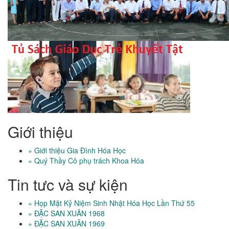
Giới thiệu
» Giới thiệu Gia Đình Hóa Học
» Quý Thầy Cô phụ trách Khoa Hóa
Tin tưc và sự kiện
» Họp Mặt Kỷ Niệm Sinh Nhật Hóa Học Lần Thứ 55
» ĐẶC SAN XUÂN 1968
» ĐẶC SAN XUÂN 1969