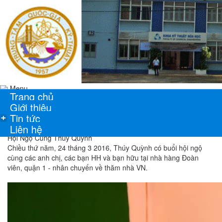
Menu
Trang chủ
Giới thiệu
Tin tức
+
Liên hệ
Hội Ngộ Cùng Thúy Quỳnh
Chiều thứ năm, 24 tháng 3 2016, Thúy Quỳnh có buổi hội ngộ
cùng các anh chị, các bạn HH và bạn hữu tại nhà hàng Đoàn
viên, quận 1 - nhân chuyến về thăm nhà VN.