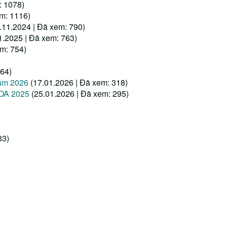
: 1078)
em: 1116)
.11.2024 | Đã xem: 790)
1.2025 | Đã xem: 763)
em: 754)
364)
năm 2026
(17.01.2026 | Đã xem: 318)
OA 2025
(25.01.2026 | Đã xem: 295)
33)