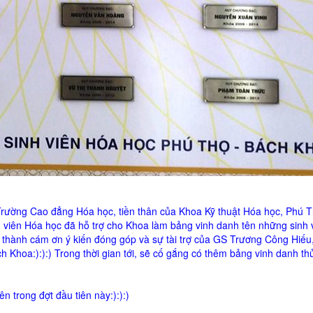
Trường Cao đẳng Hóa học, tiền thân của Khoa Kỹ thuật Hóa học, Phú 
viên Hóa học đã hỗ trợ cho Khoa làm bảng vinh danh tên những sinh v
 thành cám ơn ý kiến đóng góp và sự tài trợ của GS Trương Công Hiế
 Khoa:):):) Trong thời gian tới, sẽ cố gắng có thêm bảng vinh danh th
 trong đợt đầu tiên này:):):)