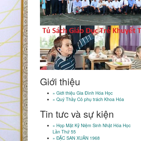
Giới thiệu
» Giới thiệu Gia Đình Hóa Học
» Quý Thầy Cô phụ trách Khoa Hóa
Tin tưc và sự kiện
» Họp Mặt Kỷ Niệm Sinh Nhật Hóa Học
Lần Thứ 55
» ĐẶC SAN XUÂN 1968