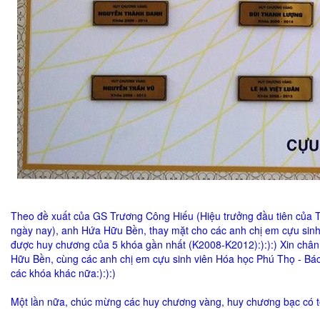
Theo đề xuất của GS Trương Công Hiếu (Hiệu trưởng đầu tiên của 
ngày nay), anh Hứa Hữu Bền, thay mặt cho các anh chị em cựu sinh 
được huy chương của 5 khóa gần nhất (K2008-K2012):):):) Xin chân
Hữu Bền, cùng các anh chị em cựu sinh viên Hóa học Phú Thọ - Bách
các khóa khác nữa:):):)
Một lần nữa, chúc mừng các huy chương vàng, huy chương bạc có tên