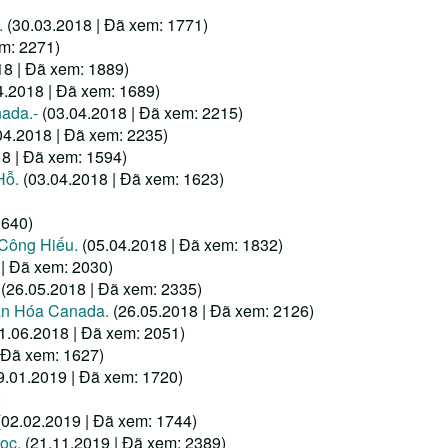
.
(30.03.2018 | Đã xem: 1771)
em: 2271)
18 | Đã xem: 1889)
4.2018 | Đã xem: 1689)
ada.-
(03.04.2018 | Đã xem: 2215)
04.2018 | Đã xem: 2235)
18 | Đã xem: 1594)
Hỗ.
(03.04.2018 | Đã xem: 1623)
1640)
 Công Hiếu.
(05.04.2018 | Đã xem: 1832)
 | Đã xem: 2030)
(26.05.2018 | Đã xem: 2335)
ăn Hóa Canada.
(26.05.2018 | Đã xem: 2126)
1.06.2018 | Đã xem: 2051)
 Đã xem: 1627)
9.01.2019 | Đã xem: 1720)
)
(02.02.2019 | Đã xem: 1744)
ọc.
(21.11.2019 | Đã xem: 2389)