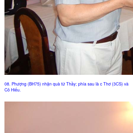
08. Phượng (BH75) nhận quà từ Thầy; phía sau là c Thơ (3CS) và
Cô Hiếu.