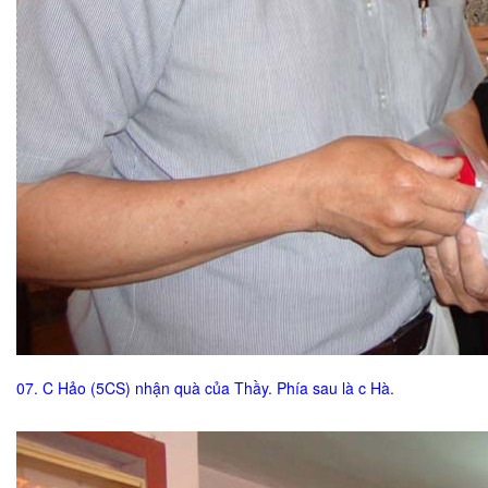
07. C Hảo (5CS) nhận quà của Thầy. Phía sau là c Hà.