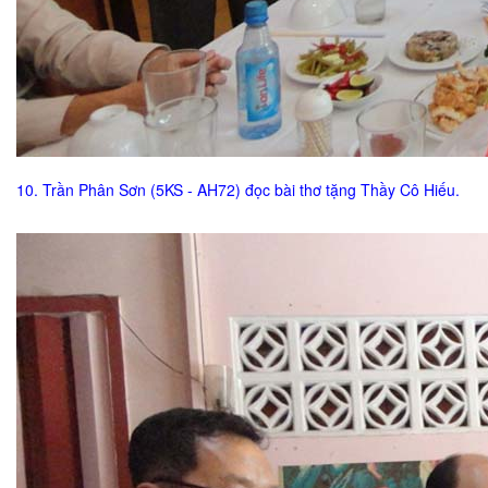
10. Trần Phân Sơn (5KS - AH72) đọc bài thơ tặng Thầy Cô Hiếu.