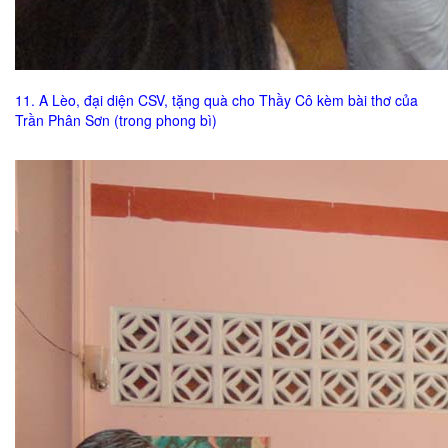
11. A Lèo, đại diện CSV, tặng quà cho Thầy Cô kèm bài thơ của
Trần Phân Sơn (trong phong bì)