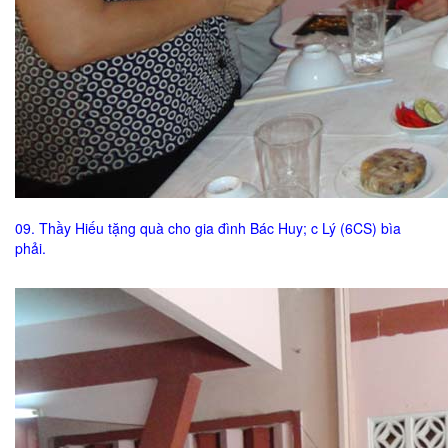
09. Thầy Hiếu tặng quà cho gia đình Bác Huy; c Lý (6CS) bìa
phải.