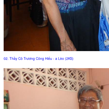
02. Thầy Cô Trương Công Hiếu - a Lèo (2KS)