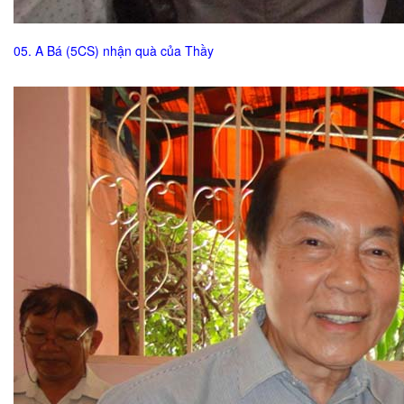
05. A Bá (5CS) nhận quà của Thầy