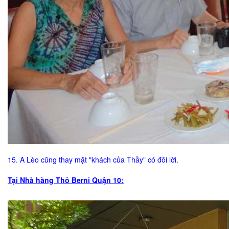
15. A Lèo cũng thay mặt "khách của Thầy" có đôi lời.
Tại Nhà hàng Thỏ Berni Quận 10: