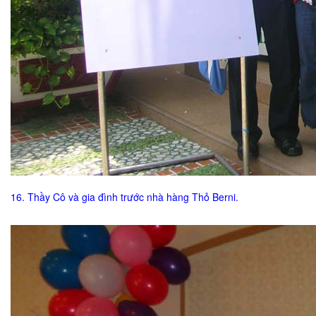
16. Thầy Cô và gia đình trước nhà hàng Thỏ Berni.