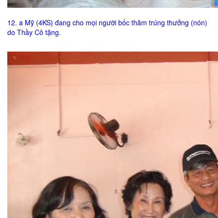
12. a Mỹ (4KS) đang cho mọi người bốc thăm trúng thưởng (nón)
do Thầy Cô tặng.