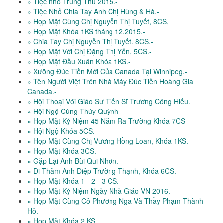
» Tiệc nhỏ Trung Thu 2015.-
» Tiệc Nhỏ Chia Tay Anh Chị Hùng & Hà.-
» Họp Mặt Cùng Chị Nguyễn Thị Tuyết, 8CS,
» Họp Mặt Khóa 1KS tháng 12.2015.-
» Chia Tay Chị Nguyễn Thị Tuyết. 8CS.-
» Họp Mặt Với Chị Đặng Thị Yến, 5CS.-
» Họp Mặt Đầu Xuân Khóa 1KS.-
» Xưỡng Đúc Tiền Mới Của Canada Tại Winnipeg.-
» Tên Người Việt Trên Nhà Máy Đúc Tiền Hoàng Gia
Canada.-
» Hội Thoại Với Giáo Sư Tiến Sĩ Trương Công Hiếu.
» Hội Ngộ Cùng Thúy Quỳnh
» Họp Mặt Kỷ Niệm 45 Năm Ra Trường Khóa 7CS
» Hội Ngộ Khóa 5CS.-
» Họp Mặt Cùng Chị Vương Hồng Loan, Khóa 1KS.-
» Họp Mặt Khóa 3CS.-
» Gặp Lại Anh Bùi Qui Nhơn.-
» Đi Thăm Anh Diệp Trường Thạnh, Khóa 6CS.-
» Họp Mặt Khóa 1 - 2 - 3 CS.-
» Họp Mặt Kỷ Niệm Ngày Nhà Giáo VN 2016.-
» Họp Mặt Cùng Cô Phương Nga Và Thầy Phạm Thành
Hỗ.
» Họp Mặt Khóa 2 KS.