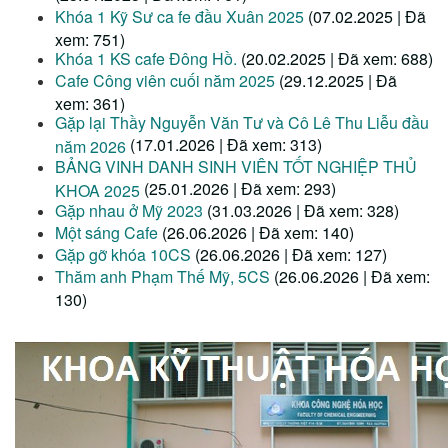
Khóa 1 Kỹ Sư ca fe đầu Xuân 2025
(07.02.2025 | Đã
xem: 751)
Khóa 1 KS cafe Đông Hồ.
(20.02.2025 | Đã xem: 688)
Cafe Công viên cuối năm 2025
(29.12.2025 | Đã
xem: 361)
Gặp lại Thầy Nguyễn Văn Tư và Cô Lê Thu Liễu đầu
(17.01.2026 | Đã xem: 313)
năm 2026
BẢNG VINH DANH SINH VIÊN TỐT NGHIỆP THỦ
(25.01.2026 | Đã xem: 293)
KHOA 2025
Gặp nhau ở Mỹ 2023
(31.03.2026 | Đã xem: 328)
Một sáng Cafe
(26.06.2026 | Đã xem: 140)
Gặp gỡ khóa 10CS
(26.06.2026 | Đã xem: 127)
Thăm anh Phạm Thế Mỹ, 5CS
(26.06.2026 | Đã xem:
130)