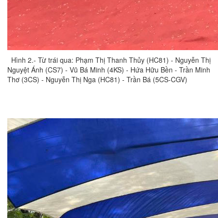
Hình 2.- Từ trái qua: Phạm Thị Thanh Thủy (HC81) - Nguyễn Thị
Nguyệt Ánh (CS7) - Vũ Bá Minh (4KS) - Hứa Hữu Bền - Trần Minh
Thơ (3CS) - Nguyễn Thị Nga (HC81) - Trần Bá (5CS-CGV)