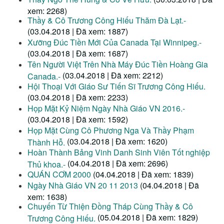
xem: 2268)
Thầy & Cô Trương Công Hiếu Thăm Đà Lạt.-
(03.04.2018 | Đã xem: 1887)
Xưỡng Đúc Tiền Mới Của Canada Tại Winnipeg.-
(03.04.2018 | Đã xem: 1687)
Tên Người Việt Trên Nhà Máy Đúc Tiền Hoàng Gia
(03.04.2018 | Đã xem: 2212)
Canada.-
Hội Thoại Với Giáo Sư Tiến Sĩ Trương Công Hiếu.
(03.04.2018 | Đã xem: 2233)
Họp Mặt Kỷ Niệm Ngày Nhà Giáo VN 2016.-
(03.04.2018 | Đã xem: 1592)
Họp Mặt Cùng Cô Phương Nga Và Thầy Phạm
(03.04.2018 | Đã xem: 1620)
Thành Hỗ.
Hoàn Thành Bảng Vinh Danh Sinh Viên Tốt nghiệp
(04.04.2018 | Đã xem: 2696)
Thủ khoa.-
QUÁN CƠM 2000
(04.04.2018 | Đã xem: 1839)
Ngày Nhà Giáo VN 20 11 2013
(04.04.2018 | Đã
xem: 1638)
Chuyến Từ Thiện Đồng Tháp Cùng Thầy & Cô
(05.04.2018 | Đã xem: 1829)
Trương Công Hiếu.