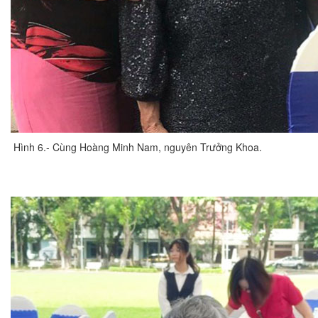
Hình 6.- Cùng Hoàng Minh Nam, nguyên Trưởng Khoa.