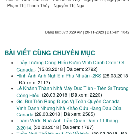
- Phạm Thị Thanh Thủy - Nguyễn Thị Nga.
Đăng lúc: 07:13:29 AM | 20-11-2023 | Đã xem: 1042
BÀI VIẾT CÙNG CHUYÊN MỤC
Thầy Trương Công Hiếu Được Vinh Danh Order Of
(15.03.2018 | Đã xem: 2792)
Canada.-
Hình Ảnh Anh Nghiêm Phú Nhuận -2KS
(28.03.2018
| Đã xem: 2117)
Lễ Khánh Thành Nhà Máy Đúc Tiền - Tiến Sĩ Trương
(28.03.2018 | Đã xem: 2220)
Công Hiếu.
Gs. Bùi Tiến Rũng Được Vị Toàn Quyền Canada
Vinh Danh Những Nhà Khảo Cứu Hàng Đầu Của
(28.03.2018 | Đã xem: 2585)
Canada
Thăm Vườn Nhà Anh Trần Quan Danh 11 tháng
(30.03.2018 | Đã xem: 1767)
2/2014.
Thầy Ngô Thế Hùng & Cô Về Hưu.
(30.03.2018 | Đã