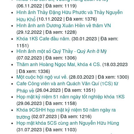
(06.11.2022 | Đã xem: 1119)
Hình ảnh Thầy Đặng Hữu Phước và Thầy Nguyễn
(10.11.2022 | Đã xem: 1376)
Hữu Khổ
Hình ảnh anh Dương Xuân Hiền về thăm VN
(29.12.2022 | Đã xem: 1228)
Khóa 1KS Cafe đầu năm.
(30.01.2023 | Đã xem:
1151)
Hình ảnh một số Quý Thầy - Quý Anh ở Mỹ
(07.02.2023 | Đã xem: 1306)
Thăm anh Hoàng Ngọc Mai, khóa 4 CS.
(18.03.2023
| Đã xem: 1336)
Một cuộc hội ngộ vui vẻ.
(28.03.2023 | Đã xem: 1300)
Cafe Công viên và anh Quách Văn Quí (1CS) từ
(26.04.2023 | Đã xem: 1351)
Pháp về
Họp mặt kỷ niệm 51 năm ngày tốt nghiệp khóa 1KS
(29.06.2023 | Đã xem: 1158)
Khóa 9CSHH họp mặt kỷ niệm 50 năm ngày ra
(02.07.2023 | Đã xem: 1216)
trường
Họp mặt khóa 5CS cùng anh Nguyễn Hữu Hùng
(31.07.2023 | Đã xem: 1103)