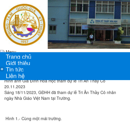
Menu
Trang chủ
Giới thiệu
Tin tức
+
Liên hệ
Hình ảnh Gia Đình Hóa Học tham dự lễ Tri Ân Thầy Cô
20.11.2023
Sáng 18/11/2023, GĐHH đã tham dự lễ Tri Ân Thầy Cô nhân
ngày Nhà Giáo Việt Nam tại Trường.
Hình 1.- Cùng một mái trường.