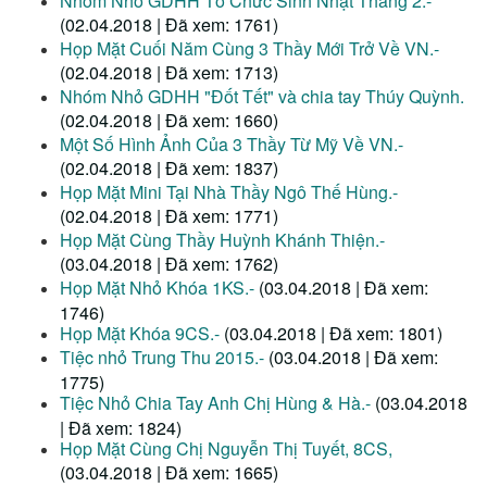
Nhóm Nhỏ GDHH Tổ Chức Sinh Nhật Tháng 2.-
(02.04.2018 | Đã xem: 1761)
Họp Mặt Cuối Năm Cùng 3 Thầy Mới Trở Về VN.-
(02.04.2018 | Đã xem: 1713)
Nhóm Nhỏ GDHH "Đốt Tết" và chia tay Thúy Quỳnh.
(02.04.2018 | Đã xem: 1660)
Một Số Hình Ảnh Của 3 Thầy Từ Mỹ Về VN.-
(02.04.2018 | Đã xem: 1837)
Họp Mặt Mini Tại Nhà Thầy Ngô Thế Hùng.-
(02.04.2018 | Đã xem: 1771)
Họp Mặt Cùng Thầy Huỳnh Khánh Thiện.-
(03.04.2018 | Đã xem: 1762)
Họp Mặt Nhỏ Khóa 1KS.-
(03.04.2018 | Đã xem:
1746)
Họp Mặt Khóa 9CS.-
(03.04.2018 | Đã xem: 1801)
Tiệc nhỏ Trung Thu 2015.-
(03.04.2018 | Đã xem:
1775)
Tiệc Nhỏ Chia Tay Anh Chị Hùng & Hà.-
(03.04.2018
| Đã xem: 1824)
Họp Mặt Cùng Chị Nguyễn Thị Tuyết, 8CS,
(03.04.2018 | Đã xem: 1665)