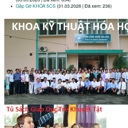
Găp Gỡ KHÓA 5CS
(31.03.2026 | Đã xem: 236)