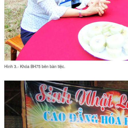
Hình 3.- Khóa BH75 bên bàn tiệc.