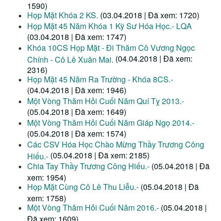
1590)
Họp Mặt Khóa 2 KS.
(03.04.2018 | Đã xem: 1720)
Họp Mặt 45 Năm Khóa 1 Kỹ Sư Hóa Học.- LQA
(03.04.2018 | Đã xem: 1747)
Khóa 10CS Họp Mặt - Đi Thăm Cô Vương Ngọc
(04.04.2018 | Đã xem:
Chính - Cô Lê Xuân Mai.
2316)
Họp Mặt 45 Năm Ra Trường - Khóa 8CS.-
(04.04.2018 | Đã xem: 1946)
Một Vòng Thăm Hỏi Cuối Năm Quí Tỵ 2013.-
(05.04.2018 | Đã xem: 1649)
Một Vòng Thăm Hỏi Cuối Năm Giáp Ngọ 2014.-
(05.04.2018 | Đã xem: 1574)
Các CSV Hóa Học Chào Mừng Thầy Trương Công
(05.04.2018 | Đã xem: 2185)
Hiếu.-
Chia Tay Thầy Trương Công Hiếu.-
(05.04.2018 | Đã
xem: 1954)
Họp Mặt Cùng Cô Lê Thu Liễu.-
(05.04.2018 | Đã
xem: 1758)
Một Vòng Thăm Hỏi Cuối Năm 2016.-
(05.04.2018 |
Đã xem: 1609)