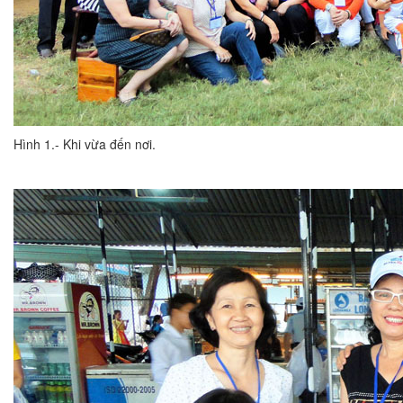
Hình 1.- Khi vừa đến nơi.