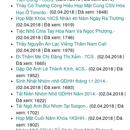
Thầy Cô Trương Công Hiếu Họp Mặt Cùng CSV Hóa
(02.04.2018 | Đã xem: 1848)
Học Ở Toronto.-
Họp Mặt Khóa 10CS Nhân 40 Năm Ngày Ra Trường
(02.04.2018 | Đã xem: 1919)
Tiệc Nhỏ Chia Tay Hòa Nam Và Ngọc Phượng.-
(02.04.2018 | Đã xem: 1746)
Thầy Nguyễn An Lạc Viếng Thăm Nam Cali
(02.04.2018 | Đã xem: 1976)
Đi Thăm Mẹ Chị Đặng Thị Xẩm - 7CS .
(02.04.2018 |
Đã xem: 1665)
Gặp Gỡ Anh Lê Thành Kính, 4CS.-
(02.04.2018 | Đã
xem: 1952)
Sinh Nhật Nhóm nhỏ GDHH tháng 11 2014.-
(02.04.2018 | Đã xem: 1693)
Tất Niên Nhóm Nhỏ GDHH Năm 2014.-
(02.04.2018 |
Đã xem: 1622)
Tái Ngộ Anh Bùi Nhơn Tại Saigon.-
(02.04.2018 | Đã
xem: 1702)
Họp Mặt Cuối Năm Khóa 1KSHH.-
(02.04.2018 | Đã
xem: 1802)