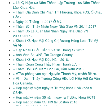
» Lễ Kỷ Niệm 60 Năm Thành Lập Trường - 55 Năm Thành
Lập Khoa Hóa.
» Thăm Gia Đình Chị Phan Thị Phương, Khóa 7CS, Ở Châu
Đốc.-
» Ngày 20 Tháng 11.2017 Ở Mỹ.-
» Thăm Bốn Thầy Nhân Ngày Nhà Giáo VN 20.11.2017
» Thăm Cô Lê Xuân Mai Nhân Ngày Nhà Giáo VN
20.11.2017.-
» Khóa 1KS Họp Mặt Cùng Chị Vương Hồng Loan Từ Mỹ
Về VN.
» Gặp Nhau Cuối Tuần 9 Và 16 Tháng 12.2017.
» Anh Vĩnh An, 4KS, Tại Orange County.-
» Khóa 1KS Họp Mặt Đầu Năm 2018.-
» Tham Quan Cùng Thầy Phan Thanh Lưu.-
» Thăm Hỏi Cuối Năm Con Gà, Đầu Năm 2018.
» VTV9 phỏng vấn bạn Nguyễn Thanh Mỹ, csvhh BH75.-
» Vinh Danh Thầy Trương Công Hiếu bởi Hiệp Hội Đa Văn
Hóa Canada.
» Họp mặt kỷ niệm ngày ra Trường khóa 3 và khóa 9
CSHH.
» Họp mặt kỷ niệm 35 năm ngày ra Trường khóa HC79
» Họp mặt 50 năm CSHH3 tại Boston 2018