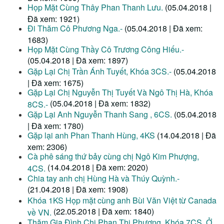
Họp Mặt Cùng Thây Phan Thanh Lưu.
(05.04.2018 |
Đã xem: 1921)
Đi Thăm Cô Phương Nga.-
(05.04.2018 | Đã xem:
1683)
Họp Mặt Cùng Thầy Cô Trương Công Hiếu.-
(05.04.2018 | Đã xem: 1897)
Gặp Lại Chị Trần Ánh Tuyết, Khóa 3CS.-
(05.04.2018
| Đã xem: 1675)
Gặp Lại Chị Nguyễn Thị Tuyết Và Ngô Thị Hà, Khóa
(05.04.2018 | Đã xem: 1832)
8CS.-
Gặp Lại Anh Nguyễn Thanh Sang , 6CS.
(05.04.2018
| Đã xem: 1780)
Gặp lại anh Phan Thanh Hùng, 4KS
(14.04.2018 | Đã
xem: 2306)
Cà phê sáng thứ bảy cùng chị Ngô Kim Phượng,
(14.04.2018 | Đã xem: 2020)
4CS.
Chia tay anh chị Hùng Hà và Thúy Quỳnh.-
(21.04.2018 | Đã xem: 1908)
Khóa 1KS Họp mặt cùng anh Bùi Văn Việt từ Canada
(22.05.2018 | Đã xem: 1840)
về VN.
Thăm Gia Đình Chị Phan Thị Phương, Khóa 7CS, Ở