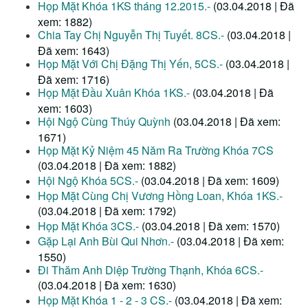
Họp Mặt Khóa 1KS tháng 12.2015.-
(03.04.2018 | Đã
xem: 1882)
Chia Tay Chị Nguyễn Thị Tuyết. 8CS.-
(03.04.2018 |
Đã xem: 1643)
Họp Mặt Với Chị Đặng Thị Yến, 5CS.-
(03.04.2018 |
Đã xem: 1716)
Họp Mặt Đầu Xuân Khóa 1KS.-
(03.04.2018 | Đã
xem: 1603)
Hội Ngộ Cùng Thúy Quỳnh
(03.04.2018 | Đã xem:
1671)
Họp Mặt Kỷ Niệm 45 Năm Ra Trường Khóa 7CS
(03.04.2018 | Đã xem: 1882)
Hội Ngộ Khóa 5CS.-
(03.04.2018 | Đã xem: 1609)
Họp Mặt Cùng Chị Vương Hồng Loan, Khóa 1KS.-
(03.04.2018 | Đã xem: 1792)
Họp Mặt Khóa 3CS.-
(03.04.2018 | Đã xem: 1570)
Gặp Lại Anh Bùi Qui Nhơn.-
(03.04.2018 | Đã xem:
1550)
Đi Thăm Anh Diệp Trường Thạnh, Khóa 6CS.-
(03.04.2018 | Đã xem: 1630)
Họp Mặt Khóa 1 - 2 - 3 CS.-
(03.04.2018 | Đã xem: