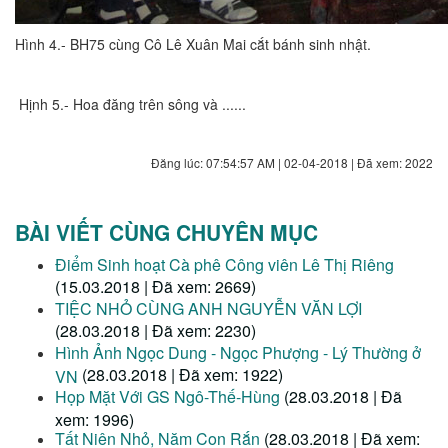
Hình 4.- BH75 cùng Cô Lê Xuân Mai cắt bánh sinh nhật.
Hịnh 5.- Hoa đăng trên sông và ......
Đăng lúc: 07:54:57 AM | 02-04-2018 | Đã xem: 2022
BÀI VIẾT CÙNG CHUYÊN MỤC
Điểm Sinh hoạt Cà phê Công viên Lê Thị Riêng
(15.03.2018 | Đã xem: 2669)
TIỆC NHỎ CÙNG ANH NGUYỄN VĂN LỢI
(28.03.2018 | Đã xem: 2230)
Hình Ảnh Ngọc Dung - Ngọc Phượng - Lý Thường ở
(28.03.2018 | Đã xem: 1922)
VN
Họp Mặt Với GS Ngô-Thế-Hùng
(28.03.2018 | Đã
xem: 1996)
Tất Niên Nhỏ, Năm Con Rắn
(28.03.2018 | Đã xem: