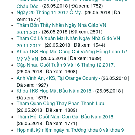
(26.05.2018 | Đã xem: 1752)
Châu Đốc.-
Ngày 20 Tháng 11.2017 Ở Mỹ.-
(26.05.2018 | Đã
xem: 1577)
Thăm Bốn Thầy Nhân Ngày Nhà Giáo VN
(26.05.2018 | Đã xem: 2501)
20.11.2017
Thăm Cô Lê Xuân Mai Nhân Ngày Nhà Giáo VN
(26.05.2018 | Đã xem: 1544)
20.11.2017.-
Khóa 1KS Họp Mặt Cùng Chị Vương Hồng Loan Từ
(26.05.2018 | Đã xem: 1689)
Mỹ Về VN.
Gặp Nhau Cuối Tuần 9 Và 16 Tháng 12.2017.
(26.05.2018 | Đã xem: 1608)
Anh Vĩnh An, 4KS, Tại Orange County.-
(26.05.2018 |
Đã xem: 1927)
Khóa 1KS Họp Mặt Đầu Năm 2018.-
(26.05.2018 |
Đã xem: 1676)
Tham Quan Cùng Thầy Phan Thanh Lưu.-
(26.05.2018 | Đã xem: 1889)
Thăm Hỏi Cuối Năm Con Gà, Đầu Năm 2018.
(26.05.2018 | Đã xem: 1771)
Họp mặt kỷ niệm ngày ra Trường khóa 3 và khóa 9