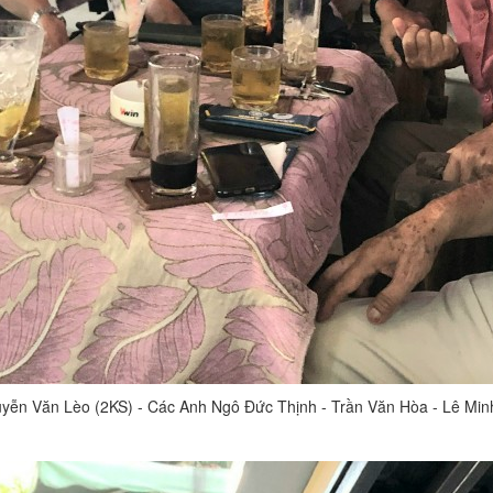
guyễn Văn Lèo (2KS) - Các Anh Ngô Đức Thịnh - Trần Văn Hòa - Lê Mi