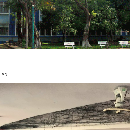
g VN.