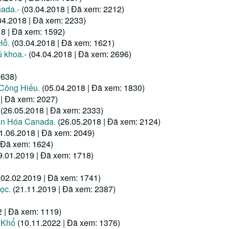
ada.-
(03.04.2018 | Đã xem: 2212)
04.2018 | Đã xem: 2233)
18 | Đã xem: 1592)
Hỗ.
(03.04.2018 | Đã xem: 1621)
 khoa.-
(04.04.2018 | Đã xem: 2696)
1638)
 Công Hiếu.
(05.04.2018 | Đã xem: 1830)
 | Đã xem: 2027)
(26.05.2018 | Đã xem: 2333)
ăn Hóa Canada.
(26.05.2018 | Đã xem: 2124)
1.06.2018 | Đã xem: 2049)
 Đã xem: 1624)
9.01.2019 | Đã xem: 1718)
)
(02.02.2019 | Đã xem: 1741)
ọc.
(21.11.2019 | Đã xem: 2387)
2 | Đã xem: 1119)
 Khổ
(10.11.2022 | Đã xem: 1376)