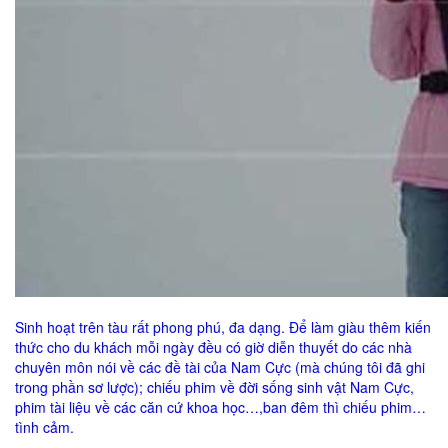
Sinh hoạt trên tàu rất phong phú, đa dạng. Để làm giàu thêm kiến
thức cho du khách mỗi ngày đều có giờ diễn thuyết do các nhà
chuyên môn nói về các đề tài của Nam Cực (mà chúng tôi đã ghi
trong phần sơ lược); chiếu phim về đời sống sinh vật Nam Cực,
phim tài liệu về các căn cứ khoa học…,ban đêm thì chiếu phim…
tình cảm.