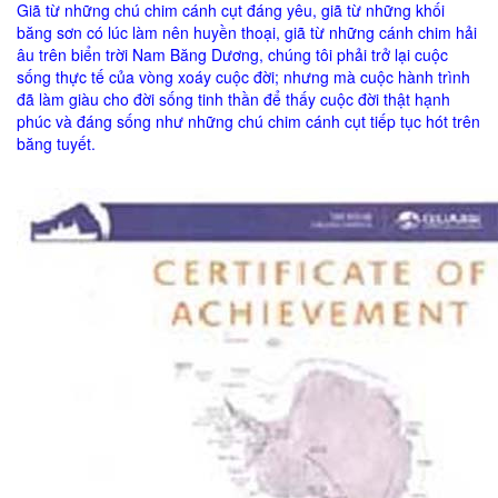
Giã từ những chú chim cánh cụt đáng yêu, giã từ những khối
băng sơn có lúc làm nên huyền thoại, giã từ những cánh chim hải
âu trên biển trời Nam Băng Dương, chúng tôi phải trở lại cuộc
sống thực tế của vòng xoáy cuộc đời; nhưng mà cuộc hành trình
đã làm giàu cho đời sống tinh thần để thấy cuộc đời thật hạnh
phúc và đáng sống như những chú chim cánh cụt tiếp tục hót trên
băng tuyết.