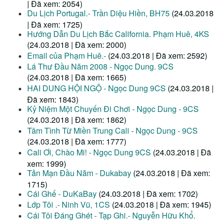
| Đã xem: 2054)
Du Lịch Portugal.- Trần Diệu Hiền, BH75
(24.03.2018
| Đã xem: 1725)
Hướng Dẫn Du Lịch Bắc California. Phạm Huê, 4KS
(24.03.2018 | Đã xem: 2000)
Email của Phạm Huê.-
(24.03.2018 | Đã xem: 2592)
Lá Thư Đầu Năm 2008 - Ngọc Dung. 9CS
(24.03.2018 | Đã xem: 1665)
HAI DUNG HỘI NGỘ - Ngọc Dung 9CS
(24.03.2018 |
Đã xem: 1843)
Kỷ Niệm Một Chuyến Đi Chơi - Ngọc Dung - 9CS
(24.03.2018 | Đã xem: 1862)
Tâm Tình Từ Miền Trung Cali - Ngọc Dung - 9CS
(24.03.2018 | Đã xem: 1777)
Cali Ơi, Chào Mi! - Ngọc Dung 9CS
(24.03.2018 | Đã
xem: 1999)
Tản Mạn Đầu Năm - Dukabay
(24.03.2018 | Đã xem:
1715)
Cái Ghế - DuKaBay
(24.03.2018 | Đã xem: 1702)
Lớp Tôi .- Ninh Vũ, 1CS
(24.03.2018 | Đã xem: 1945)
Cái Tôi Đáng Ghét - Tạp Ghi.- Nguyễn Hữu Khổ.