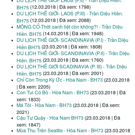
DU LỊCH THẾ GIỚI- LAOS (P.II) - Trần Diệu Hiền.
(12.03.2018 | Đã xem: 1798)
BH75
DU LỊCH THẾ GIỚI- LAOS (P.III) - Trần Diệu Hiền.
(12.03.2018 | Đã xem: 2088)
BH75
MÔNG CỔ-Thời oanh liệt còn không?! - Trần Diệu
(14.03.2018 | Đã xem: 1948)
Hiền. BH75
DU LỊCH THẾ GIỚI- SCANDINAVIA (P.I) - Trần Diệu
(23.03.2018 | Đã xem: 1808)
Hiền BH75
DU LỊCH THẾ GIỚI- SCANDINAVIA (P.II) - Trần Diệu
(23.03.2018 | Đã xem: 1760)
Hiền. BH75
DU LỊCH THẾ GIỚI SCADINAVIA (P. III) - Trần Diệu
(23.03.2018 | Đã xem: 2001)
Hiền. BH75
Chỉ Còn Trong Ký Ức - Hòa Nam - BH73
(23.03.2018
| Đã xem: 2205)
Con Tui Có Bồ - Hòa Nam - BH73
(23.03.2018 | Đã
xem: 1833)
Má Tôi - Hòa Nam - BH73
(23.03.2018 | Đã xem:
2021)
Cậu Tư Quậy - Hòa Nam BH73
(23.03.2018 | Đã
xem: 1847)
Mùa Thu Trên Seattle - Hòa Nam - BH73
(23.03.2018