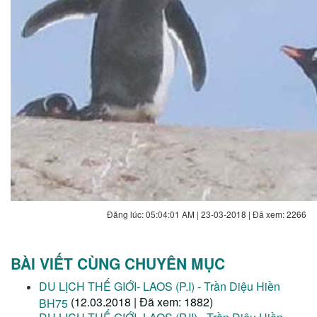
Đăng lúc: 05:04:01 AM | 23-03-2018 | Đã xem: 2266
BÀI VIẾT CÙNG CHUYÊN MỤC
DU LỊCH THẾ GIỚI- LAOS (P.I) - Trần Diệu Hiền
(12.03.2018 | Đã xem: 1882)
BH75