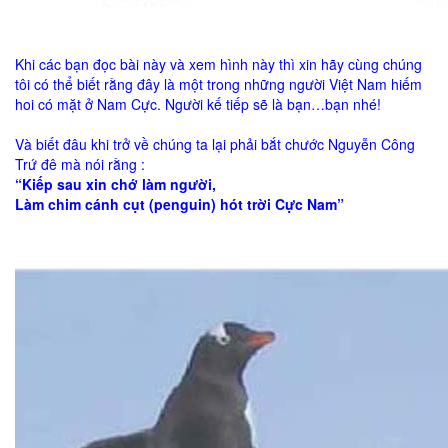
Khi các bạn đọc bài này và xem hình này thì xin hãy cùng chúng
tôi có thể biết rằng đây là một trong những người Việt Nam hiếm
hoi có mặt ở Nam Cực. Người kế tiếp sẽ là bạn…bạn nhé!
Và biết đâu khi trở về chúng ta lại phải bắt chước Nguyễn Công
Trứ đê mà nói rằng :
“Kiếp sau xin chớ làm người,
Làm chim cánh cụt (penguin) hót trời Cực Nam”