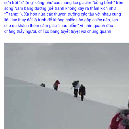
sơn trôi “lờ lững” cũng như các mảng ice glacier “bồng bềnh” trên
sóng Nam băng dương (để tránh không xãy ra thảm kịch như
“Titanic” ). Xa hơn nữa các thuyền trưởng các tàu với nhau cũng
liên lạc thay đổi lộ trình để không chiếc nào gặp chiếc nào, tạo
cho du khách thêm cảm giác “mạo hiểm” vì nhìn quanh đâu
chẳng thấy người, chỉ có băng tuyết tuyệt vời chung quanh