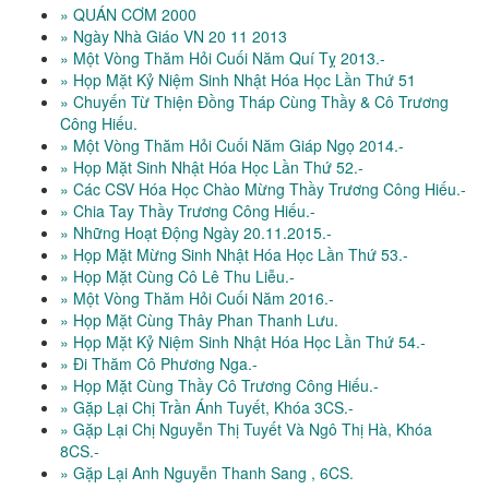
» QUÁN CƠM 2000
» Ngày Nhà Giáo VN 20 11 2013
» Một Vòng Thăm Hỏi Cuối Năm Quí Tỵ 2013.-
» Họp Mặt Kỷ Niệm Sinh Nhật Hóa Học Lần Thứ 51
» Chuyến Từ Thiện Đồng Tháp Cùng Thầy & Cô Trương
Công Hiếu.
» Một Vòng Thăm Hỏi Cuối Năm Giáp Ngọ 2014.-
» Họp Mặt Sinh Nhật Hóa Học Lần Thứ 52.-
» Các CSV Hóa Học Chào Mừng Thầy Trương Công Hiếu.-
» Chia Tay Thầy Trương Công Hiếu.-
» Những Hoạt Động Ngày 20.11.2015.-
» Họp Mặt Mừng Sinh Nhật Hóa Học Lần Thứ 53.-
» Họp Mặt Cùng Cô Lê Thu Liễu.-
» Một Vòng Thăm Hỏi Cuối Năm 2016.-
» Họp Mặt Cùng Thây Phan Thanh Lưu.
» Họp Mặt Kỷ Niệm Sinh Nhật Hóa Học Lần Thứ 54.-
» Đi Thăm Cô Phương Nga.-
» Họp Mặt Cùng Thầy Cô Trương Công Hiếu.-
» Gặp Lại Chị Trần Ánh Tuyết, Khóa 3CS.-
» Gặp Lại Chị Nguyễn Thị Tuyết Và Ngô Thị Hà, Khóa
8CS.-
» Gặp Lại Anh Nguyễn Thanh Sang , 6CS.