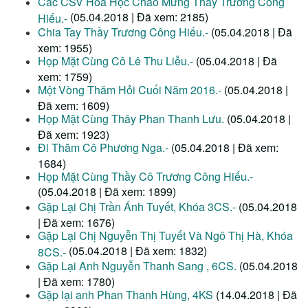
Các CSV Hóa Học Chào Mừng Thầy Trương Công
(05.04.2018 | Đã xem: 2185)
Hiếu.-
Chia Tay Thầy Trương Công Hiếu.-
(05.04.2018 | Đã
xem: 1955)
Họp Mặt Cùng Cô Lê Thu Liễu.-
(05.04.2018 | Đã
xem: 1759)
Một Vòng Thăm Hỏi Cuối Năm 2016.-
(05.04.2018 |
Đã xem: 1609)
Họp Mặt Cùng Thây Phan Thanh Lưu.
(05.04.2018 |
Đã xem: 1923)
Đi Thăm Cô Phương Nga.-
(05.04.2018 | Đã xem:
1684)
Họp Mặt Cùng Thầy Cô Trương Công Hiếu.-
(05.04.2018 | Đã xem: 1899)
Gặp Lại Chị Trần Ánh Tuyết, Khóa 3CS.-
(05.04.2018
| Đã xem: 1676)
Gặp Lại Chị Nguyễn Thị Tuyết Và Ngô Thị Hà, Khóa
(05.04.2018 | Đã xem: 1832)
8CS.-
Gặp Lại Anh Nguyễn Thanh Sang , 6CS.
(05.04.2018
| Đã xem: 1780)
Gặp lại anh Phan Thanh Hùng, 4KS
(14.04.2018 | Đã