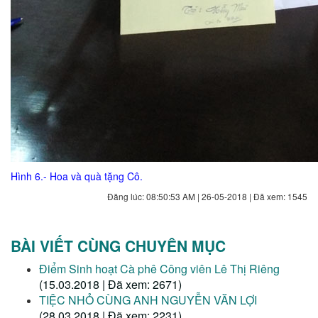
Hình 6.- Hoa và quà tặng Cô.
Đăng lúc: 08:50:53 AM | 26-05-2018 | Đã xem: 1545
BÀI VIẾT CÙNG CHUYÊN MỤC
Điểm Sinh hoạt Cà phê Công viên Lê Thị Riêng
(15.03.2018 | Đã xem: 2671)
TIỆC NHỎ CÙNG ANH NGUYỄN VĂN LỢI
(28.03.2018 | Đã xem: 2231)