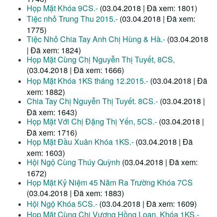
Họp Mặt Khóa 9CS.-
(03.04.2018 | Đã xem: 1801)
Tiệc nhỏ Trung Thu 2015.-
(03.04.2018 | Đã xem:
1775)
Tiệc Nhỏ Chia Tay Anh Chị Hùng & Hà.-
(03.04.2018
| Đã xem: 1824)
Họp Mặt Cùng Chị Nguyễn Thị Tuyết, 8CS,
(03.04.2018 | Đã xem: 1666)
Họp Mặt Khóa 1KS tháng 12.2015.-
(03.04.2018 | Đã
xem: 1882)
Chia Tay Chị Nguyễn Thị Tuyết. 8CS.-
(03.04.2018 |
Đã xem: 1643)
Họp Mặt Với Chị Đặng Thị Yến, 5CS.-
(03.04.2018 |
Đã xem: 1716)
Họp Mặt Đầu Xuân Khóa 1KS.-
(03.04.2018 | Đã
xem: 1603)
Hội Ngộ Cùng Thúy Quỳnh
(03.04.2018 | Đã xem:
1672)
Họp Mặt Kỷ Niệm 45 Năm Ra Trường Khóa 7CS
(03.04.2018 | Đã xem: 1883)
Hội Ngộ Khóa 5CS.-
(03.04.2018 | Đã xem: 1609)
Họp Mặt Cùng Chị Vương Hồng Loan, Khóa 1KS.-