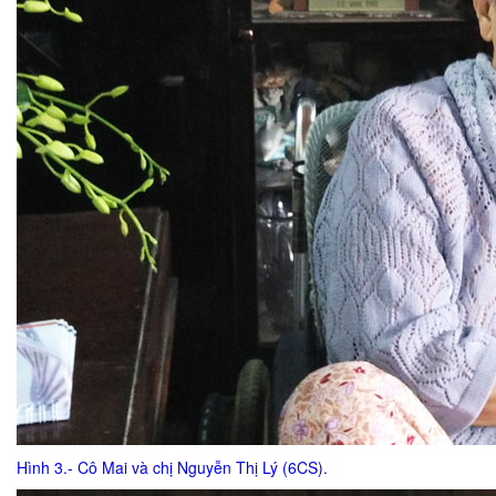
Hình 3.- Cô Mai và chị Nguyễn Thị Lý (6CS).