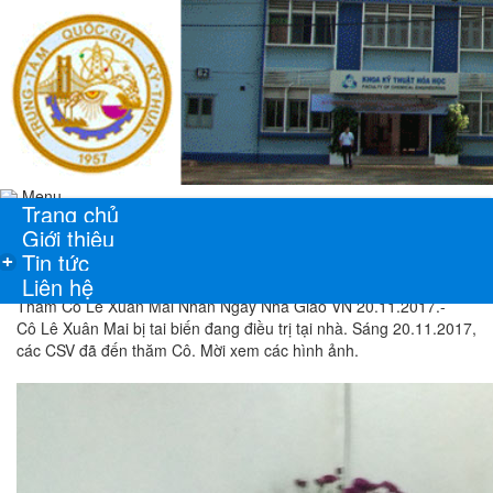
Menu
Trang chủ
Giới thiệu
Tin tức
+
Liên hệ
Thăm Cô Lê Xuân Mai Nhân Ngày Nhà Giáo VN 20.11.2017.-
Cô Lê Xuân Mai bị tai biến đang điều trị tại nhà. Sáng 20.11.2017,
các CSV đã đến thăm Cô. Mời xem các hình ảnh.