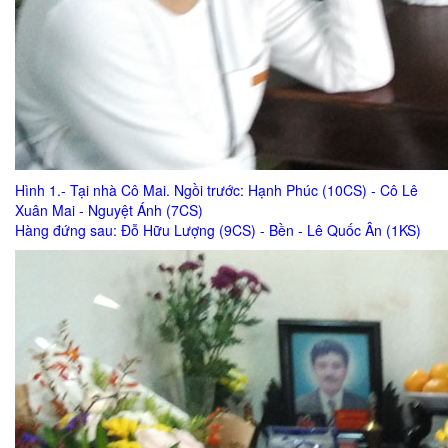
Hình 1.- Tại nhà Cô Mai. Ngồi trước: Hạnh Phúc (10CS) - Cô Lê
Xuân Mai - Nguyệt Ánh (7CS)
Hàng đứng sau: Đỗ Hữu Lượng (9CS) - Bền - Lê Quốc Ân (1KS)