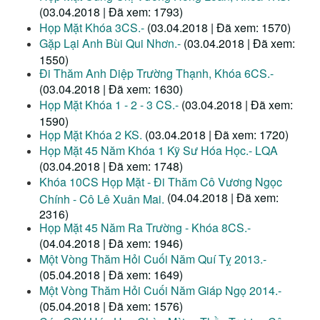
(03.04.2018 | Đã xem: 1793)
Họp Mặt Khóa 3CS.-
(03.04.2018 | Đã xem: 1570)
Gặp Lại Anh Bùi Qui Nhơn.-
(03.04.2018 | Đã xem:
1550)
Đi Thăm Anh Diệp Trường Thạnh, Khóa 6CS.-
(03.04.2018 | Đã xem: 1630)
Họp Mặt Khóa 1 - 2 - 3 CS.-
(03.04.2018 | Đã xem:
1590)
Họp Mặt Khóa 2 KS.
(03.04.2018 | Đã xem: 1720)
Họp Mặt 45 Năm Khóa 1 Kỹ Sư Hóa Học.- LQA
(03.04.2018 | Đã xem: 1748)
Khóa 10CS Họp Mặt - Đi Thăm Cô Vương Ngọc
(04.04.2018 | Đã xem:
Chính - Cô Lê Xuân Mai.
2316)
Họp Mặt 45 Năm Ra Trường - Khóa 8CS.-
(04.04.2018 | Đã xem: 1946)
Một Vòng Thăm Hỏi Cuối Năm Quí Tỵ 2013.-
(05.04.2018 | Đã xem: 1649)
Một Vòng Thăm Hỏi Cuối Năm Giáp Ngọ 2014.-
(05.04.2018 | Đã xem: 1576)