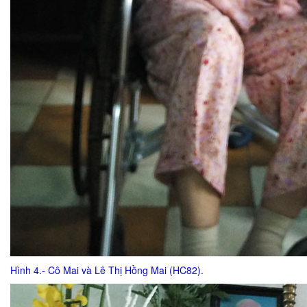
Hình 4.- Cô Mai và Lê Thị Hồng Mai (HC82).