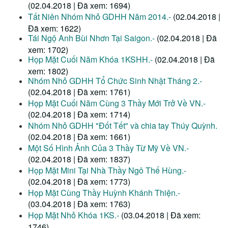
(02.04.2018 | Đã xem: 1694)
Tất Niên Nhóm Nhỏ GDHH Năm 2014.-
(02.04.2018 |
Đã xem: 1622)
Tái Ngộ Anh Bùi Nhơn Tại Saigon.-
(02.04.2018 | Đã
xem: 1702)
Họp Mặt Cuối Năm Khóa 1KSHH.-
(02.04.2018 | Đã
xem: 1802)
Nhóm Nhỏ GDHH Tổ Chức Sinh Nhật Tháng 2.-
(02.04.2018 | Đã xem: 1761)
Họp Mặt Cuối Năm Cùng 3 Thầy Mới Trở Về VN.-
(02.04.2018 | Đã xem: 1714)
Nhóm Nhỏ GDHH "Đốt Tết" và chia tay Thúy Quỳnh.
(02.04.2018 | Đã xem: 1661)
Một Số Hình Ảnh Của 3 Thầy Từ Mỹ Về VN.-
(02.04.2018 | Đã xem: 1837)
Họp Mặt Mini Tại Nhà Thầy Ngô Thế Hùng.-
(02.04.2018 | Đã xem: 1773)
Họp Mặt Cùng Thầy Huỳnh Khánh Thiện.-
(03.04.2018 | Đã xem: 1763)
Họp Mặt Nhỏ Khóa 1KS.-
(03.04.2018 | Đã xem:
1746)