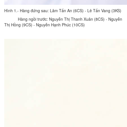
Hình 1.- Hàng đứng sau: Lâm Tấn An (6CS) - Lê Tấn Vang (3KS)
Hàng ngồi trước: Nguyễn Thị Thanh Xuân (8CS) - Nguyễn
Thị Hồng (9CS) - Nguyễn Hạnh Phúc (10CS)