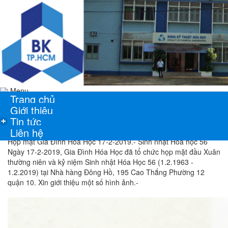
Menu
Trang chủ
Giới thiệu
Tin tức
+
Liên hệ
Họp mặt Gia Đình Hóa Học 17-2-2019.- Sinh nhật Hóa học 56
Ngày 17-2-2019, Gia Đình Hóa Học đã tổ chức họp mặt đầu Xuân
thường niên và kỷ niệm Sinh nhật Hóa Học 56 (1.2.1963 -
1.2.2019) tại Nhà hàng Đông Hồ, 195 Cao Thắng Phường 12
quận 10. Xin giới thiệu một số hình ảnh.-