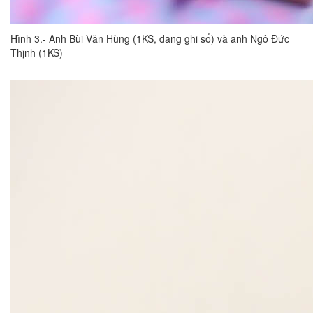
Hình 3.- Anh Bùi Văn Hùng (1KS, đang ghi sổ) và anh Ngô Đức
Thịnh (1KS)