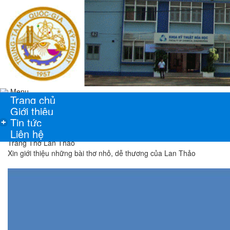
Menu
Trang chủ
Giới thiệu
Tin tức
+
Liên hệ
Trang Thơ Lan Thảo
Xin giới thiệu những bài thơ nhỏ, dễ thương của Lan Thảo