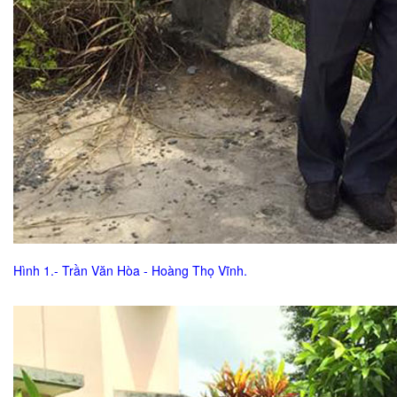
Hình 1.- Trần Văn Hòa - Hoàng Thọ Vĩnh.