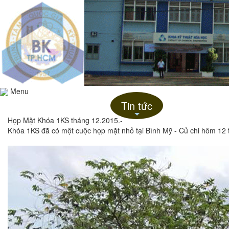
Menu
Trang chủ
Giới thiệu
Tin tức
Liên hệ
+
Họp Mặt Khóa 1KS tháng 12.2015.-
Khóa 1KS đã có một cuộc họp mặt nhỏ tại Bình Mỹ - Củ chi hôm 12 