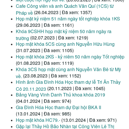
Cafe Công viên và anh Quách Văn Quí (1CS) từ
(26.04.2023 | Đã xem: 1357)
Pháp về
Họp mặt kỷ niệm 51 năm ngày tốt nghiệp khóa 1KS
(29.06.2023 | Đã xem: 1161)
Khóa 9CSHH họp mặt kỷ niệm 50 năm ngày ra
(02.07.2023 | Đã xem: 1219)
trường
Họp mặt khóa 5CS cùng anh Nguyễn Hữu Hùng
(31.07.2023 | Đã xem: 1105)
Họp mặt khóa 2KS - kỷ niêm 50 năm ngày Tốt nghiệp
(01.08.2023 | Đã xem: 1119)
Khóa 3CS họp mặt cùng anh Nguyễn Văn Bê từ Mỹ
(23.08.2023 | Đã xem: 1152)
về.
Hình ảnh Gia Đình Hóa Học tham dự lễ Tri Ân Thầy
(20.11.2023 | Đã xem: 1045)
Cô 20.11.2023
Bảng Vàng Vinh Danh Thủ khoa khóa 2019
(04.01.2024 | Đã xem: 974)
Gia Đình Hóa Học tham dự Đại hội BKA II
(13.01.2024 | Đã xem: 985)
Họp mặt khóa HC79.-
(13.01.2024 | Đã xem: 971)
Gặp lại Thầy Hồ Bảo Nhàn tại Công Viên Lê Thị