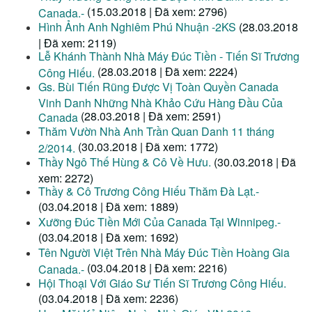
(15.03.2018 | Đã xem: 2796)
Canada.-
Hình Ảnh Anh Nghiêm Phú Nhuận -2KS
(28.03.2018
| Đã xem: 2119)
Lễ Khánh Thành Nhà Máy Đúc Tiền - Tiến Sĩ Trương
(28.03.2018 | Đã xem: 2224)
Công Hiếu.
Gs. Bùi Tiến Rũng Được Vị Toàn Quyền Canada
Vinh Danh Những Nhà Khảo Cứu Hàng Đầu Của
(28.03.2018 | Đã xem: 2591)
Canada
Thăm Vườn Nhà Anh Trần Quan Danh 11 tháng
(30.03.2018 | Đã xem: 1772)
2/2014.
Thầy Ngô Thế Hùng & Cô Về Hưu.
(30.03.2018 | Đã
xem: 2272)
Thầy & Cô Trương Công Hiếu Thăm Đà Lạt.-
(03.04.2018 | Đã xem: 1889)
Xưỡng Đúc Tiền Mới Của Canada Tại Winnipeg.-
(03.04.2018 | Đã xem: 1692)
Tên Người Việt Trên Nhà Máy Đúc Tiền Hoàng Gia
(03.04.2018 | Đã xem: 2216)
Canada.-
Hội Thoại Với Giáo Sư Tiến Sĩ Trương Công Hiếu.
(03.04.2018 | Đã xem: 2236)