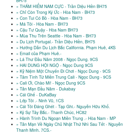
BH75
» THÁM HIỂM NAM CỰC - Trần Diệu Hiền BH75
» Chỉ Còn Trong Ký Ức - Hòa Nam - BH73
» Con Tui Có Bồ - Hòa Nam - BH73
» Má Tôi - Hòa Nam - BH73
» Cậu Tư Quậy - Hòa Nam BH73
» Mùa Thu Trên Seattle - Hòa Nam - BH73
» Du Lịch Portugal.- Trần Diệu Hiền, BH75
» Hướng Dẫn Du Lịch Bắc California. Phạm Huê, 4KS
» Email của Phạm Huê.-
» Lá Thư Đầu Năm 2008 - Ngọc Dung. 9CS
» HAI DUNG HỘI NGỘ - Ngọc Dung 9CS
» Kỷ Niệm Một Chuyến Đi Chơi - Ngọc Dung - 9CS
» Tâm Tình Từ Miền Trung Cali - Ngọc Dung - 9CS
» Cali Ơi, Chào Mi! - Ngọc Dung 9CS
» Tản Mạn Đầu Năm - Dukabay
» Cái Ghế - DuKaBay
» Lớp Tôi .- Ninh Vũ, 1CS
» Cái Tôi Đáng Ghét - Tạp Ghi.- Nguyễn Hữu Khổ.
» Ký Sự Tây Bắc.- Thanh Chúc, HC82
» Hành Trình Du Ngoạn Miền Trung .- Hòa Nam - MP
» Tản Mạn Về Ngày Chủ Nhật Thứ Nhì Sau Tết - Nguyễn
Thanh Minh, 7CS.-