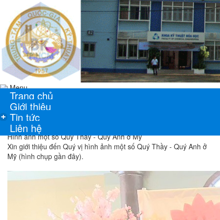
Menu
Trang chủ
Giới thiệu
Tin tức
+
Liên hệ
Hình ảnh một số Quý Thầy - Quý Anh ở Mỹ
Xin giới thiệu đến Quý vị hình ảnh một số Quý Thầy - Quý Anh ở
Mỹ (hình chụp gần đây).