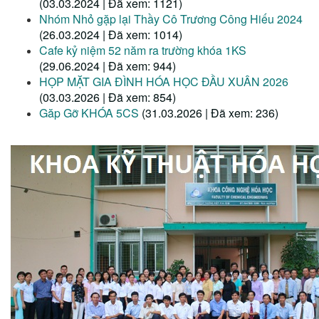
(03.03.2024 | Đã xem: 1121)
Nhóm Nhỏ gặp lại Thầy Cô Trương Công Hiếu 2024
(26.03.2024 | Đã xem: 1014)
Cafe kỷ niệm 52 năm ra trường khóa 1KS
(29.06.2024 | Đã xem: 944)
HỌP MẶT GIA ĐÌNH HÓA HỌC ĐẦU XUÂN 2026
(03.03.2026 | Đã xem: 854)
Găp Gỡ KHÓA 5CS
(31.03.2026 | Đã xem: 236)