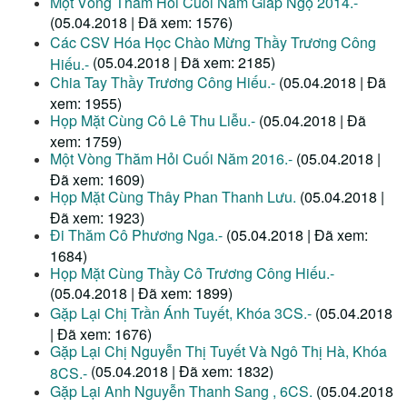
Một Vòng Thăm Hỏi Cuối Năm Giáp Ngọ 2014.-
(05.04.2018 | Đã xem: 1576)
Các CSV Hóa Học Chào Mừng Thầy Trương Công
(05.04.2018 | Đã xem: 2185)
Hiếu.-
Chia Tay Thầy Trương Công Hiếu.-
(05.04.2018 | Đã
xem: 1955)
Họp Mặt Cùng Cô Lê Thu Liễu.-
(05.04.2018 | Đã
xem: 1759)
Một Vòng Thăm Hỏi Cuối Năm 2016.-
(05.04.2018 |
Đã xem: 1609)
Họp Mặt Cùng Thây Phan Thanh Lưu.
(05.04.2018 |
Đã xem: 1923)
Đi Thăm Cô Phương Nga.-
(05.04.2018 | Đã xem:
1684)
Họp Mặt Cùng Thầy Cô Trương Công Hiếu.-
(05.04.2018 | Đã xem: 1899)
Gặp Lại Chị Trần Ánh Tuyết, Khóa 3CS.-
(05.04.2018
| Đã xem: 1676)
Gặp Lại Chị Nguyễn Thị Tuyết Và Ngô Thị Hà, Khóa
(05.04.2018 | Đã xem: 1832)
8CS.-
Gặp Lại Anh Nguyễn Thanh Sang , 6CS.
(05.04.2018