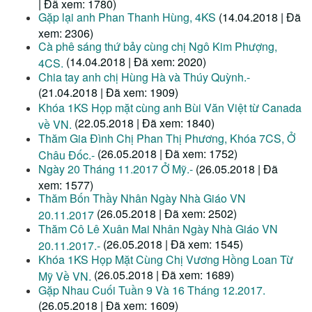
| Đã xem: 1780)
Gặp lại anh Phan Thanh Hùng, 4KS
(14.04.2018 | Đã
xem: 2306)
Cà phê sáng thứ bảy cùng chị Ngô Kim Phượng,
(14.04.2018 | Đã xem: 2020)
4CS.
Chia tay anh chị Hùng Hà và Thúy Quỳnh.-
(21.04.2018 | Đã xem: 1909)
Khóa 1KS Họp mặt cùng anh Bùi Văn Việt từ Canada
(22.05.2018 | Đã xem: 1840)
về VN.
Thăm Gia Đình Chị Phan Thị Phương, Khóa 7CS, Ở
(26.05.2018 | Đã xem: 1752)
Châu Đốc.-
Ngày 20 Tháng 11.2017 Ở Mỹ.-
(26.05.2018 | Đã
xem: 1577)
Thăm Bốn Thầy Nhân Ngày Nhà Giáo VN
(26.05.2018 | Đã xem: 2502)
20.11.2017
Thăm Cô Lê Xuân Mai Nhân Ngày Nhà Giáo VN
(26.05.2018 | Đã xem: 1545)
20.11.2017.-
Khóa 1KS Họp Mặt Cùng Chị Vương Hồng Loan Từ
(26.05.2018 | Đã xem: 1689)
Mỹ Về VN.
Gặp Nhau Cuối Tuần 9 Và 16 Tháng 12.2017.
(26.05.2018 | Đã xem: 1609)