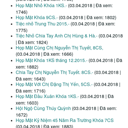
Họp Mặt Nhỏ Khóa 1KS.-
(03.04.2018 | Đã xem:
1746)
Họp Mặt Khóa 9CS.-
(03.04.2018 | Đã xem: 1802)
Tiệc nhỏ Trung Thu 2015.-
(03.04.2018 | Đã xem:
1775)
Tiệc Nhỏ Chia Tay Anh Chị Hùng & Hà.-
(03.04.2018
| Đã xem: 1824)
Họp Mặt Cùng Chị Nguyễn Thị Tuyết, 8CS,
(03.04.2018 | Đã xem: 1666)
Họp Mặt Khóa 1KS tháng 12.2015.-
(03.04.2018 | Đã
xem: 1882)
Chia Tay Chị Nguyễn Thị Tuyết. 8CS.-
(03.04.2018 |
Đã xem: 1643)
Họp Mặt Với Chị Đặng Thị Yến, 5CS.-
(03.04.2018 |
Đã xem: 1716)
Họp Mặt Đầu Xuân Khóa 1KS.-
(03.04.2018 | Đã
xem: 1603)
Hội Ngộ Cùng Thúy Quỳnh
(03.04.2018 | Đã xem:
1672)
Họp Mặt Kỷ Niệm 45 Năm Ra Trường Khóa 7CS
(03.04.2018 | Đã xem: 1883)