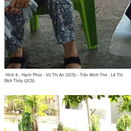
Hình 6.- Hạnh Phúc - Vũ Thị An (3CS) - Trần Minh Thơ - Lê Thị
Bich Thủy (2CS)