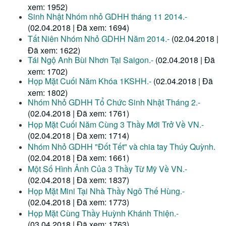
xem: 1952)
Sinh Nhật Nhóm nhỏ GDHH tháng 11 2014.-
(02.04.2018 | Đã xem: 1694)
Tất Niên Nhóm Nhỏ GDHH Năm 2014.-
(02.04.2018 |
Đã xem: 1622)
Tái Ngộ Anh Bùi Nhơn Tại Saigon.-
(02.04.2018 | Đã
xem: 1702)
Họp Mặt Cuối Năm Khóa 1KSHH.-
(02.04.2018 | Đã
xem: 1802)
Nhóm Nhỏ GDHH Tổ Chức Sinh Nhật Tháng 2.-
(02.04.2018 | Đã xem: 1761)
Họp Mặt Cuối Năm Cùng 3 Thầy Mới Trở Về VN.-
(02.04.2018 | Đã xem: 1714)
Nhóm Nhỏ GDHH "Đốt Tết" và chia tay Thúy Quỳnh.
(02.04.2018 | Đã xem: 1661)
Một Số Hình Ảnh Của 3 Thầy Từ Mỹ Về VN.-
(02.04.2018 | Đã xem: 1837)
Họp Mặt Mini Tại Nhà Thầy Ngô Thế Hùng.-
(02.04.2018 | Đã xem: 1773)
Họp Mặt Cùng Thầy Huỳnh Khánh Thiện.-
(03.04.2018 | Đã xem: 1763)