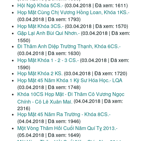
Hội Ngộ Khóa 5CS.-
(03.04.2018 | Đã xem: 1611)
Họp Mặt Cùng Chị Vương Hồng Loan, Khóa 1KS.-
(03.04.2018 | Đã xem: 1793)
Họp Mặt Khóa 3CS.-
(03.04.2018 | Đã xem: 1570)
Gặp Lại Anh Bùi Qui Nhơn.-
(03.04.2018 | Đã xem:
1550)
Đi Thăm Anh Diệp Trường Thạnh, Khóa 6CS.-
(03.04.2018 | Đã xem: 1630)
Họp Mặt Khóa 1 - 2 - 3 CS.-
(03.04.2018 | Đã xem:
1590)
Họp Mặt Khóa 2 KS.
(03.04.2018 | Đã xem: 1720)
Họp Mặt 45 Năm Khóa 1 Kỹ Sư Hóa Học.- LQA
(03.04.2018 | Đã xem: 1748)
Khóa 10CS Họp Mặt - Đi Thăm Cô Vương Ngọc
(04.04.2018 | Đã xem:
Chính - Cô Lê Xuân Mai.
2316)
Họp Mặt 45 Năm Ra Trường - Khóa 8CS.-
(04.04.2018 | Đã xem: 1946)
Một Vòng Thăm Hỏi Cuối Năm Quí Tỵ 2013.-
(05.04.2018 | Đã xem: 1649)