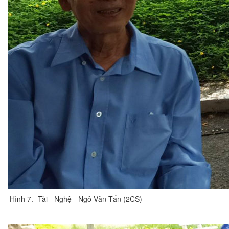
Hình 7.- Tài - Nghệ - Ngô Văn Tấn (2CS)