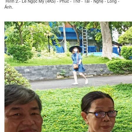
Hình 2.- Lê Ngọc Mỹ (4KS) - Phúc - Thơ - Tài - Nghệ - Long -
Ánh.