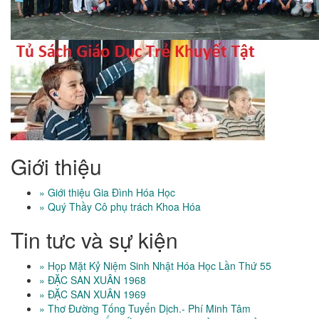
Giới thiệu
» Giới thiệu Gia Đình Hóa Học
» Quý Thầy Cô phụ trách Khoa Hóa
Tin tưc và sự kiện
» Họp Mặt Kỷ Niệm Sinh Nhật Hóa Học Lần Thứ 55
» ĐẶC SAN XUÂN 1968
» ĐẶC SAN XUÂN 1969
» Thơ Đường Tống Tuyển Dịch.- Phí Minh Tâm