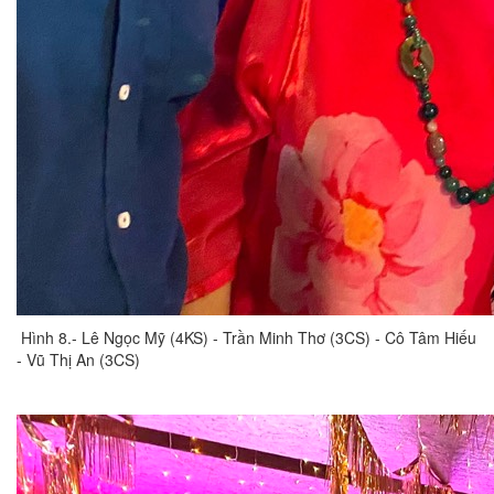
Hình 8.- Lê Ngọc Mỹ (4KS) - Trần Minh Thơ (3CS) - Cô Tâm Hiếu
- Vũ Thị An (3CS)