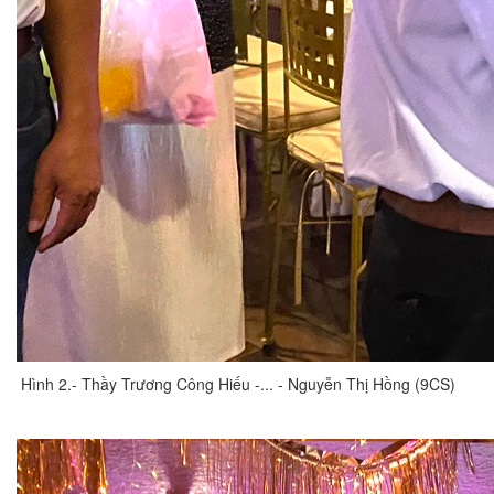
Hình 2.- Thầy Trương Công Hiếu -... - Nguyễn Thị Hồng (9CS)