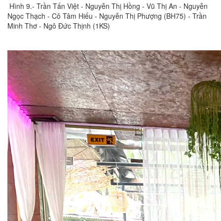
Hình 9.- Trần Tấn Việt - Nguyễn Thị Hồng - Vũ Thị An - Nguyễn
Ngọc Thạch - Cô Tâm Hiếu - Nguyễn Thị Phượng (BH75) - Trần
Minh Thơ - Ngô Đức Thịnh (1KS)