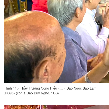
Hình 11.- Thầy Trương Công Hiếu -.... - Đào Ngọc Bảo Lâm
(HC96) (con a Đào Duy Nghệ, 1CS)