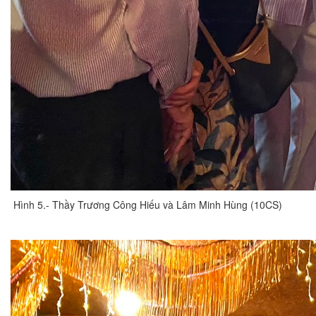
Hình 5.- Thầy Trương Công Hiếu và Lâm Minh Hùng (10CS)