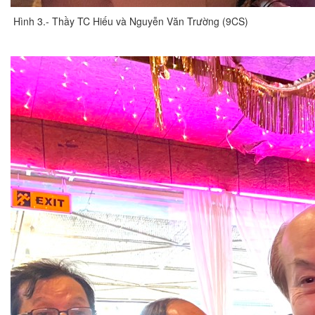
Hình 3.- Thầy TC Hiếu và Nguyễn Văn Trường (9CS)