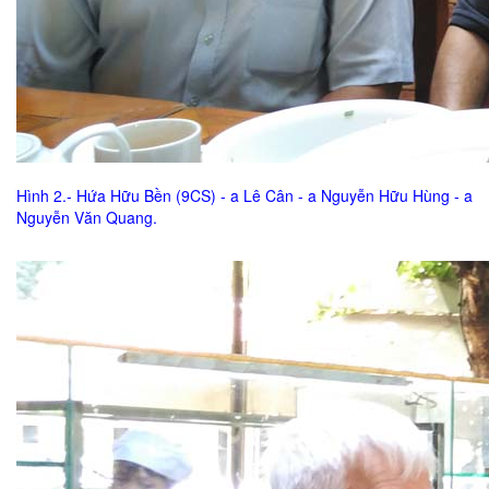
Hình 2.- Hứa Hữu Bền (9CS) - a Lê Cân - a Nguyễn Hữu Hùng - a
Nguyễn Văn Quang.