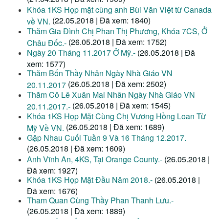
Khóa 1KS Họp mặt cùng anh Bùi Văn Việt từ Canada
(22.05.2018 | Đã xem: 1840)
về VN.
Thăm Gia Đình Chị Phan Thị Phương, Khóa 7CS, Ở
(26.05.2018 | Đã xem: 1752)
Châu Đốc.-
Ngày 20 Tháng 11.2017 Ở Mỹ.-
(26.05.2018 | Đã
xem: 1577)
Thăm Bốn Thầy Nhân Ngày Nhà Giáo VN
(26.05.2018 | Đã xem: 2502)
20.11.2017
Thăm Cô Lê Xuân Mai Nhân Ngày Nhà Giáo VN
(26.05.2018 | Đã xem: 1545)
20.11.2017.-
Khóa 1KS Họp Mặt Cùng Chị Vương Hồng Loan Từ
(26.05.2018 | Đã xem: 1689)
Mỹ Về VN.
Gặp Nhau Cuối Tuần 9 Và 16 Tháng 12.2017.
(26.05.2018 | Đã xem: 1609)
Anh Vĩnh An, 4KS, Tại Orange County.-
(26.05.2018 |
Đã xem: 1927)
Khóa 1KS Họp Mặt Đầu Năm 2018.-
(26.05.2018 |
Đã xem: 1676)
Tham Quan Cùng Thầy Phan Thanh Lưu.-
(26.05.2018 | Đã xem: 1889)