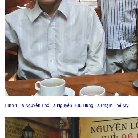
Hình 1.- a Nguyễn Phố - a Nguyễn Hữu Hùng - a Phạm Thế Mỹ.