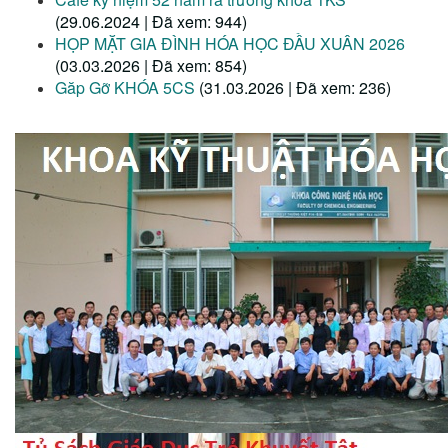
(29.06.2024 | Đã xem: 944)
HỌP MẶT GIA ĐÌNH HÓA HỌC ĐẦU XUÂN 2026
(03.03.2026 | Đã xem: 854)
Găp Gỡ KHÓA 5CS
(31.03.2026 | Đã xem: 236)