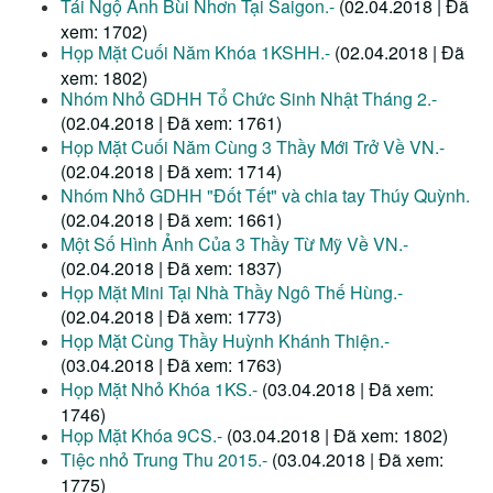
Tái Ngộ Anh Bùi Nhơn Tại Saigon.-
(02.04.2018 | Đã
xem: 1702)
Họp Mặt Cuối Năm Khóa 1KSHH.-
(02.04.2018 | Đã
xem: 1802)
Nhóm Nhỏ GDHH Tổ Chức Sinh Nhật Tháng 2.-
(02.04.2018 | Đã xem: 1761)
Họp Mặt Cuối Năm Cùng 3 Thầy Mới Trở Về VN.-
(02.04.2018 | Đã xem: 1714)
Nhóm Nhỏ GDHH "Đốt Tết" và chia tay Thúy Quỳnh.
(02.04.2018 | Đã xem: 1661)
Một Số Hình Ảnh Của 3 Thầy Từ Mỹ Về VN.-
(02.04.2018 | Đã xem: 1837)
Họp Mặt Mini Tại Nhà Thầy Ngô Thế Hùng.-
(02.04.2018 | Đã xem: 1773)
Họp Mặt Cùng Thầy Huỳnh Khánh Thiện.-
(03.04.2018 | Đã xem: 1763)
Họp Mặt Nhỏ Khóa 1KS.-
(03.04.2018 | Đã xem:
1746)
Họp Mặt Khóa 9CS.-
(03.04.2018 | Đã xem: 1802)
Tiệc nhỏ Trung Thu 2015.-
(03.04.2018 | Đã xem:
1775)