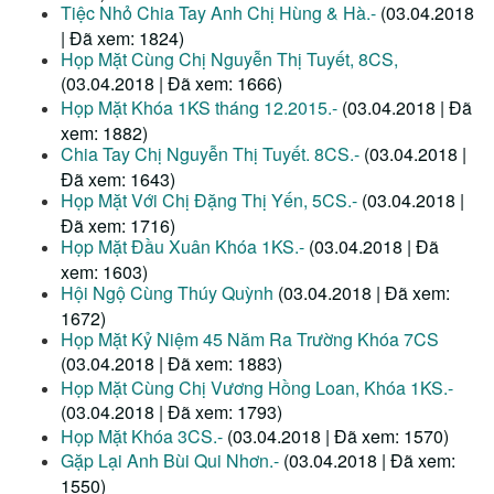
Tiệc Nhỏ Chia Tay Anh Chị Hùng & Hà.-
(03.04.2018
| Đã xem: 1824)
Họp Mặt Cùng Chị Nguyễn Thị Tuyết, 8CS,
(03.04.2018 | Đã xem: 1666)
Họp Mặt Khóa 1KS tháng 12.2015.-
(03.04.2018 | Đã
xem: 1882)
Chia Tay Chị Nguyễn Thị Tuyết. 8CS.-
(03.04.2018 |
Đã xem: 1643)
Họp Mặt Với Chị Đặng Thị Yến, 5CS.-
(03.04.2018 |
Đã xem: 1716)
Họp Mặt Đầu Xuân Khóa 1KS.-
(03.04.2018 | Đã
xem: 1603)
Hội Ngộ Cùng Thúy Quỳnh
(03.04.2018 | Đã xem:
1672)
Họp Mặt Kỷ Niệm 45 Năm Ra Trường Khóa 7CS
(03.04.2018 | Đã xem: 1883)
Họp Mặt Cùng Chị Vương Hồng Loan, Khóa 1KS.-
(03.04.2018 | Đã xem: 1793)
Họp Mặt Khóa 3CS.-
(03.04.2018 | Đã xem: 1570)
Gặp Lại Anh Bùi Qui Nhơn.-
(03.04.2018 | Đã xem:
1550)