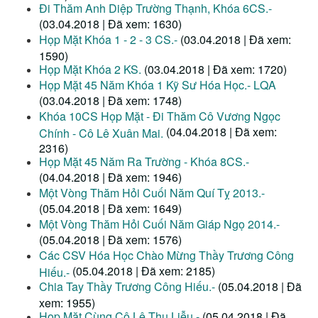
Đi Thăm Anh Diệp Trường Thạnh, Khóa 6CS.-
(03.04.2018 | Đã xem: 1630)
Họp Mặt Khóa 1 - 2 - 3 CS.-
(03.04.2018 | Đã xem:
1590)
Họp Mặt Khóa 2 KS.
(03.04.2018 | Đã xem: 1720)
Họp Mặt 45 Năm Khóa 1 Kỹ Sư Hóa Học.- LQA
(03.04.2018 | Đã xem: 1748)
Khóa 10CS Họp Mặt - Đi Thăm Cô Vương Ngọc
(04.04.2018 | Đã xem:
Chính - Cô Lê Xuân Mai.
2316)
Họp Mặt 45 Năm Ra Trường - Khóa 8CS.-
(04.04.2018 | Đã xem: 1946)
Một Vòng Thăm Hỏi Cuối Năm Quí Tỵ 2013.-
(05.04.2018 | Đã xem: 1649)
Một Vòng Thăm Hỏi Cuối Năm Giáp Ngọ 2014.-
(05.04.2018 | Đã xem: 1576)
Các CSV Hóa Học Chào Mừng Thầy Trương Công
(05.04.2018 | Đã xem: 2185)
Hiếu.-
Chia Tay Thầy Trương Công Hiếu.-
(05.04.2018 | Đã
xem: 1955)
Họp Mặt Cùng Cô Lê Thu Liễu.-
(05.04.2018 | Đã