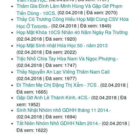
Thăm Gia Đình Lâm Minh Hùng Và Gặp Gỡ Phạm
(02.04.2018 | Đã xem: 2070)
Tiến Dũng - 10CS.
Thầy Cô Trương Công Hiếu Họp Mặt Cùng CSV Hóa
(02.04.2018 | Đã xem: 1849)
Học Ở Toronto.-
Họp Mặt Khóa 10CS Nhân 40 Năm Ngày Ra Trường
(02.04.2018 | Đã xem: 1920)
Họp Mặt Sinh nhật Hóa Học 50 - năm 2013
(02.04.2018 | Đã xem: 2022)
Tiệc Nhỏ Chia Tay Hòa Nam Và Ngọc Phượng.-
(02.04.2018 | Đã xem: 1747)
Thầy Nguyễn An Lạc Viếng Thăm Nam Cali
(02.04.2018 | Đã xem: 1977)
Đi Thăm Mẹ Chị Đặng Thị Xẩm - 7CS .
(02.04.2018 |
Đã xem: 1665)
Gặp Gỡ Anh Lê Thành Kính, 4CS.-
(02.04.2018 | Đã
xem: 1952)
Sinh Nhật Nhóm nhỏ GDHH tháng 11 2014.-
(02.04.2018 | Đã xem: 1694)
Tất Niên Nhóm Nhỏ GDHH Năm 2014.-
(02.04.2018 |
Đã xem: 1622)