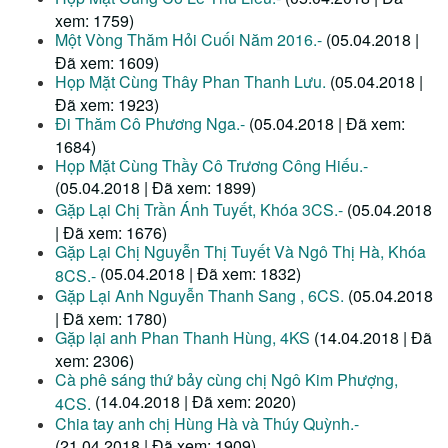
xem: 1759)
Một Vòng Thăm Hỏi Cuối Năm 2016.-
(05.04.2018 |
Đã xem: 1609)
Họp Mặt Cùng Thây Phan Thanh Lưu.
(05.04.2018 |
Đã xem: 1923)
Đi Thăm Cô Phương Nga.-
(05.04.2018 | Đã xem:
1684)
Họp Mặt Cùng Thầy Cô Trương Công Hiếu.-
(05.04.2018 | Đã xem: 1899)
Gặp Lại Chị Trần Ánh Tuyết, Khóa 3CS.-
(05.04.2018
| Đã xem: 1676)
Gặp Lại Chị Nguyễn Thị Tuyết Và Ngô Thị Hà, Khóa
(05.04.2018 | Đã xem: 1832)
8CS.-
Gặp Lại Anh Nguyễn Thanh Sang , 6CS.
(05.04.2018
| Đã xem: 1780)
Gặp lại anh Phan Thanh Hùng, 4KS
(14.04.2018 | Đã
xem: 2306)
Cà phê sáng thứ bảy cùng chị Ngô Kim Phượng,
(14.04.2018 | Đã xem: 2020)
4CS.
Chia tay anh chị Hùng Hà và Thúy Quỳnh.-
(21.04.2018 | Đã xem: 1909)