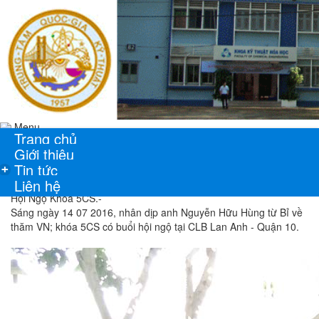
Menu
Trang chủ
Giới thiệu
Tin tức
+
Liên hệ
Hội Ngộ Khóa 5CS.-
Sáng ngày 14 07 2016, nhân dịp anh Nguyễn Hữu Hùng từ Bỉ về
thăm VN; khóa 5CS có buổi hội ngộ tại CLB Lan Anh - Quận 10.