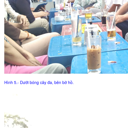
Hình 5.- Dưới bóng cây đa, bên bờ hồ.