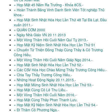
» Họp Mặt 45 Năm Ra Trường - Khóa 8CS.-
» Hoàn Thành Bảng Vinh Danh Sinh Viên Tốt nghiệp Thủ
khoa.-
» Họp Mặt Sinh Nhật Hóa Học Lần Thứ 48 Tại Đà Lạt. Đầu
xuân 2011.-
» QUÁN CƠM 2000
» Ngày Nhà Giáo VN 20 11 2013
» Một Vòng Thăm Hỏi Cuối Năm Quí Tỵ 2013.-
» Họp Mặt Kỷ Niệm Sinh Nhật Hóa Học Lần Thứ 51
» Chuyến Từ Thiện Đồng Tháp Cùng Thầy & Cô Trương
Công Hiếu.
» Một Vòng Thăm Hỏi Cuối Năm Giáp Ngọ 2014.-
» Họp Mặt Sinh Nhật Hóa Học Lần Thứ 52.-
» Các CSV Hóa Học Chào Mừng Thầy Trương Công Hiếu.-
» Chia Tay Thầy Trương Công Hiếu.-
» Những Hoạt Động Ngày 20.11.2015.-
» Họp Mặt Mừng Sinh Nhật Hóa Học Lần Thứ 53.-
» Họp Mặt Cùng Cô Lê Thu Liễu.-
» Một Vòng Thăm Hỏi Cuối Năm 2016.-
» Họp Mặt Cùng Thây Phan Thanh Lưu.
» Họp Mặt Kỷ Niệm Sinh Nhật Hóa Học Lần Thứ 54.-
» Đi Thăm Cô Phương Nga.-