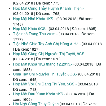
(02.04.2018 | Đã xem: 1775)
Họp Mặt Cùng Thầy Huỳnh Khánh Thiện.-
(03.04.2018 | Đã xem: 1768)
Họp Mặt Nhỏ Khóa 1KS.-
(03.04.2018 | Đã xem:
1748)
Họp Mặt Khóa 9CS.-
(03.04.2018 | Đã xem: 1805)
Tiệc nhỏ Trung Thu 2015.-
(03.04.2018 | Đã xem:
1777)
Tiệc Nhỏ Chia Tay Anh Chị Hùng & Hà.-
(03.04.2018
| Đã xem: 1827)
Họp Mặt Cùng Chị Nguyễn Thị Tuyết, 8CS,
(03.04.2018 | Đã xem: 1670)
Họp Mặt Khóa 1KS tháng 12.2015.-
(03.04.2018 | Đã
xem: 1885)
Chia Tay Chị Nguyễn Thị Tuyết. 8CS.-
(03.04.2018 |
Đã xem: 1645)
Họp Mặt Với Chị Đặng Thị Yến, 5CS.-
(03.04.2018 |
Đã xem: 1718)
Họp Mặt Đầu Xuân Khóa 1KS.-
(03.04.2018 | Đã
xem: 1605)
Hội Ngộ Cùng Thúy Quỳnh
(03.04.2018 | Đã xem: