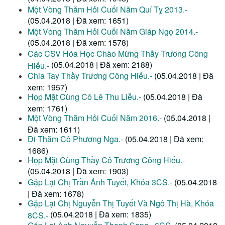
Một Vòng Thăm Hỏi Cuối Năm Quí Tỵ 2013.-
(05.04.2018 | Đã xem: 1651)
Một Vòng Thăm Hỏi Cuối Năm Giáp Ngọ 2014.-
(05.04.2018 | Đã xem: 1578)
Các CSV Hóa Học Chào Mừng Thầy Trương Công
(05.04.2018 | Đã xem: 2188)
Hiếu.-
Chia Tay Thầy Trương Công Hiếu.-
(05.04.2018 | Đã
xem: 1957)
Họp Mặt Cùng Cô Lê Thu Liễu.-
(05.04.2018 | Đã
xem: 1761)
Một Vòng Thăm Hỏi Cuối Năm 2016.-
(05.04.2018 |
Đã xem: 1611)
Đi Thăm Cô Phương Nga.-
(05.04.2018 | Đã xem:
1686)
Họp Mặt Cùng Thầy Cô Trương Công Hiếu.-
(05.04.2018 | Đã xem: 1903)
Gặp Lại Chị Trần Ánh Tuyết, Khóa 3CS.-
(05.04.2018
| Đã xem: 1678)
Gặp Lại Chị Nguyễn Thị Tuyết Và Ngô Thị Hà, Khóa
(05.04.2018 | Đã xem: 1835)
8CS.-