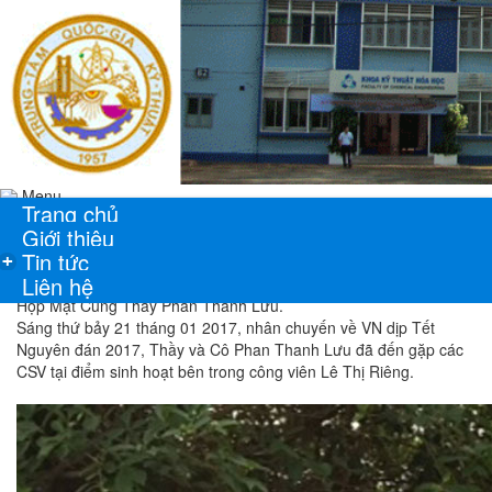
Menu
Trang chủ
Giới thiệu
Tin tức
+
Liên hệ
Họp Mặt Cùng Thây Phan Thanh Lưu.
Sáng thứ bảy 21 tháng 01 2017, nhân chuyến về VN dịp Tết
Nguyên đán 2017, Thầy và Cô Phan Thanh Lưu đã đến gặp các
CSV tại điểm sinh hoạt bên trong công viên Lê Thị Riêng.