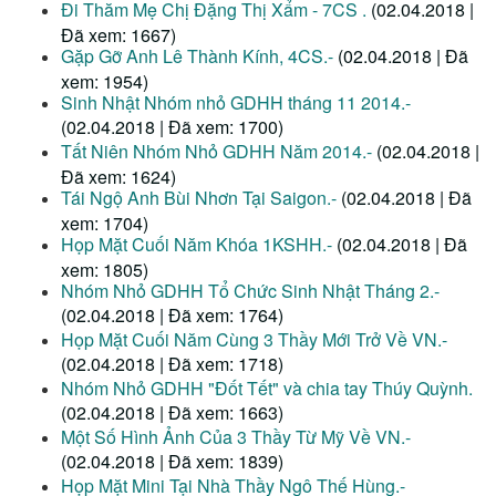
Đi Thăm Mẹ Chị Đặng Thị Xẩm - 7CS .
(02.04.2018 |
Đã xem: 1667)
Gặp Gỡ Anh Lê Thành Kính, 4CS.-
(02.04.2018 | Đã
xem: 1954)
Sinh Nhật Nhóm nhỏ GDHH tháng 11 2014.-
(02.04.2018 | Đã xem: 1700)
Tất Niên Nhóm Nhỏ GDHH Năm 2014.-
(02.04.2018 |
Đã xem: 1624)
Tái Ngộ Anh Bùi Nhơn Tại Saigon.-
(02.04.2018 | Đã
xem: 1704)
Họp Mặt Cuối Năm Khóa 1KSHH.-
(02.04.2018 | Đã
xem: 1805)
Nhóm Nhỏ GDHH Tổ Chức Sinh Nhật Tháng 2.-
(02.04.2018 | Đã xem: 1764)
Họp Mặt Cuối Năm Cùng 3 Thầy Mới Trở Về VN.-
(02.04.2018 | Đã xem: 1718)
Nhóm Nhỏ GDHH "Đốt Tết" và chia tay Thúy Quỳnh.
(02.04.2018 | Đã xem: 1663)
Một Số Hình Ảnh Của 3 Thầy Từ Mỹ Về VN.-
(02.04.2018 | Đã xem: 1839)
Họp Mặt Mini Tại Nhà Thầy Ngô Thế Hùng.-