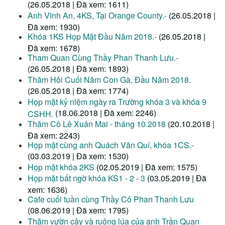
(26.05.2018 | Đã xem: 1611)
Anh Vĩnh An, 4KS, Tại Orange County.-
(26.05.2018 |
Đã xem: 1930)
Khóa 1KS Họp Mặt Đầu Năm 2018.-
(26.05.2018 |
Đã xem: 1678)
Tham Quan Cùng Thầy Phan Thanh Lưu.-
(26.05.2018 | Đã xem: 1893)
Thăm Hỏi Cuối Năm Con Gà, Đầu Năm 2018.
(26.05.2018 | Đã xem: 1774)
Họp mặt kỷ niệm ngày ra Trường khóa 3 và khóa 9
(18.06.2018 | Đã xem: 2246)
CSHH.
Thăm Cô Lê Xuân Mai - tháng 10.2018
(20.10.2018 |
Đã xem: 2243)
Họp mặt cùng anh Quách Văn Quí, khóa 1CS.-
(03.03.2019 | Đã xem: 1530)
Họp mặt khóa 2KS
(02.05.2019 | Đã xem: 1575)
Họp mặt bất ngờ khóa KS1 - 2 - 3
(03.05.2019 | Đã
xem: 1636)
Cafe cuối tuần cùng Thầy Cô Phan Thanh Lưu
(08.06.2019 | Đã xem: 1795)
Thăm vườn cây và ruộng lúa của anh Trần Quan