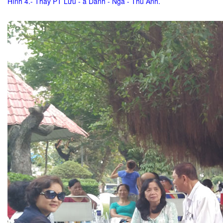
Hình 4.- Thầy PT Lưu - a Danh - Nga - Thu Ánh.