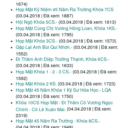
1674)
Họp Mặt Kỷ Niệm 45 Năm Ra Trường Khóa 7CS
(03.04.2018 | Đã xem: 1887)
Hội Ngộ Khóa 5CS.-
(03.04.2018 | Đã xem: 1613)
Họp Mặt Cùng Chị Vương Hồng Loan, Khóa 1KS.-
(03.04.2018 | Đã xem: 1795)
Họp Mặt Khóa 3CS.-
(03.04.2018 | Đã xem: 1573)
Gặp Lại Anh Bùi Qui Nhơn.-
(03.04.2018 | Đã xem:
1552)
Đi Thăm Anh Diệp Trường Thạnh, Khóa 6CS.-
(03.04.2018 | Đã xem: 1633)
Họp Mặt Khóa 1 - 2 - 3 CS.-
(03.04.2018 | Đã xem:
1592)
Họp Mặt Khóa 2 KS.
(03.04.2018 | Đã xem: 1723)
Họp Mặt 45 Năm Khóa 1 Kỹ Sư Hóa Học.- LQA
(03.04.2018 | Đã xem: 1750)
Khóa 10CS Họp Mặt - Đi Thăm Cô Vương Ngọc
(04.04.2018 | Đã xem:
Chính - Cô Lê Xuân Mai.
2319)
Họp Mặt 45 Năm Ra Trường - Khóa 8CS.-
(04.04.2018 | Đã xem: 1948)