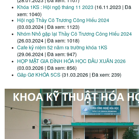
(28.01.2023 | Đã xem: 1107)
Khóa 1KS : Hội ngộ tháng 11 2023
(16.11.2023 | Đã
xem: 1040)
Hội ngộ Thầy Cô Trương Công Hiếu 2024
(03.03.2024 | Đã xem: 1123)
Nhóm Nhỏ gặp lại Thầy Cô Trương Công Hiếu 2024
(26.03.2024 | Đã xem: 1018)
Cafe kỷ niệm 52 năm ra trường khóa 1KS
(29.06.2024 | Đã xem: 947)
HỌP MẶT GIA ĐÌNH HÓA HỌC ĐẦU XUÂN 2026
(03.03.2026 | Đã xem: 856)
Găp Gỡ KHÓA 5CS
(31.03.2026 | Đã xem: 239)