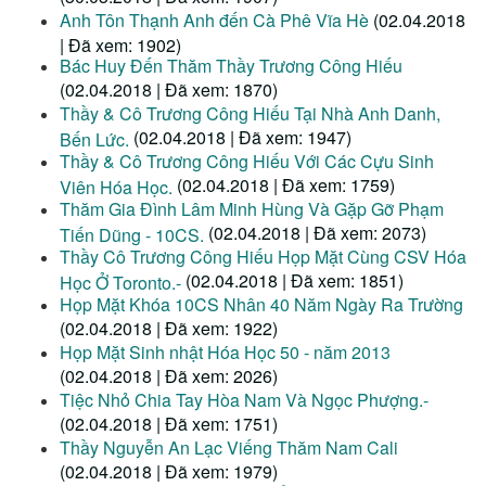
Anh Tôn Thạnh Anh đến Cà Phê Vĩa Hè
(02.04.2018
| Đã xem: 1902)
Bác Huy Đến Thăm Thầy Trương Công Hiếu
(02.04.2018 | Đã xem: 1870)
Thầy & Cô Trương Công Hiếu Tại Nhà Anh Danh,
(02.04.2018 | Đã xem: 1947)
Bến Lức.
Thầy & Cô Trương Công Hiếu Với Các Cựu Sinh
(02.04.2018 | Đã xem: 1759)
Viên Hóa Học.
Thăm Gia Đình Lâm Minh Hùng Và Gặp Gỡ Phạm
(02.04.2018 | Đã xem: 2073)
Tiến Dũng - 10CS.
Thầy Cô Trương Công Hiếu Họp Mặt Cùng CSV Hóa
(02.04.2018 | Đã xem: 1851)
Học Ở Toronto.-
Họp Mặt Khóa 10CS Nhân 40 Năm Ngày Ra Trường
(02.04.2018 | Đã xem: 1922)
Họp Mặt Sinh nhật Hóa Học 50 - năm 2013
(02.04.2018 | Đã xem: 2026)
Tiệc Nhỏ Chia Tay Hòa Nam Và Ngọc Phượng.-
(02.04.2018 | Đã xem: 1751)
Thầy Nguyễn An Lạc Viếng Thăm Nam Cali
(02.04.2018 | Đã xem: 1979)