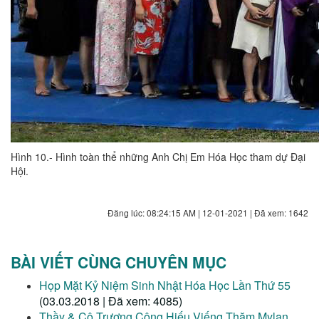
Hình 10.- Hình toàn thể những Anh Chị Em Hóa Học tham dự Đại
Hội.
Đăng lúc: 08:24:15 AM | 12-01-2021 | Đã xem: 1642
BÀI VIẾT CÙNG CHUYÊN MỤC
Họp Mặt Kỷ Niệm Sinh Nhật Hóa Học Lần Thứ 55
(03.03.2018 | Đã xem: 4085)
Thầy & Cô Trương Công Hiếu Viếng Thăm Mylan