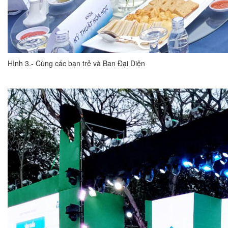
Hình 3.- Cùng các bạn trẻ và Ban Đại Diện