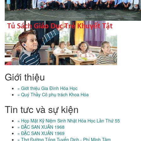
Giới thiệu
» Giới thiệu Gia Đình Hóa Học
» Quý Thầy Cô phụ trách Khoa Hóa
Tin tưc và sự kiện
» Họp Mặt Kỷ Niệm Sinh Nhật Hóa Học Lần Thứ 55
» ĐẶC SAN XUÂN 1968
» ĐẶC SAN XUÂN 1969
» Thơ Đường Tống Tuyển Dịch.- Phí Minh Tâm