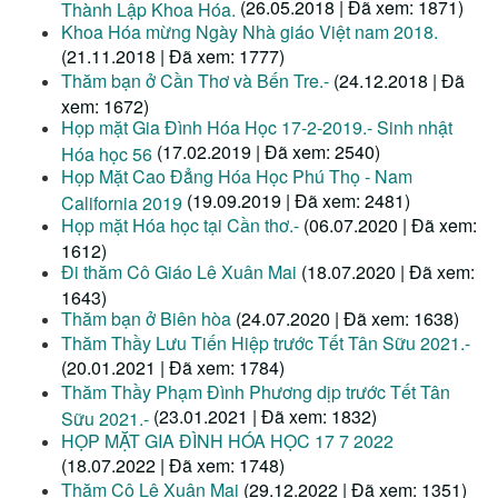
(26.05.2018 | Đã xem: 1871)
Thành Lập Khoa Hóa.
Khoa Hóa mừng Ngày Nhà giáo Việt nam 2018.
(21.11.2018 | Đã xem: 1777)
Thăm bạn ở Cần Thơ và Bến Tre.-
(24.12.2018 | Đã
xem: 1672)
Họp mặt Gia Đình Hóa Học 17-2-2019.- Sinh nhật
(17.02.2019 | Đã xem: 2540)
Hóa học 56
Họp Mặt Cao Đẳng Hóa Học Phú Thọ - Nam
(19.09.2019 | Đã xem: 2481)
California 2019
Họp mặt Hóa học tại Cần thơ.-
(06.07.2020 | Đã xem:
1612)
Đi thăm Cô Giáo Lê Xuân Mai
(18.07.2020 | Đã xem:
1643)
Thăm bạn ở Biên hòa
(24.07.2020 | Đã xem: 1638)
Thăm Thầy Lưu Tiến Hiệp trước Tết Tân Sữu 2021.-
(20.01.2021 | Đã xem: 1784)
Thăm Thầy Phạm Đình Phương dịp trước Tết Tân
(23.01.2021 | Đã xem: 1832)
Sữu 2021.-
HỌP MẶT GIA ĐÌNH HÓA HỌC 17 7 2022
(18.07.2022 | Đã xem: 1748)
Thăm Cô Lê Xuân Mai
(29.12.2022 | Đã xem: 1351)