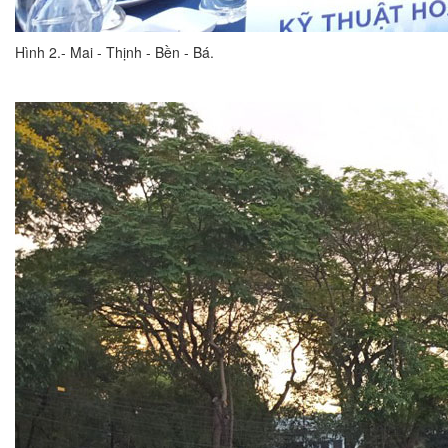
Hình 2.- Mai - Thịnh - Bền - Bá.