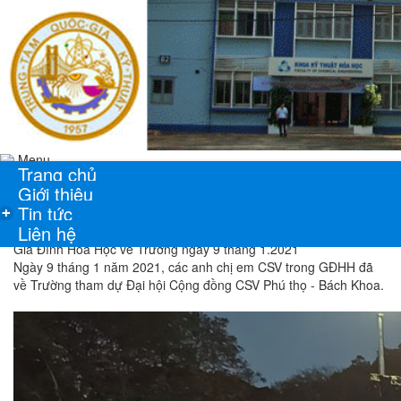
Menu
Trang chủ
Giới thiệu
Tin tức
+
Liên hệ
Gia Đình Hóa Học về Trường ngày 9 tháng 1.2021
Ngày 9 tháng 1 năm 2021, các anh chị em CSV trong GĐHH đã
về Trường tham dự Đại hội Cộng đồng CSV Phú thọ - Bách Khoa.