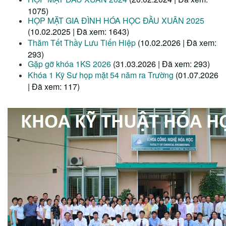
1075)
HỌP MẶT GIA ĐÌNH HÓA HỌC ĐẦU XUÂN 2025
(10.02.2025 | Đã xem: 1643)
Thăm Tết Thầy Lưu Tiến Hiệp
(10.02.2026 | Đã xem:
293)
Gặp gỡ khóa 1KS 2026
(31.03.2026 | Đã xem: 293)
Khóa 1 Kỹ Sư họp mặt 54 năm ra Trường
(01.07.2026
| Đã xem: 117)