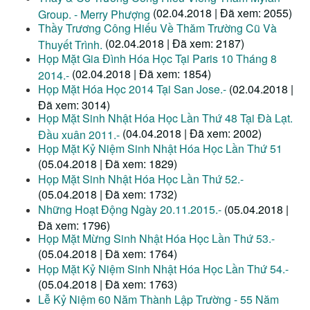
(02.04.2018 | Đã xem: 2055)
Group. - Merry Phượng
Thầy Trương Công Hiếu Về Thăm Trường Cũ Và
(02.04.2018 | Đã xem: 2187)
Thuyết Trình.
Họp Mặt Gia Đình Hóa Học Tại Paris 10 Tháng 8
(02.04.2018 | Đã xem: 1854)
2014.-
Họp Mặt Hóa Học 2014 Tại San Jose.-
(02.04.2018 |
Đã xem: 3014)
Họp Mặt Sinh Nhật Hóa Học Lần Thứ 48 Tại Đà Lạt.
(04.04.2018 | Đã xem: 2002)
Đầu xuân 2011.-
Họp Mặt Kỷ Niệm Sinh Nhật Hóa Học Lần Thứ 51
(05.04.2018 | Đã xem: 1829)
Họp Mặt Sinh Nhật Hóa Học Lần Thứ 52.-
(05.04.2018 | Đã xem: 1732)
Những Hoạt Động Ngày 20.11.2015.-
(05.04.2018 |
Đã xem: 1796)
Họp Mặt Mừng Sinh Nhật Hóa Học Lần Thứ 53.-
(05.04.2018 | Đã xem: 1764)
Họp Mặt Kỷ Niệm Sinh Nhật Hóa Học Lần Thứ 54.-
(05.04.2018 | Đã xem: 1763)
Lễ Kỷ Niệm 60 Năm Thành Lập Trường - 55 Năm