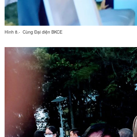
Hình 8.- Cùng Đại diện BKCE