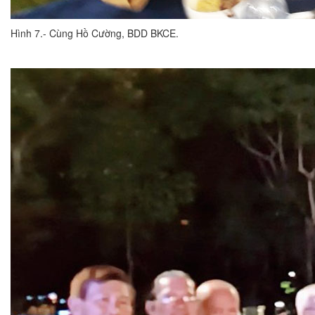
Hình 7.- Cùng Hồ Cường, BDD BKCE.