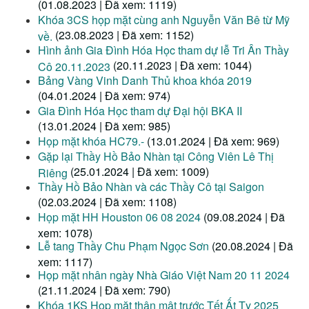
(01.08.2023 | Đã xem: 1119)
Khóa 3CS họp mặt cùng anh Nguyễn Văn Bê từ Mỹ
(23.08.2023 | Đã xem: 1152)
về.
Hình ảnh Gia Đình Hóa Học tham dự lễ Tri Ân Thầy
(20.11.2023 | Đã xem: 1044)
Cô 20.11.2023
Bảng Vàng Vinh Danh Thủ khoa khóa 2019
(04.01.2024 | Đã xem: 974)
Gia Đình Hóa Học tham dự Đại hội BKA II
(13.01.2024 | Đã xem: 985)
Họp mặt khóa HC79.-
(13.01.2024 | Đã xem: 969)
Gặp lại Thầy Hồ Bảo Nhàn tại Công Viên Lê Thị
(25.01.2024 | Đã xem: 1009)
Riêng
Thầy Hồ Bảo Nhàn và các Thầy Cô tại Saigon
(02.03.2024 | Đã xem: 1108)
Họp mặt HH Houston 06 08 2024
(09.08.2024 | Đã
xem: 1078)
Lễ tang Thầy Chu Phạm Ngọc Sơn
(20.08.2024 | Đã
xem: 1117)
Họp mặt nhân ngày Nhà Giáo Việt Nam 20 11 2024
(21.11.2024 | Đã xem: 790)
Khóa 1KS Họp mặt thân mật trước Tết Ất Tỵ 2025