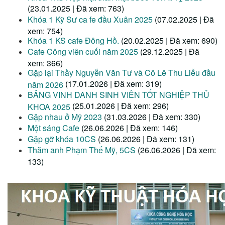
(23.01.2025 | Đã xem: 763)
Khóa 1 Kỹ Sư ca fe đầu Xuân 2025
(07.02.2025 | Đã
xem: 754)
Khóa 1 KS cafe Đông Hồ.
(20.02.2025 | Đã xem: 690)
Cafe Công viên cuối năm 2025
(29.12.2025 | Đã
xem: 366)
Gặp lại Thầy Nguyễn Văn Tư và Cô Lê Thu Liễu đầu
(17.01.2026 | Đã xem: 319)
năm 2026
BẢNG VINH DANH SINH VIÊN TỐT NGHIỆP THỦ
(25.01.2026 | Đã xem: 296)
KHOA 2025
Gặp nhau ở Mỹ 2023
(31.03.2026 | Đã xem: 330)
Một sáng Cafe
(26.06.2026 | Đã xem: 146)
Gặp gỡ khóa 10CS
(26.06.2026 | Đã xem: 131)
Thăm anh Phạm Thế Mỹ, 5CS
(26.06.2026 | Đã xem:
133)