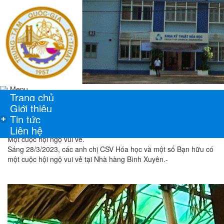
Menu
Trang chủ
Giới thiệu
Tin tức
+
Liên hệ
Một cuộc hội ngộ vui vẻ.
Sáng 28/3/2023, các anh chị CSV Hóa học và một số Bạn hữu có
một cuộc hội ngộ vui vẻ tại Nhà hàng Bình Xuyên.-