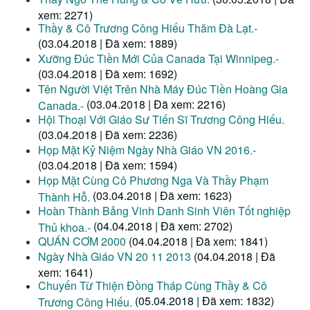
xem: 2271)
Thầy & Cô Trương Công Hiếu Thăm Đà Lạt.-
(03.04.2018 | Đã xem: 1889)
Xưỡng Đúc Tiền Mới Của Canada Tại Winnipeg.-
(03.04.2018 | Đã xem: 1692)
Tên Người Việt Trên Nhà Máy Đúc Tiền Hoàng Gia
(03.04.2018 | Đã xem: 2216)
Canada.-
Hội Thoại Với Giáo Sư Tiến Sĩ Trương Công Hiếu.
(03.04.2018 | Đã xem: 2236)
Họp Mặt Kỷ Niệm Ngày Nhà Giáo VN 2016.-
(03.04.2018 | Đã xem: 1594)
Họp Mặt Cùng Cô Phương Nga Và Thầy Phạm
(03.04.2018 | Đã xem: 1623)
Thành Hỗ.
Hoàn Thành Bảng Vinh Danh Sinh Viên Tốt nghiệp
(04.04.2018 | Đã xem: 2702)
Thủ khoa.-
QUÁN CƠM 2000
(04.04.2018 | Đã xem: 1841)
Ngày Nhà Giáo VN 20 11 2013
(04.04.2018 | Đã
xem: 1641)
Chuyến Từ Thiện Đồng Tháp Cùng Thầy & Cô
(05.04.2018 | Đã xem: 1832)
Trương Công Hiếu.