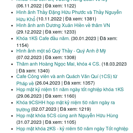
(06.11.2022 | Đã xem: 1122)
Hình ảnh Thầy Đặng Hữu Phước và Thầy Nguyễn
(10.11.2022 | Đã xem: 1381)
Hữu Khổ
Hình ảnh anh Dương Xuân Hiền về thăm VN
(29.12.2022 | Đã xem: 1233)
Khóa 1KS Cafe đầu năm.
(30.01.2023 | Đã xem:
1154)
Hình ảnh một số Quý Thầy - Quý Anh ở Mỹ
(07.02.2023 | Đã xem: 1308)
Thăm anh Hoàng Ngọc Mai, khóa 4 CS.
(18.03.2023
| Đã xem: 1340)
Cafe Công viên và anh Quách Văn Quí (1CS) từ
(26.04.2023 | Đã xem: 1357)
Pháp về
Họp mặt kỷ niệm 51 năm ngày tốt nghiệp khóa 1KS
(29.06.2023 | Đã xem: 1160)
Khóa 9CSHH họp mặt kỷ niệm 50 năm ngày ra
(02.07.2023 | Đã xem: 1219)
trường
Họp mặt khóa 5CS cùng anh Nguyễn Hữu Hùng
(31.07.2023 | Đã xem: 1105)
Họp mặt khóa 2KS - kỷ niêm 50 năm ngày Tốt nghiệp