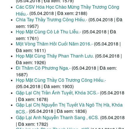
(05.04.2018 | Đã xem: 1579)
Các CSV Hóa Học Chào Mừng Thầy Trương Công
(05.04.2018 | Đã xem: 2188)
Hiếu.-
Chia Tay Thầy Trương Công Hiếu.-
(05.04.2018 | Đã
xem: 1957)
Họp Mặt Cùng Cô Lê Thu Liễu.-
(05.04.2018 | Đã
xem: 1761)
Một Vòng Thăm Hỏi Cuối Năm 2016.-
(05.04.2018 |
Đã xem: 1611)
Họp Mặt Cùng Thây Phan Thanh Lưu.
(05.04.2018 |
Đã xem: 1926)
Đi Thăm Cô Phương Nga.-
(05.04.2018 | Đã xem:
1687)
Họp Mặt Cùng Thầy Cô Trương Công Hiếu.-
(05.04.2018 | Đã xem: 1903)
Gặp Lại Chị Trần Ánh Tuyết, Khóa 3CS.-
(05.04.2018
| Đã xem: 1678)
Gặp Lại Chị Nguyễn Thị Tuyết Và Ngô Thị Hà, Khóa
(05.04.2018 | Đã xem: 1836)
8CS.-
Gặp Lại Anh Nguyễn Thanh Sang , 6CS.
(05.04.2018
| Đã xem: 1782)