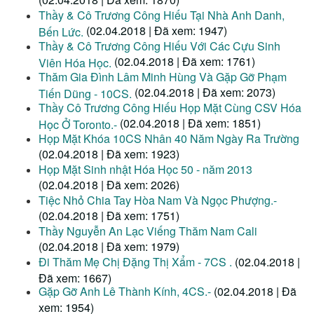
Thầy & Cô Trương Công Hiếu Tại Nhà Anh Danh,
(02.04.2018 | Đã xem: 1947)
Bến Lức.
Thầy & Cô Trương Công Hiếu Với Các Cựu Sinh
(02.04.2018 | Đã xem: 1761)
Viên Hóa Học.
Thăm Gia Đình Lâm Minh Hùng Và Gặp Gỡ Phạm
(02.04.2018 | Đã xem: 2073)
Tiến Dũng - 10CS.
Thầy Cô Trương Công Hiếu Họp Mặt Cùng CSV Hóa
(02.04.2018 | Đã xem: 1851)
Học Ở Toronto.-
Họp Mặt Khóa 10CS Nhân 40 Năm Ngày Ra Trường
(02.04.2018 | Đã xem: 1923)
Họp Mặt Sinh nhật Hóa Học 50 - năm 2013
(02.04.2018 | Đã xem: 2026)
Tiệc Nhỏ Chia Tay Hòa Nam Và Ngọc Phượng.-
(02.04.2018 | Đã xem: 1751)
Thầy Nguyễn An Lạc Viếng Thăm Nam Cali
(02.04.2018 | Đã xem: 1979)
Đi Thăm Mẹ Chị Đặng Thị Xẩm - 7CS .
(02.04.2018 |
Đã xem: 1667)
Gặp Gỡ Anh Lê Thành Kính, 4CS.-
(02.04.2018 | Đã
xem: 1954)