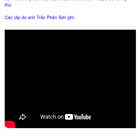
tho.
Các clip do anh Trần Phân Sơn ghi: