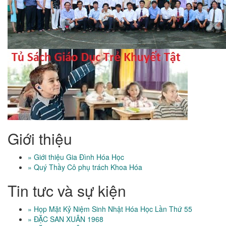
Giới thiệu
» Giới thiệu Gia Đình Hóa Học
» Quý Thầy Cô phụ trách Khoa Hóa
Tin tưc và sự kiện
» Họp Mặt Kỷ Niệm Sinh Nhật Hóa Học Lần Thứ 55
» ĐẶC SAN XUÂN 1968