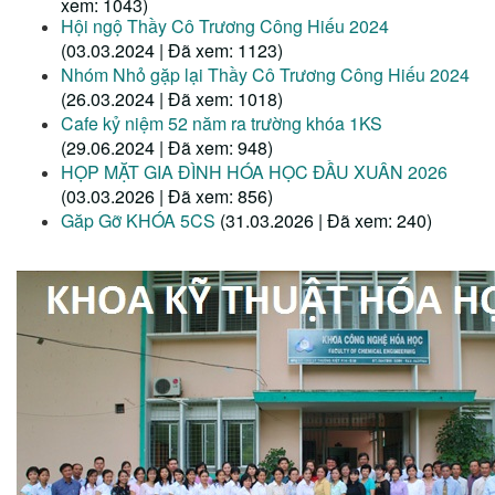
xem: 1043)
Hội ngộ Thầy Cô Trương Công Hiếu 2024
(03.03.2024 | Đã xem: 1123)
Nhóm Nhỏ gặp lại Thầy Cô Trương Công Hiếu 2024
(26.03.2024 | Đã xem: 1018)
Cafe kỷ niệm 52 năm ra trường khóa 1KS
(29.06.2024 | Đã xem: 948)
HỌP MẶT GIA ĐÌNH HÓA HỌC ĐẦU XUÂN 2026
(03.03.2026 | Đã xem: 856)
Găp Gỡ KHÓA 5CS
(31.03.2026 | Đã xem: 240)