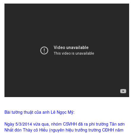
Bài tường thuật của anh Lê Ngọc Mỹ:
Ngày 5/3/2014 vừa qua, nhóm CSVHH đã ra phi trường Tân sơn
Nhất đón Thày cô Hiếu (nguyên hiệu trưởng trường CĐHH năm