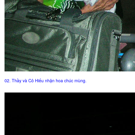
02. Thầy và Cô Hiếu nhận hoa chúc mùng.