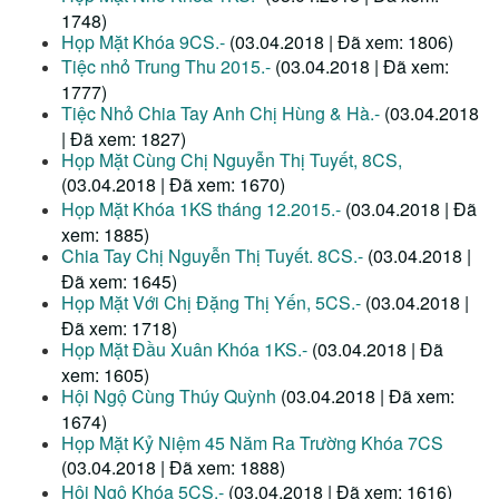
1748)
Họp Mặt Khóa 9CS.-
(03.04.2018 | Đã xem: 1806)
Tiệc nhỏ Trung Thu 2015.-
(03.04.2018 | Đã xem:
1777)
Tiệc Nhỏ Chia Tay Anh Chị Hùng & Hà.-
(03.04.2018
| Đã xem: 1827)
Họp Mặt Cùng Chị Nguyễn Thị Tuyết, 8CS,
(03.04.2018 | Đã xem: 1670)
Họp Mặt Khóa 1KS tháng 12.2015.-
(03.04.2018 | Đã
xem: 1885)
Chia Tay Chị Nguyễn Thị Tuyết. 8CS.-
(03.04.2018 |
Đã xem: 1645)
Họp Mặt Với Chị Đặng Thị Yến, 5CS.-
(03.04.2018 |
Đã xem: 1718)
Họp Mặt Đầu Xuân Khóa 1KS.-
(03.04.2018 | Đã
xem: 1605)
Hội Ngộ Cùng Thúy Quỳnh
(03.04.2018 | Đã xem:
1674)
Họp Mặt Kỷ Niệm 45 Năm Ra Trường Khóa 7CS
(03.04.2018 | Đã xem: 1888)
Hội Ngộ Khóa 5CS.-
(03.04.2018 | Đã xem: 1616)