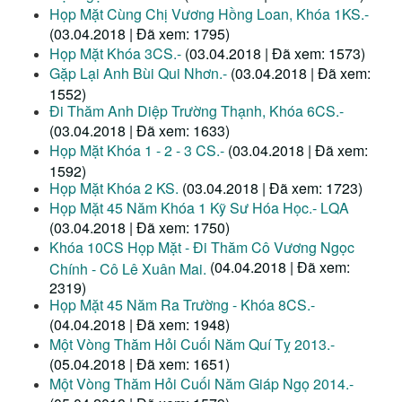
Họp Mặt Cùng Chị Vương Hồng Loan, Khóa 1KS.-
(03.04.2018 | Đã xem: 1795)
Họp Mặt Khóa 3CS.-
(03.04.2018 | Đã xem: 1573)
Gặp Lại Anh Bùi Qui Nhơn.-
(03.04.2018 | Đã xem:
1552)
Đi Thăm Anh Diệp Trường Thạnh, Khóa 6CS.-
(03.04.2018 | Đã xem: 1633)
Họp Mặt Khóa 1 - 2 - 3 CS.-
(03.04.2018 | Đã xem:
1592)
Họp Mặt Khóa 2 KS.
(03.04.2018 | Đã xem: 1723)
Họp Mặt 45 Năm Khóa 1 Kỹ Sư Hóa Học.- LQA
(03.04.2018 | Đã xem: 1750)
Khóa 10CS Họp Mặt - Đi Thăm Cô Vương Ngọc
(04.04.2018 | Đã xem:
Chính - Cô Lê Xuân Mai.
2319)
Họp Mặt 45 Năm Ra Trường - Khóa 8CS.-
(04.04.2018 | Đã xem: 1948)
Một Vòng Thăm Hỏi Cuối Năm Quí Tỵ 2013.-
(05.04.2018 | Đã xem: 1651)
Một Vòng Thăm Hỏi Cuối Năm Giáp Ngọ 2014.-