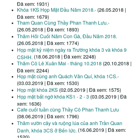
Đã xem: 1931)
Khóa 1KS Họp Mặt Đầu Năm 2018.-
(26.05.2018 |
Đã xem: 1679)
Tham Quan Cùng Thầy Phan Thanh Lưu.-
(26.05.2018 | Đã xem: 1893)
Thăm Hỏi Cuối Năm Con Gà, Đầu Năm 2018.
(26.05.2018 | Đã xem: 1774)
Họp mặt kỷ niệm ngày ra Trường khóa 3 và khóa 9
(18.06.2018 | Đã xem: 2248)
CSHH.
Thăm Cô Lê Xuân Mai - tháng 10.2018
(20.10.2018 |
Đã xem: 2244)
Họp mặt cùng anh Quách Văn Quí, khóa 1CS.-
(03.03.2019 | Đã xem: 1530)
Họp mặt khóa 2KS
(02.05.2019 | Đã xem: 1575)
Họp mặt bất ngờ khóa KS1 - 2 - 3
(03.05.2019 | Đã
xem: 1636)
Cafe cuối tuần cùng Thầy Cô Phan Thanh Lưu
(08.06.2019 | Đã xem: 1796)
Thăm vườn cây và ruộng lúa của anh Trần Quan
(16.06.2019 | Đã xem:
Danh, khóa 3CS ở Bến lức.
1520)