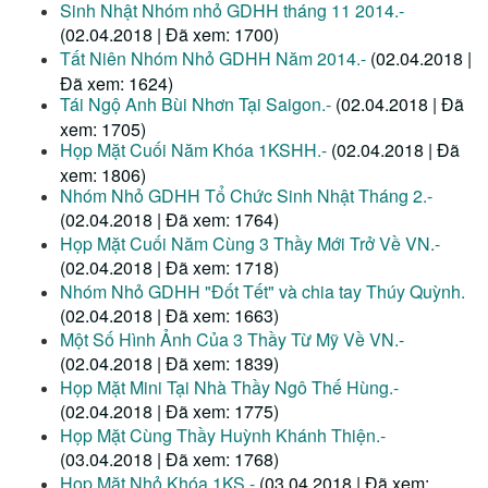
Sinh Nhật Nhóm nhỏ GDHH tháng 11 2014.-
(02.04.2018 | Đã xem: 1700)
Tất Niên Nhóm Nhỏ GDHH Năm 2014.-
(02.04.2018 |
Đã xem: 1624)
Tái Ngộ Anh Bùi Nhơn Tại Saigon.-
(02.04.2018 | Đã
xem: 1705)
Họp Mặt Cuối Năm Khóa 1KSHH.-
(02.04.2018 | Đã
xem: 1806)
Nhóm Nhỏ GDHH Tổ Chức Sinh Nhật Tháng 2.-
(02.04.2018 | Đã xem: 1764)
Họp Mặt Cuối Năm Cùng 3 Thầy Mới Trở Về VN.-
(02.04.2018 | Đã xem: 1718)
Nhóm Nhỏ GDHH "Đốt Tết" và chia tay Thúy Quỳnh.
(02.04.2018 | Đã xem: 1663)
Một Số Hình Ảnh Của 3 Thầy Từ Mỹ Về VN.-
(02.04.2018 | Đã xem: 1839)
Họp Mặt Mini Tại Nhà Thầy Ngô Thế Hùng.-
(02.04.2018 | Đã xem: 1775)
Họp Mặt Cùng Thầy Huỳnh Khánh Thiện.-
(03.04.2018 | Đã xem: 1768)
Họp Mặt Nhỏ Khóa 1KS.-
(03.04.2018 | Đã xem: