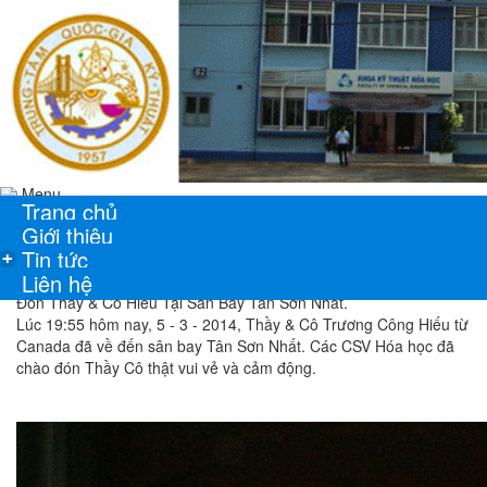
Menu
Trang chủ
Giới thiệu
Tin tức
+
Liên hệ
Đón Thầy & Cô Hiếu Tại Sân Bay Tân Sơn Nhất.
Lúc 19:55 hôm nay, 5 - 3 - 2014, Thầy & Cô Trương Công Hiếu từ
Canada đã về đến sân bay Tân Sơn Nhất. Các CSV Hóa học đã
chào đón Thầy Cô thật vui vẻ và cảm động.