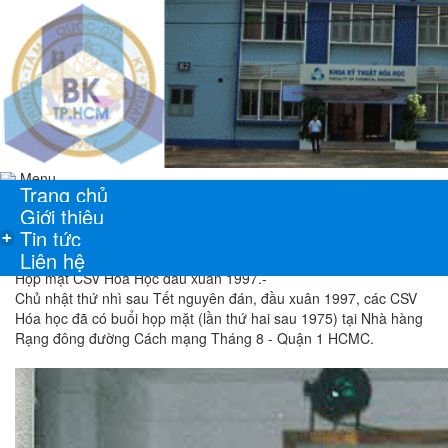
Menu
Trang chủ
Giới thiệu
Tin tức
+
Liên hệ
Họp mặt CSV Hóa Học đầu xuân 1997.-
Chủ nhật thứ nhì sau Tết nguyên đán, đầu xuân 1997, các CSV
Hóa học đã có buổi họp mặt (lần thứ hai sau 1975) tại Nhà hàng
Rạng đông đường Cách mạng Tháng 8 - Quận 1 HCMC.