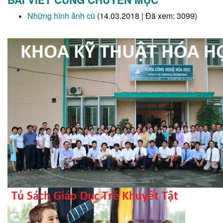
Những hình ảnh cũ
(14.03.2018 | Đã xem: 3099)