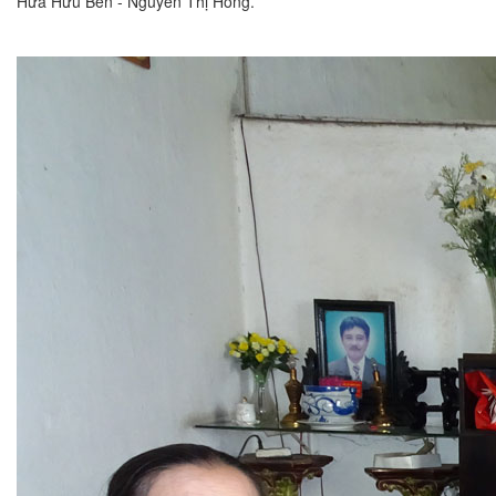
Hứa Hữu Bền - Nguyễn Thị Hồng.