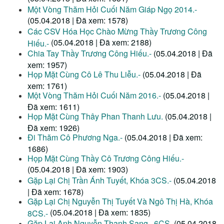
Một Vòng Thăm Hỏi Cuối Năm Giáp Ngọ 2014.-
(05.04.2018 | Đã xem: 1578)
Các CSV Hóa Học Chào Mừng Thầy Trương Công
(05.04.2018 | Đã xem: 2188)
Hiếu.-
Chia Tay Thầy Trương Công Hiếu.-
(05.04.2018 | Đã
xem: 1957)
Họp Mặt Cùng Cô Lê Thu Liễu.-
(05.04.2018 | Đã
xem: 1761)
Một Vòng Thăm Hỏi Cuối Năm 2016.-
(05.04.2018 |
Đã xem: 1611)
Họp Mặt Cùng Thây Phan Thanh Lưu.
(05.04.2018 |
Đã xem: 1926)
Đi Thăm Cô Phương Nga.-
(05.04.2018 | Đã xem:
1686)
Họp Mặt Cùng Thầy Cô Trương Công Hiếu.-
(05.04.2018 | Đã xem: 1903)
Gặp Lại Chị Trần Ánh Tuyết, Khóa 3CS.-
(05.04.2018
| Đã xem: 1678)
Gặp Lại Chị Nguyễn Thị Tuyết Và Ngô Thị Hà, Khóa
(05.04.2018 | Đã xem: 1835)
8CS.-
Gặp Lại Anh Nguyễn Thanh Sang , 6CS.
(05.04.2018