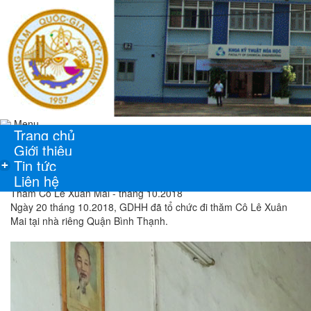
Menu
Trang chủ
Giới thiệu
Tin tức
+
Liên hệ
Thăm Cô Lê Xuân Mai - tháng 10.2018
Ngày 20 tháng 10.2018, GDHH đã tổ chức đi thăm Cô Lê Xuân
Mai tại nhà riêng Quận Bình Thạnh.