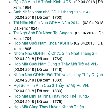
Gặp Gỡ Anh Lê Thành Kính, 4CS.-
(02.04.2018 | Đã
xem: 1954)
Sinh Nhật Nhóm nhỏ GDHH tháng 11 2014.-
(02.04.2018 | Đã xem: 1700)
Tất Niên Nhóm Nhỏ GDHH Năm 2014.-
(02.04.2018 |
Đã xem: 1624)
Tái Ngộ Anh Bùi Nhơn Tại Saigon.-
(02.04.2018 | Đã
xem: 1704)
Họp Mặt Cuối Năm Khóa 1KSHH.-
(02.04.2018 | Đã
xem: 1805)
Nhóm Nhỏ GDHH Tổ Chức Sinh Nhật Tháng 2.-
(02.04.2018 | Đã xem: 1764)
Họp Mặt Cuối Năm Cùng 3 Thầy Mới Trở Về VN.-
(02.04.2018 | Đã xem: 1718)
Nhóm Nhỏ GDHH "Đốt Tết" và chia tay Thúy Quỳnh.
(02.04.2018 | Đã xem: 1663)
Một Số Hình Ảnh Của 3 Thầy Từ Mỹ Về VN.-
(02.04.2018 | Đã xem: 1839)
Họp Mặt Mini Tại Nhà Thầy Ngô Thế Hùng.-
(02.04.2018 | Đã xem: 1775)
Họp Mặt Cùng Thầy Huỳnh Khánh Thiện.-