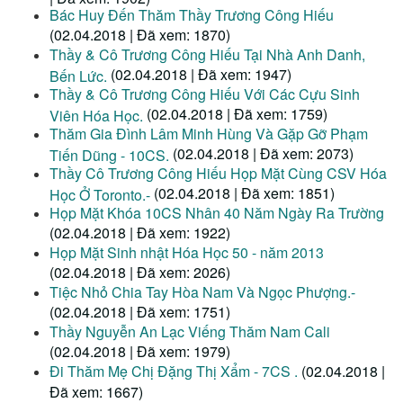
Bác Huy Đến Thăm Thầy Trương Công Hiếu
(02.04.2018 | Đã xem: 1870)
Thầy & Cô Trương Công Hiếu Tại Nhà Anh Danh,
(02.04.2018 | Đã xem: 1947)
Bến Lức.
Thầy & Cô Trương Công Hiếu Với Các Cựu Sinh
(02.04.2018 | Đã xem: 1759)
Viên Hóa Học.
Thăm Gia Đình Lâm Minh Hùng Và Gặp Gỡ Phạm
(02.04.2018 | Đã xem: 2073)
Tiến Dũng - 10CS.
Thầy Cô Trương Công Hiếu Họp Mặt Cùng CSV Hóa
(02.04.2018 | Đã xem: 1851)
Học Ở Toronto.-
Họp Mặt Khóa 10CS Nhân 40 Năm Ngày Ra Trường
(02.04.2018 | Đã xem: 1922)
Họp Mặt Sinh nhật Hóa Học 50 - năm 2013
(02.04.2018 | Đã xem: 2026)
Tiệc Nhỏ Chia Tay Hòa Nam Và Ngọc Phượng.-
(02.04.2018 | Đã xem: 1751)
Thầy Nguyễn An Lạc Viếng Thăm Nam Cali
(02.04.2018 | Đã xem: 1979)
Đi Thăm Mẹ Chị Đặng Thị Xẩm - 7CS .
(02.04.2018 |
Đã xem: 1667)