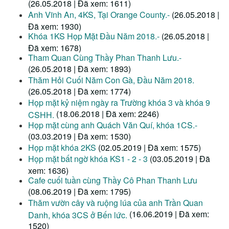
(26.05.2018 | Đã xem: 1611)
Anh Vĩnh An, 4KS, Tại Orange County.-
(26.05.2018 |
Đã xem: 1930)
Khóa 1KS Họp Mặt Đầu Năm 2018.-
(26.05.2018 |
Đã xem: 1678)
Tham Quan Cùng Thầy Phan Thanh Lưu.-
(26.05.2018 | Đã xem: 1893)
Thăm Hỏi Cuối Năm Con Gà, Đầu Năm 2018.
(26.05.2018 | Đã xem: 1774)
Họp mặt kỷ niệm ngày ra Trường khóa 3 và khóa 9
(18.06.2018 | Đã xem: 2246)
CSHH.
Họp mặt cùng anh Quách Văn Quí, khóa 1CS.-
(03.03.2019 | Đã xem: 1530)
Họp mặt khóa 2KS
(02.05.2019 | Đã xem: 1575)
Họp mặt bất ngờ khóa KS1 - 2 - 3
(03.05.2019 | Đã
xem: 1636)
Cafe cuối tuần cùng Thầy Cô Phan Thanh Lưu
(08.06.2019 | Đã xem: 1795)
Thăm vườn cây và ruộng lúa của anh Trần Quan
(16.06.2019 | Đã xem:
Danh, khóa 3CS ở Bến lức.
1520)