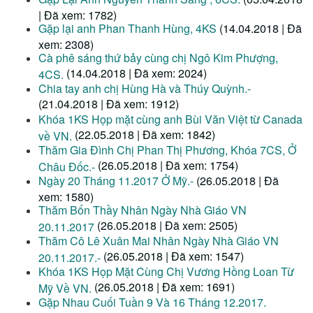
| Đã xem: 1782)
Gặp lại anh Phan Thanh Hùng, 4KS
(14.04.2018 | Đã
xem: 2308)
Cà phê sáng thứ bảy cùng chị Ngô Kim Phượng,
(14.04.2018 | Đã xem: 2024)
4CS.
Chia tay anh chị Hùng Hà và Thúy Quỳnh.-
(21.04.2018 | Đã xem: 1912)
Khóa 1KS Họp mặt cùng anh Bùi Văn Việt từ Canada
(22.05.2018 | Đã xem: 1842)
về VN.
Thăm Gia Đình Chị Phan Thị Phương, Khóa 7CS, Ở
(26.05.2018 | Đã xem: 1754)
Châu Đốc.-
Ngày 20 Tháng 11.2017 Ở Mỹ.-
(26.05.2018 | Đã
xem: 1580)
Thăm Bốn Thầy Nhân Ngày Nhà Giáo VN
(26.05.2018 | Đã xem: 2505)
20.11.2017
Thăm Cô Lê Xuân Mai Nhân Ngày Nhà Giáo VN
(26.05.2018 | Đã xem: 1547)
20.11.2017.-
Khóa 1KS Họp Mặt Cùng Chị Vương Hồng Loan Từ
(26.05.2018 | Đã xem: 1691)
Mỹ Về VN.
Gặp Nhau Cuối Tuần 9 Và 16 Tháng 12.2017.