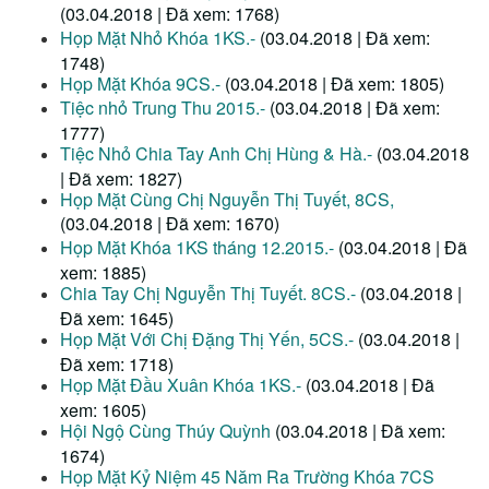
(03.04.2018 | Đã xem: 1768)
Họp Mặt Nhỏ Khóa 1KS.-
(03.04.2018 | Đã xem:
1748)
Họp Mặt Khóa 9CS.-
(03.04.2018 | Đã xem: 1805)
Tiệc nhỏ Trung Thu 2015.-
(03.04.2018 | Đã xem:
1777)
Tiệc Nhỏ Chia Tay Anh Chị Hùng & Hà.-
(03.04.2018
| Đã xem: 1827)
Họp Mặt Cùng Chị Nguyễn Thị Tuyết, 8CS,
(03.04.2018 | Đã xem: 1670)
Họp Mặt Khóa 1KS tháng 12.2015.-
(03.04.2018 | Đã
xem: 1885)
Chia Tay Chị Nguyễn Thị Tuyết. 8CS.-
(03.04.2018 |
Đã xem: 1645)
Họp Mặt Với Chị Đặng Thị Yến, 5CS.-
(03.04.2018 |
Đã xem: 1718)
Họp Mặt Đầu Xuân Khóa 1KS.-
(03.04.2018 | Đã
xem: 1605)
Hội Ngộ Cùng Thúy Quỳnh
(03.04.2018 | Đã xem:
1674)
Họp Mặt Kỷ Niệm 45 Năm Ra Trường Khóa 7CS