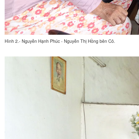
Hình 2.- Nguyễn Hạnh Phúc - Nguyễn Thị Hồng bên Cô.