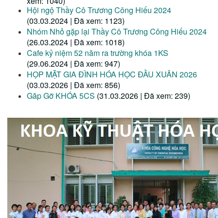
xem: 1040)
Hội ngộ Thầy Cô Trương Công Hiếu 2024
(03.03.2024 | Đã xem: 1123)
Nhóm Nhỏ gặp lại Thầy Cô Trương Công Hiếu 2024
(26.03.2024 | Đã xem: 1018)
Cafe kỷ niệm 52 năm ra trường khóa 1KS
(29.06.2024 | Đã xem: 947)
HỌP MẶT GIA ĐÌNH HÓA HỌC ĐẦU XUÂN 2026
(03.03.2026 | Đã xem: 856)
Găp Gỡ KHÓA 5CS
(31.03.2026 | Đã xem: 239)