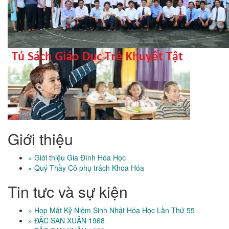
Giới thiệu
» Giới thiệu Gia Đình Hóa Học
» Quý Thầy Cô phụ trách Khoa Hóa
Tin tưc và sự kiện
» Họp Mặt Kỷ Niệm Sinh Nhật Hóa Học Lần Thứ 55
» ĐẶC SAN XUÂN 1968