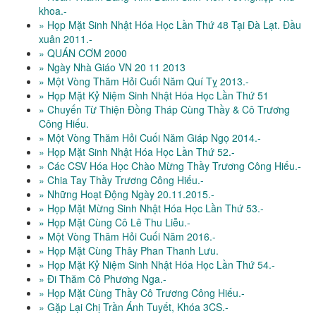
khoa.-
» Họp Mặt Sinh Nhật Hóa Học Lần Thứ 48 Tại Đà Lạt. Đầu
xuân 2011.-
» QUÁN CƠM 2000
» Ngày Nhà Giáo VN 20 11 2013
» Một Vòng Thăm Hỏi Cuối Năm Quí Tỵ 2013.-
» Họp Mặt Kỷ Niệm Sinh Nhật Hóa Học Lần Thứ 51
» Chuyến Từ Thiện Đồng Tháp Cùng Thầy & Cô Trương
Công Hiếu.
» Một Vòng Thăm Hỏi Cuối Năm Giáp Ngọ 2014.-
» Họp Mặt Sinh Nhật Hóa Học Lần Thứ 52.-
» Các CSV Hóa Học Chào Mừng Thầy Trương Công Hiếu.-
» Chia Tay Thầy Trương Công Hiếu.-
» Những Hoạt Động Ngày 20.11.2015.-
» Họp Mặt Mừng Sinh Nhật Hóa Học Lần Thứ 53.-
» Họp Mặt Cùng Cô Lê Thu Liễu.-
» Một Vòng Thăm Hỏi Cuối Năm 2016.-
» Họp Mặt Cùng Thây Phan Thanh Lưu.
» Họp Mặt Kỷ Niệm Sinh Nhật Hóa Học Lần Thứ 54.-
» Đi Thăm Cô Phương Nga.-
» Họp Mặt Cùng Thầy Cô Trương Công Hiếu.-
» Gặp Lại Chị Trần Ánh Tuyết, Khóa 3CS.-