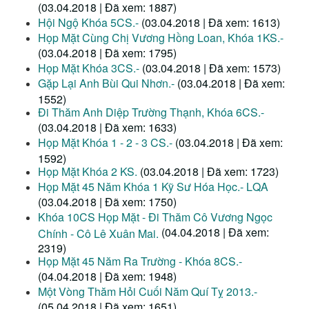
(03.04.2018 | Đã xem: 1887)
Hội Ngộ Khóa 5CS.-
(03.04.2018 | Đã xem: 1613)
Họp Mặt Cùng Chị Vương Hồng Loan, Khóa 1KS.-
(03.04.2018 | Đã xem: 1795)
Họp Mặt Khóa 3CS.-
(03.04.2018 | Đã xem: 1573)
Gặp Lại Anh Bùi Qui Nhơn.-
(03.04.2018 | Đã xem:
1552)
Đi Thăm Anh Diệp Trường Thạnh, Khóa 6CS.-
(03.04.2018 | Đã xem: 1633)
Họp Mặt Khóa 1 - 2 - 3 CS.-
(03.04.2018 | Đã xem:
1592)
Họp Mặt Khóa 2 KS.
(03.04.2018 | Đã xem: 1723)
Họp Mặt 45 Năm Khóa 1 Kỹ Sư Hóa Học.- LQA
(03.04.2018 | Đã xem: 1750)
Khóa 10CS Họp Mặt - Đi Thăm Cô Vương Ngọc
(04.04.2018 | Đã xem:
Chính - Cô Lê Xuân Mai.
2319)
Họp Mặt 45 Năm Ra Trường - Khóa 8CS.-
(04.04.2018 | Đã xem: 1948)
Một Vòng Thăm Hỏi Cuối Năm Quí Tỵ 2013.-
(05.04.2018 | Đã xem: 1651)