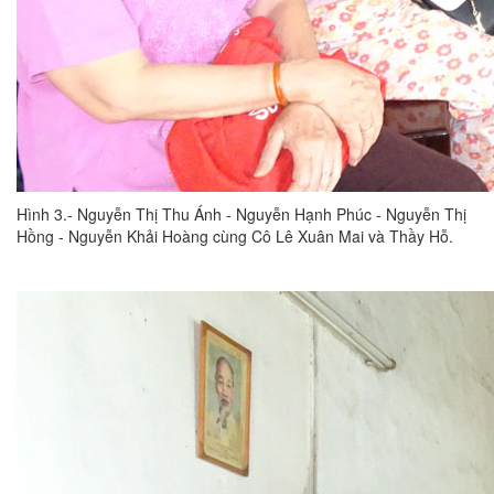
Hình 3.- Nguyễn Thị Thu Ánh - Nguyễn Hạnh Phúc - Nguyễn Thị
Hồng - Nguyễn Khải Hoàng cùng Cô Lê Xuân Mai và Thầy Hỗ.