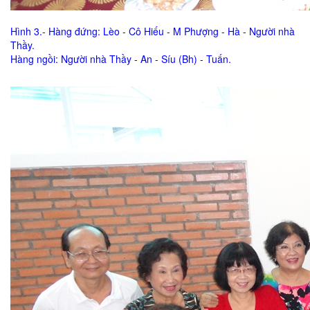
Hình 3.- Hàng đứng: Lèo - Cô Hiếu - M Phượng - Hà - Người nhà
Thầy.
Hàng ngồi: Người nhà Thầy - An - Síu (Bh) - Tuấn.