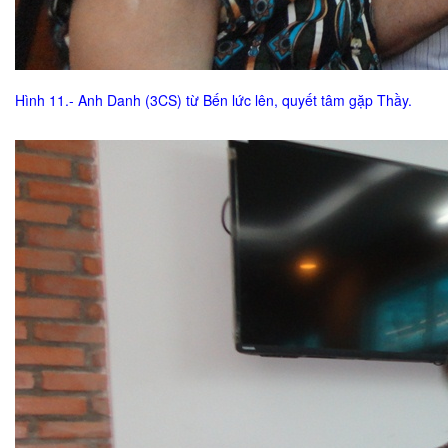
Hình 11.- Anh Danh (3CS) từ Bến lức lên, quyết tâm gặp Thầy.