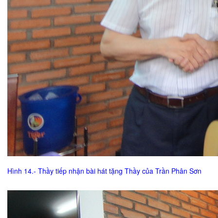
Hình 14.- Thầy tiếp nhận bài hát tặng Thầy của Trần Phân Sơn