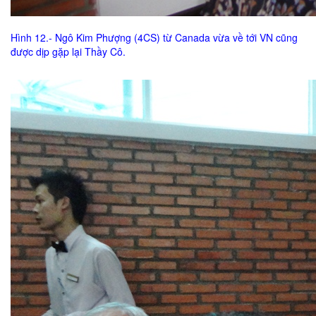
Hình 12.- Ngô Kim Phượng (4CS) từ Canada vừa về tới VN cũng
được dịp gặp lại Thầy Cô.