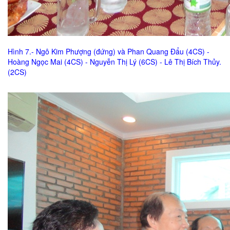
Hình 7.- Ngô Kim Phượng (đứng) và Phan Quang Đẩu (4CS) -
Hoàng Ngọc Mai (4CS) - Nguyễn Thị Lý (6CS) - Lê Thị Bích Thủy.
(2CS)