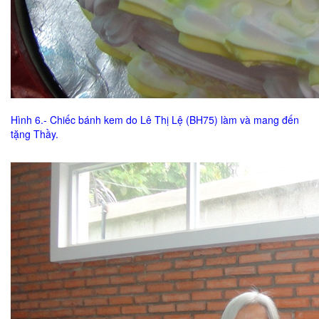
Hình 6.- Chiếc bánh kem do Lê Thị Lệ (BH75) làm và mang đến
tặng Thầy.