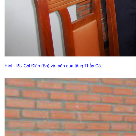
Hình 15.- Chị Điệp (Bh) và món quà tặng Thầy Cô.