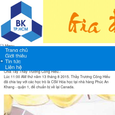
Menu
Trang chủ
Giới thiệu
Tin tức
+
Liên hệ
Chia Tay Thầy Trương Công Hiếu.-
Lúc 11:00 AM thứ năm 13 tháng 8 2015. Thầy Trương Công Hiếu
đã chia tay với các học trò là CSV Hóa học tại nhà hàng Phúc An
Khang - quận 1, để chuẩn bị về lại Canada.