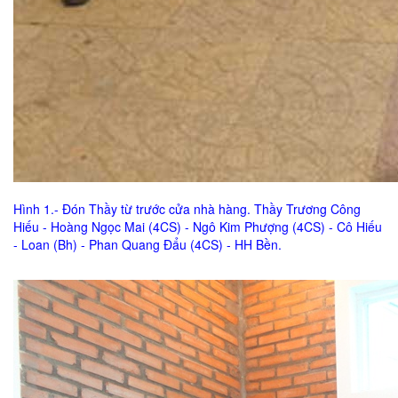
Hình 1.- Đón Thầy từ trước cửa nhà hàng. Thầy Trương Công
Hiếu - Hoàng Ngọc Mai (4CS) - Ngô Kim Phượng (4CS) - Cô Hiếu
- Loan (Bh) - Phan Quang Đẩu (4CS) - HH Bền.