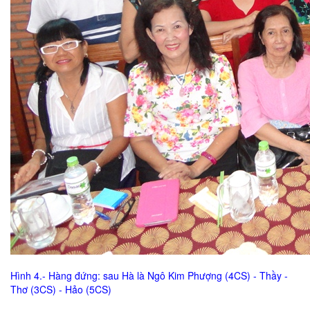
Hình 4.- Hàng đứng: sau Hà là Ngô Kim Phượng (4CS) - Thầy -
Thơ (3CS) - Hảo (5CS)