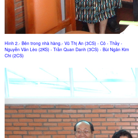
Hình 2.- Bên trong nhà hàng.- Vũ Thị An (3CS) - Cô - Thầy -
Nguyễn Văn Lèo (2KS) - Trần Quan Danh (3CS) - Bùi Ngân Kim
Chi (2CS)