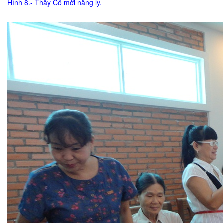
Hình 8.- Thầy Cô mời nâng ly.