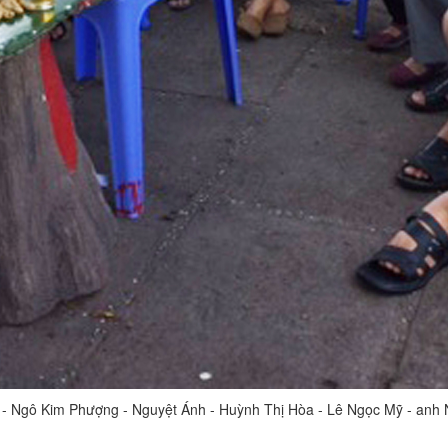
 - Ngô Kim Phượng - Nguyệt Ánh - Huỳnh Thị Hòa - Lê Ngọc Mỹ - anh 