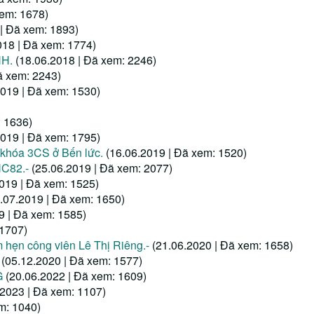
xem: 1678)
 | Đã xem: 1893)
018 | Đã xem: 1774)
HH.
(18.06.2018 | Đã xem: 2246)
ã xem: 2243)
2019 | Đã xem: 1530)
: 1636)
2019 | Đã xem: 1795)
 khóa 3CS ở Bến lức.
(16.06.2019 | Đã xem: 1520)
HC82.-
(25.06.2019 | Đã xem: 2077)
019 | Đã xem: 1525)
.07.2019 | Đã xem: 1650)
9 | Đã xem: 1585)
 1707)
 hẹn công viên Lê Thị Riêng.-
(21.06.2020 | Đã xem: 1658)
(05.12.2020 | Đã xem: 1577)
G
(20.06.2022 | Đã xem: 1609)
.2023 | Đã xem: 1107)
m: 1040)