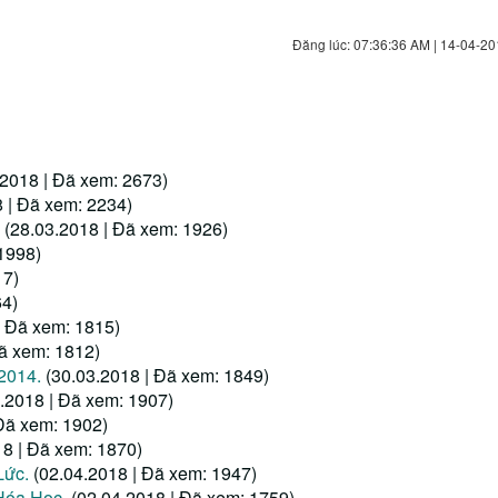
Đăng lúc: 07:36:36 AM | 14-04-20
.2018 | Đã xem: 2673)
 | Đã xem: 2234)
(28.03.2018 | Đã xem: 1926)
1998)
17)
64)
| Đã xem: 1815)
Đã xem: 1812)
2014.
(30.03.2018 | Đã xem: 1849)
.2018 | Đã xem: 1907)
 Đã xem: 1902)
18 | Đã xem: 1870)
Lức.
(02.04.2018 | Đã xem: 1947)
Hóa Học.
(02.04.2018 | Đã xem: 1759)