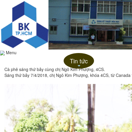
Menu
Trang chủ
Giới thiệu
Tin tức
Liên hệ
+
Cà phê sáng thứ bảy cùng chị Ngô Kim Phượng, 4CS.
Sáng thứ bảy 7/4/2018, chị Ngô Kim Phượng, khóa 4CS, từ Canada 