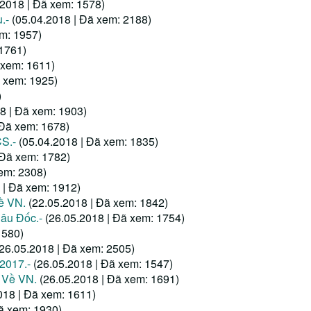
.2018 | Đã xem: 1578)
u.-
(05.04.2018 | Đã xem: 2188)
em: 1957)
 1761)
 xem: 1611)
ã xem: 1925)
)
8 | Đã xem: 1903)
 Đã xem: 1678)
CS.-
(05.04.2018 | Đã xem: 1835)
 Đã xem: 1782)
em: 2308)
 | Đã xem: 1912)
ề VN.
(22.05.2018 | Đã xem: 1842)
âu Đốc.-
(26.05.2018 | Đã xem: 1754)
1580)
(26.05.2018 | Đã xem: 2505)
2017.-
(26.05.2018 | Đã xem: 1547)
 Về VN.
(26.05.2018 | Đã xem: 1691)
018 | Đã xem: 1611)
ã xem: 1930)