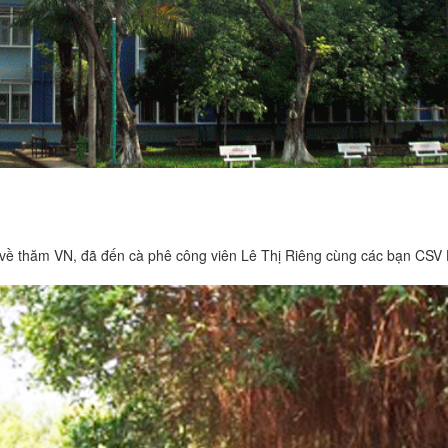
về thăm VN, đã đến cà phê công viên Lê Thị Riêng cùng các bạn CSV