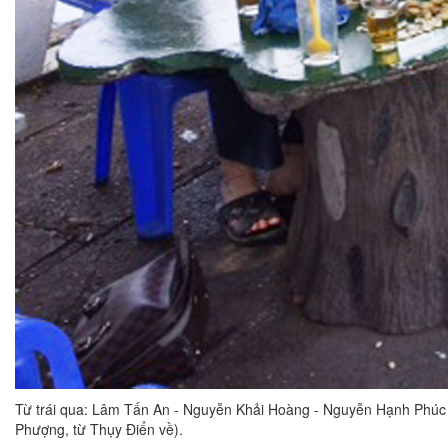
Từ trái qua: Lâm Tấn An - Nguyễn Khải Hoàng - Nguyễn Hạnh Phúc
Phượng, từ Thụy Điển về).