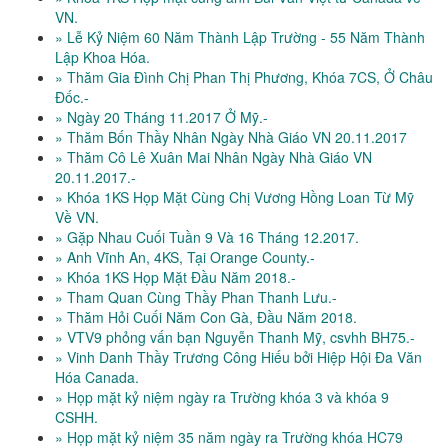
VN.
» Lễ Kỷ Niệm 60 Năm Thành Lập Trường - 55 Năm Thành
Lập Khoa Hóa.
» Thăm Gia Đình Chị Phan Thị Phương, Khóa 7CS, Ở Châu
Đốc.-
» Ngày 20 Tháng 11.2017 Ở Mỹ.-
» Thăm Bốn Thầy Nhân Ngày Nhà Giáo VN 20.11.2017
» Thăm Cô Lê Xuân Mai Nhân Ngày Nhà Giáo VN
20.11.2017.-
» Khóa 1KS Họp Mặt Cùng Chị Vương Hồng Loan Từ Mỹ
Về VN.
» Gặp Nhau Cuối Tuần 9 Và 16 Tháng 12.2017.
» Anh Vĩnh An, 4KS, Tại Orange County.-
» Khóa 1KS Họp Mặt Đầu Năm 2018.-
» Tham Quan Cùng Thầy Phan Thanh Lưu.-
» Thăm Hỏi Cuối Năm Con Gà, Đầu Năm 2018.
» VTV9 phỏng vấn bạn Nguyễn Thanh Mỹ, csvhh BH75.-
» Vinh Danh Thầy Trương Công Hiếu bởi Hiệp Hội Đa Văn
Hóa Canada.
» Họp mặt kỷ niệm ngày ra Trường khóa 3 và khóa 9
CSHH.
» Họp mặt kỷ niệm 35 năm ngày ra Trường khóa HC79