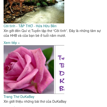
Cõi tình - TẬP THƠ - Hứa Hữu Bền
Xin gởi đến Quí vị Tuyển tập thơ “Cõi tình”. Đây là những tâm sự
của HHB và của bạn bè ở tuổi năm mươi.
Xem tiếp »
Trang Thơ DuKaBay
Xin giới thiệu những bài thơ của DuKaBay