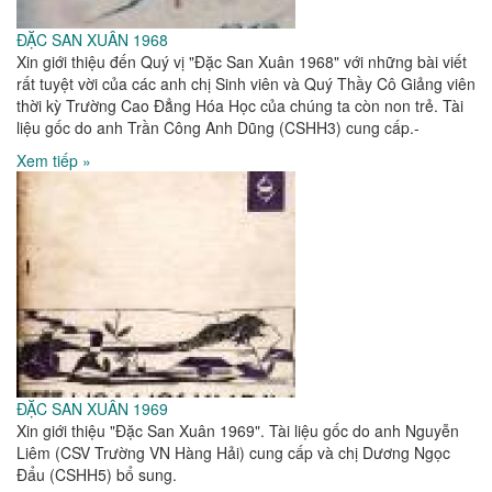
ĐẶC SAN XUÂN 1968
Xin giới thiệu đến Quý vị "Đặc San Xuân 1968" với những bài viết
rất tuyệt vời của các anh chị Sinh viên và Quý Thầy Cô Giảng viên
thời kỳ Trường Cao Đẳng Hóa Học của chúng ta còn non trẻ. Tài
liệu gốc do anh Trần Công Anh Dũng (CSHH3) cung cấp.-
Xem tiếp »
ĐẶC SAN XUÂN 1969
Xin giới thiệu "Đặc San Xuân 1969". Tài liệu gốc do anh Nguyễn
Liêm (CSV Trường VN Hàng Hải) cung cấp và chị Dương Ngọc
Đẩu (CSHH5) bổ sung.