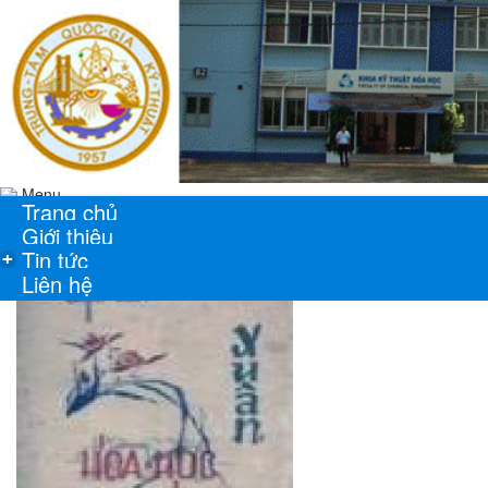
Menu
Trang chủ
Giới thiệu
Tin tức
+
Liên hệ