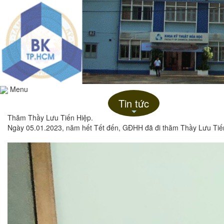
Menu
Trang chủ
Giới thiệu
Tin tức
Liên hệ
+
Thăm Thầy Lưu Tiến Hiệp.
Ngày 05.01.2023, năm hết Tết đến, GĐHH đã đi thăm Thầy Lưu Tiến 