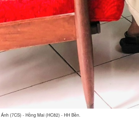
t Ánh (7CS) - Hồng Mai (HC82) - HH Bền.