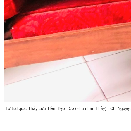
Từ trái qua: Thầy Lưu Tiến Hiệp - Cô (Phu nhân Thầy) - Chị Nguyệ