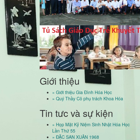
Giới thiệu
» Giới thiệu Gia Đình Hóa Học
» Quý Thầy Cô phụ trách Khoa Hóa
Tin tưc và sự kiện
» Họp Mặt Kỷ Niệm Sinh Nhật Hóa Học
Lần Thứ 55
» ĐẶC SAN XUÂN 1968