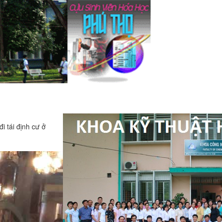
i tái định cư ở