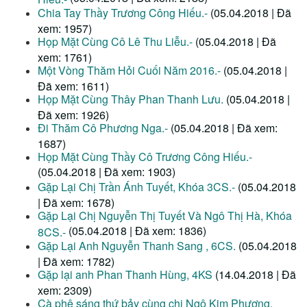
Chia Tay Thầy Trương Công Hiếu.-
(05.04.2018 | Đã
xem: 1957)
Họp Mặt Cùng Cô Lê Thu Liễu.-
(05.04.2018 | Đã
xem: 1761)
Một Vòng Thăm Hỏi Cuối Năm 2016.-
(05.04.2018 |
Đã xem: 1611)
Họp Mặt Cùng Thây Phan Thanh Lưu.
(05.04.2018 |
Đã xem: 1926)
Đi Thăm Cô Phương Nga.-
(05.04.2018 | Đã xem:
1687)
Họp Mặt Cùng Thầy Cô Trương Công Hiếu.-
(05.04.2018 | Đã xem: 1903)
Gặp Lại Chị Trần Ánh Tuyết, Khóa 3CS.-
(05.04.2018
| Đã xem: 1678)
Gặp Lại Chị Nguyễn Thị Tuyết Và Ngô Thị Hà, Khóa
(05.04.2018 | Đã xem: 1836)
8CS.-
Gặp Lại Anh Nguyễn Thanh Sang , 6CS.
(05.04.2018
| Đã xem: 1782)
Gặp lại anh Phan Thanh Hùng, 4KS
(14.04.2018 | Đã
xem: 2309)
Cà phê sáng thứ bảy cùng chị Ngô Kim Phượng,