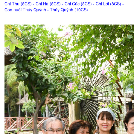
Chị Thu (8CS) - Chị Hà (8CS) - Chị Cúc (8CS) - Chị Lợi (8CS) -
Con nuôi Thúy Quỳnh - Thúy Quỳnh (10CS)