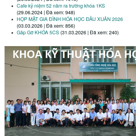
Cafe kỷ niệm 52 năm ra trường khóa 1KS
(29.06.2024 | Đã xem: 948)
HỌP MẶT GIA ĐÌNH HÓA HỌC ĐẦU XUÂN 2026
(03.03.2026 | Đã xem: 856)
Găp Gỡ KHÓA 5CS
(31.03.2026 | Đã xem: 240)