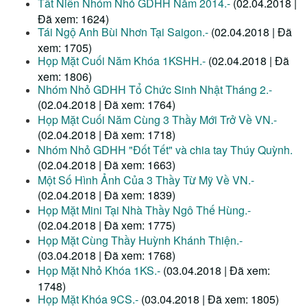
Tất Niên Nhóm Nhỏ GDHH Năm 2014.-
(02.04.2018 |
Đã xem: 1624)
Tái Ngộ Anh Bùi Nhơn Tại Saigon.-
(02.04.2018 | Đã
xem: 1705)
Họp Mặt Cuối Năm Khóa 1KSHH.-
(02.04.2018 | Đã
xem: 1806)
Nhóm Nhỏ GDHH Tổ Chức Sinh Nhật Tháng 2.-
(02.04.2018 | Đã xem: 1764)
Họp Mặt Cuối Năm Cùng 3 Thầy Mới Trở Về VN.-
(02.04.2018 | Đã xem: 1718)
Nhóm Nhỏ GDHH "Đốt Tết" và chia tay Thúy Quỳnh.
(02.04.2018 | Đã xem: 1663)
Một Số Hình Ảnh Của 3 Thầy Từ Mỹ Về VN.-
(02.04.2018 | Đã xem: 1839)
Họp Mặt Mini Tại Nhà Thầy Ngô Thế Hùng.-
(02.04.2018 | Đã xem: 1775)
Họp Mặt Cùng Thầy Huỳnh Khánh Thiện.-
(03.04.2018 | Đã xem: 1768)
Họp Mặt Nhỏ Khóa 1KS.-
(03.04.2018 | Đã xem:
1748)
Họp Mặt Khóa 9CS.-
(03.04.2018 | Đã xem: 1805)