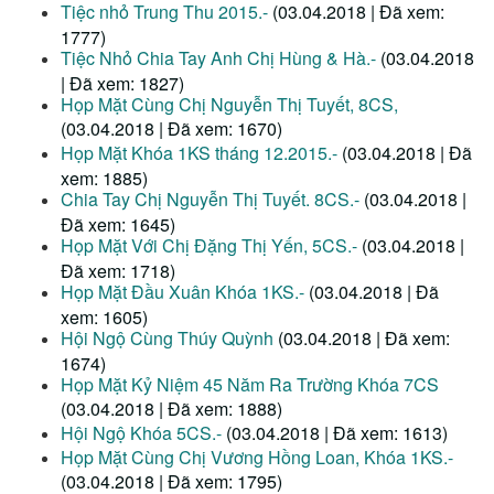
Tiệc nhỏ Trung Thu 2015.-
(03.04.2018 | Đã xem:
1777)
Tiệc Nhỏ Chia Tay Anh Chị Hùng & Hà.-
(03.04.2018
| Đã xem: 1827)
Họp Mặt Cùng Chị Nguyễn Thị Tuyết, 8CS,
(03.04.2018 | Đã xem: 1670)
Họp Mặt Khóa 1KS tháng 12.2015.-
(03.04.2018 | Đã
xem: 1885)
Chia Tay Chị Nguyễn Thị Tuyết. 8CS.-
(03.04.2018 |
Đã xem: 1645)
Họp Mặt Với Chị Đặng Thị Yến, 5CS.-
(03.04.2018 |
Đã xem: 1718)
Họp Mặt Đầu Xuân Khóa 1KS.-
(03.04.2018 | Đã
xem: 1605)
Hội Ngộ Cùng Thúy Quỳnh
(03.04.2018 | Đã xem:
1674)
Họp Mặt Kỷ Niệm 45 Năm Ra Trường Khóa 7CS
(03.04.2018 | Đã xem: 1888)
Hội Ngộ Khóa 5CS.-
(03.04.2018 | Đã xem: 1613)
Họp Mặt Cùng Chị Vương Hồng Loan, Khóa 1KS.-
(03.04.2018 | Đã xem: 1795)