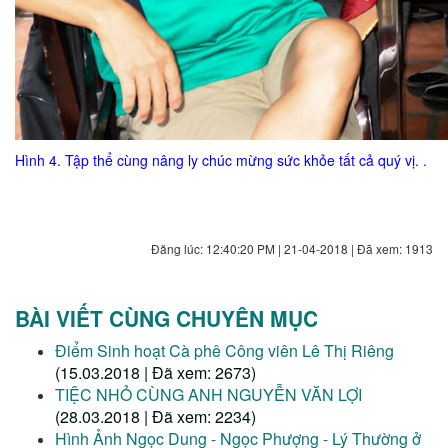
Hình 4. Tập thể cùng nâng ly chúc mừng sức khỏe tất cả quý vị. .
Đăng lúc: 12:40:20 PM | 21-04-2018 | Đã xem: 1913
BÀI VIẾT CÙNG CHUYÊN MỤC
Điểm Sinh hoạt Cà phê Công viên Lê Thị Riêng
(15.03.2018 | Đã xem: 2673)
TIỆC NHỎ CÙNG ANH NGUYỄN VĂN LỢI
(28.03.2018 | Đã xem: 2234)
Hình Ảnh Ngọc Dung - Ngọc Phượng - Lý Thường ở