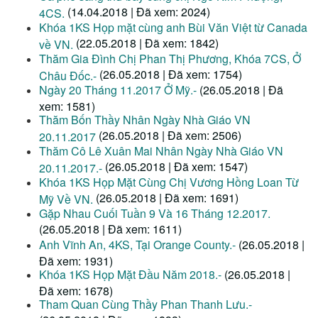
(14.04.2018 | Đã xem: 2024)
4CS.
Khóa 1KS Họp mặt cùng anh Bùi Văn Việt từ Canada
(22.05.2018 | Đã xem: 1842)
về VN.
Thăm Gia Đình Chị Phan Thị Phương, Khóa 7CS, Ở
(26.05.2018 | Đã xem: 1754)
Châu Đốc.-
Ngày 20 Tháng 11.2017 Ở Mỹ.-
(26.05.2018 | Đã
xem: 1581)
Thăm Bốn Thầy Nhân Ngày Nhà Giáo VN
(26.05.2018 | Đã xem: 2506)
20.11.2017
Thăm Cô Lê Xuân Mai Nhân Ngày Nhà Giáo VN
(26.05.2018 | Đã xem: 1547)
20.11.2017.-
Khóa 1KS Họp Mặt Cùng Chị Vương Hồng Loan Từ
(26.05.2018 | Đã xem: 1691)
Mỹ Về VN.
Gặp Nhau Cuối Tuần 9 Và 16 Tháng 12.2017.
(26.05.2018 | Đã xem: 1611)
Anh Vĩnh An, 4KS, Tại Orange County.-
(26.05.2018 |
Đã xem: 1931)
Khóa 1KS Họp Mặt Đầu Năm 2018.-
(26.05.2018 |
Đã xem: 1678)
Tham Quan Cùng Thầy Phan Thanh Lưu.-