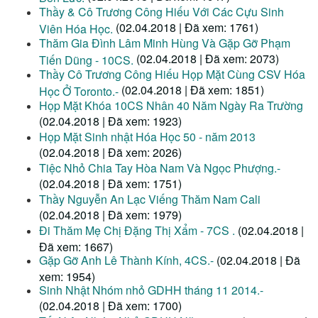
Thầy & Cô Trương Công Hiếu Với Các Cựu Sinh
(02.04.2018 | Đã xem: 1761)
Viên Hóa Học.
Thăm Gia Đình Lâm Minh Hùng Và Gặp Gỡ Phạm
(02.04.2018 | Đã xem: 2073)
Tiến Dũng - 10CS.
Thầy Cô Trương Công Hiếu Họp Mặt Cùng CSV Hóa
(02.04.2018 | Đã xem: 1851)
Học Ở Toronto.-
Họp Mặt Khóa 10CS Nhân 40 Năm Ngày Ra Trường
(02.04.2018 | Đã xem: 1923)
Họp Mặt Sinh nhật Hóa Học 50 - năm 2013
(02.04.2018 | Đã xem: 2026)
Tiệc Nhỏ Chia Tay Hòa Nam Và Ngọc Phượng.-
(02.04.2018 | Đã xem: 1751)
Thầy Nguyễn An Lạc Viếng Thăm Nam Cali
(02.04.2018 | Đã xem: 1979)
Đi Thăm Mẹ Chị Đặng Thị Xẩm - 7CS .
(02.04.2018 |
Đã xem: 1667)
Gặp Gỡ Anh Lê Thành Kính, 4CS.-
(02.04.2018 | Đã
xem: 1954)
Sinh Nhật Nhóm nhỏ GDHH tháng 11 2014.-
(02.04.2018 | Đã xem: 1700)