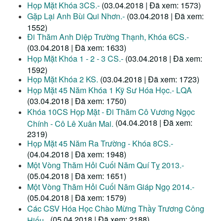
Họp Mặt Khóa 3CS.-
(03.04.2018 | Đã xem: 1573)
Gặp Lại Anh Bùi Qui Nhơn.-
(03.04.2018 | Đã xem:
1552)
Đi Thăm Anh Diệp Trường Thạnh, Khóa 6CS.-
(03.04.2018 | Đã xem: 1633)
Họp Mặt Khóa 1 - 2 - 3 CS.-
(03.04.2018 | Đã xem:
1592)
Họp Mặt Khóa 2 KS.
(03.04.2018 | Đã xem: 1723)
Họp Mặt 45 Năm Khóa 1 Kỹ Sư Hóa Học.- LQA
(03.04.2018 | Đã xem: 1750)
Khóa 10CS Họp Mặt - Đi Thăm Cô Vương Ngọc
(04.04.2018 | Đã xem:
Chính - Cô Lê Xuân Mai.
2319)
Họp Mặt 45 Năm Ra Trường - Khóa 8CS.-
(04.04.2018 | Đã xem: 1948)
Một Vòng Thăm Hỏi Cuối Năm Quí Tỵ 2013.-
(05.04.2018 | Đã xem: 1651)
Một Vòng Thăm Hỏi Cuối Năm Giáp Ngọ 2014.-
(05.04.2018 | Đã xem: 1579)
Các CSV Hóa Học Chào Mừng Thầy Trương Công
(05.04.2018 | Đã xem: 2188)
Hiếu.-