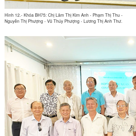
Hình 12.- Khóa BH75: Chị Lâm Thị Kim Anh - Phạm Thị Thu -
Nguyễn Thị Phượng - Vũ Thúy Phượng - Lương Thị Anh Thư.