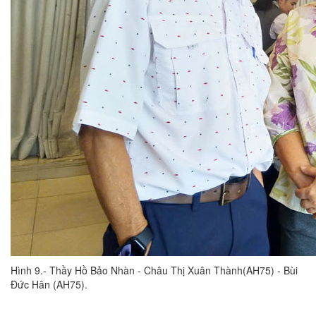
Hình 9.- Thầy Hồ Bảo Nhàn - Châu Thị Xuân Thành(AH75) - Bùi
Đức Hân (AH75).