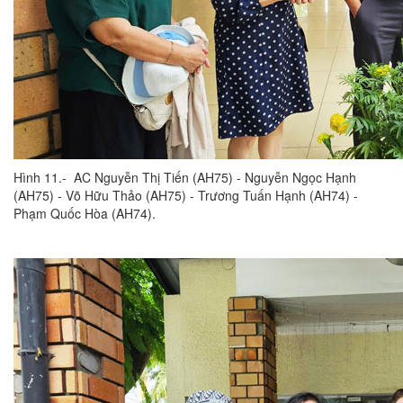
Hình 11.- AC Nguyễn Thị Tiến (AH75) - Nguyễn Ngọc Hạnh
(AH75) - Võ Hữu Thảo (AH75) - Trương Tuấn Hạnh (AH74) -
Phạm Quốc Hòa (AH74).