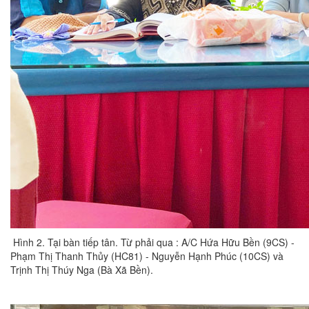
Hình 2. Tại bàn tiếp tân. Từ phải qua : A/C Hứa Hữu Bền (9CS) -
Phạm Thị Thanh Thủy (HC81) - Nguyễn Hạnh Phúc (10CS) và
Trịnh Thị Thúy Nga (Bà Xã Bền).