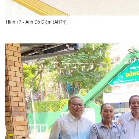
Hình 17.- Anh Đỗ Diệm (AH74)