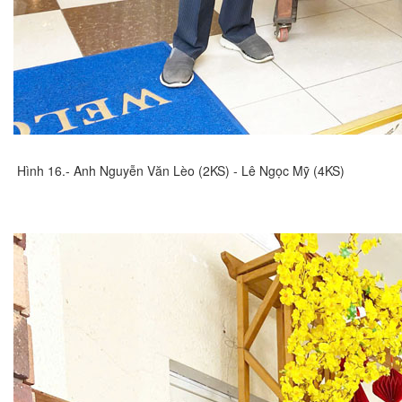
Hình 16.- Anh Nguyễn Văn Lèo (2KS) - Lê Ngọc Mỹ (4KS)