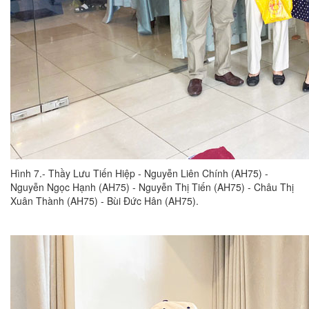
Hình 7.- Thầy Lưu Tiến Hiệp - Nguyễn Liên Chính (AH75) -
Nguyễn Ngọc Hạnh (AH75) - Nguyễn Thị Tiến (AH75) - Châu Thị
Xuân Thành (AH75) - Bùi Đức Hân (AH75).