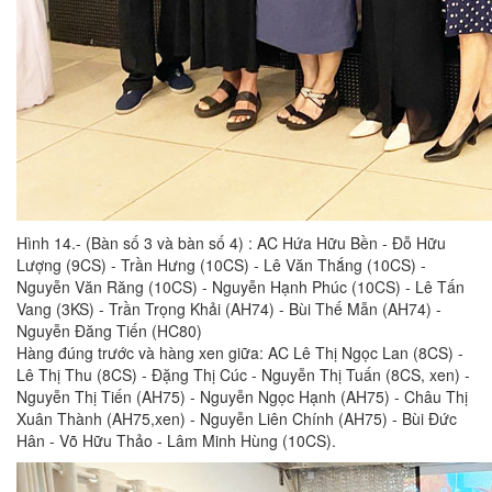
Hình 14.- (Bàn số 3 và bàn số 4) : AC Hứa Hữu Bền - Đỗ Hữu
Lượng (9CS) - Trần Hưng (10CS) - Lê Văn Thắng (10CS) -
Nguyễn Văn Răng (10CS) - Nguyễn Hạnh Phúc (10CS) - Lê Tấn
Vang (3KS) - Trần Trọng Khải (AH74) - Bùi Thế Mẫn (AH74) -
Nguyễn Đăng Tiến (HC80)
Hàng đúng trước và hàng xen giữa: AC Lê Thị Ngọc Lan (8CS) -
Lê Thị Thu (8CS) - Đặng Thị Cúc - Nguyễn Thị Tuấn (8CS, xen) -
Nguyễn Thị Tiến (AH75) - Nguyễn Ngọc Hạnh (AH75) - Châu Thị
Xuân Thành (AH75,xen) - Nguyễn Liên Chính (AH75) - Bùi Đức
Hân - Võ Hữu Thảo - Lâm Minh Hùng (10CS).