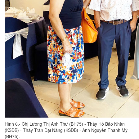
Hình 6.- Chị Lương Thị Anh Thư (BH75) - Thầy Hồ Bảo Nhàn
(KSDB) - Thầy Trần Đại Năng (KSDB) - Anh Nguyễn Thanh Mỹ
(BH75).