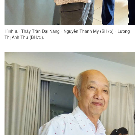
Hình 8.- Thầy Trần Đại Năng - Nguyễn Thanh Mỹ (BH75) - Lương
Thị Anh Thư (BH75).