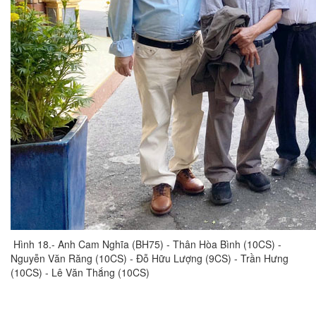
Hình 18.- Anh Cam Nghĩa (BH75) - Thân Hòa Bình (10CS) -
Nguyễn Văn Răng (10CS) - Đỗ Hữu Lượng (9CS) - Trần Hưng
(10CS) - Lê Văn Thắng (10CS)