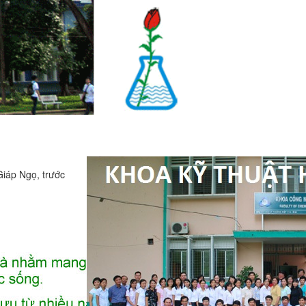
iáp Ngọ, trước