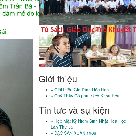
Giới thiệu
» Giới thiệu Gia Đình Hóa Học
» Quý Thầy Cô phụ trách Khoa Hóa
Tin tưc và sự kiện
» Họp Mặt Kỷ Niệm Sinh Nhật Hóa Học
Lần Thứ 55
» ĐẶC SAN XUÂN 1968