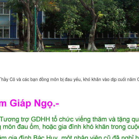
hầy Cô và các bạn đồng môn bị đau yếu, khó khăn vào dịp cuối năm G