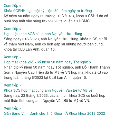
Xem tiếp »
Khóa 9CSHH họp mặt kỷ niệm 50 năm ngày ra trường
Kỷ niệm 50 năm ngày ra trường, 10/7/1973, khóa 9 CSHH đã có
buổi hop mặt vào sáng 02/7/2023 tại quận 10 HCMC.
Xem tiếp »
Họp mặt khóa 5CS cùng anh Nguyễn Hữu Hùng
Sáng ngày 31/7/2023, anh Nguyễn Hữu Hùng, khóa 5 CS, từ Bỉ
về thăm Việt Nam, anh có hẹn gặp lại nhũng người bạn cùng
khóa tại CLB Lan Anh, quận 10.
Xem tiếp »
Họp mặt khóa 2KS - kỷ niêm 50 năm ngày Tốt nghiệp
Nhân dịp kỷ niệm 50 năm ngày Tốt nghiệp, anh Đỗ Thành Thanh
Sơn + Nguyễn Cao Triễn đã từ Mỹ về VN họp mặt khóa 2KS vào
trung tuần tháng 6/2023 tại CLB Lan Anh, quận 10.
Xem tiếp »
Khóa 3CS họp mặt cùng anh Nguyễn Văn Bê từ Mỹ về.
Sáng nay, 23 tháng 8/2023, các anh chị khóa 3CS có buổi họp
mặt thân tình cùng anh Nguyễn Văn Bê từ Mỹ về VN.
Xem tiếp »
Gắn Bảng Vinh Danh cho Thủ Khoa - Á Khoa khóa 2018-2022