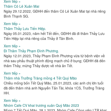
Xem tiếp »
Thăm Cô Lê Xuân Mai
Ngày 29.12.2022, GĐHH đến thăm Cô Lê Xuân Mai tại nhà riêng
Bình Thạnh SG.
Xem tiếp »
Thăm Thầy Lưu Tiến Hiệp.
Ngày 05.01.2023, năm hết Tết đến, GĐHH đã đi thăm Thầy Lưu
Tiến Hiệp tại nhà riêng của Thầy ở Tân Bình.
Xem tiếp »
Đi Thăm Thầy Phạm Đình Phương.
Ngày 12.01.2023, Thầy Phạm Đình Phương vừa từ bệnh viện về
nhà sau phẩu thuật phình động mạch chủ ở bụng; GĐHH đã đến
thăm Thầy, mừng Thầy được về nhà ăn Tết.
Xem tiếp »
Thăm nhà Trưởng Tràng mồng 4 Tết Quý Mão
Chiều mống bốn Tết Quý Mão, 25.01.2023, các anh chị lớn tuổi
đã đến thăm nhà anh Nguyễn Tấn Tài, khóa 1CS, Trưởng Tràng
HH.
Xem tiếp »
Nhóm Cafe CV khai trương xuân Quý Mão 2023
Mùng 7 Tết Quý Mão, 28.1.2023, Nhóm Cafe Công viên LTR khai