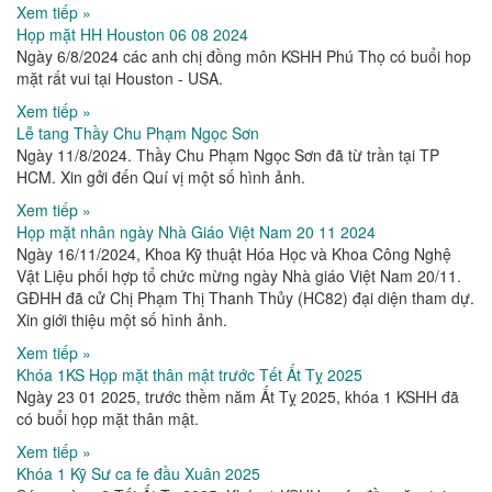
Xem tiếp »
Họp mặt HH Houston 06 08 2024
Ngày 6/8/2024 các anh chị đồng môn KSHH Phú Thọ có buổi hop
mặt rất vui tại Houston - USA.
Xem tiếp »
Lễ tang Thầy Chu Phạm Ngọc Sơn
Ngày 11/8/2024. Thầy Chu Phạm Ngọc Sơn đã từ trần tại TP
HCM. Xin gởi đến Quí vị một số hình ảnh.
Xem tiếp »
Họp mặt nhân ngày Nhà Giáo Việt Nam 20 11 2024
Ngày 16/11/2024, Khoa Kỹ thuật Hóa Học và Khoa Công Nghệ
Vật Liệu phối hợp tổ chức mừng ngày Nhà giáo Việt Nam 20/11.
GĐHH đã cử Chị Phạm Thị Thanh Thủy (HC82) đại diện tham dự.
Xin giới thiệu một số hình ảnh.
Xem tiếp »
Khóa 1KS Họp mặt thân mật trước Tết Ất Tỵ 2025
Ngày 23 01 2025, trước thềm năm Ất Tỵ 2025, khóa 1 KSHH đã
có buổi họp mặt thân mật.
Xem tiếp »
Khóa 1 Kỹ Sư ca fe đầu Xuân 2025