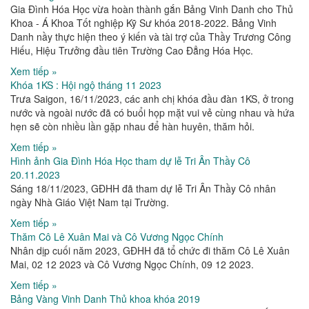
Gia Đình Hóa Học vừa hoàn thành gắn Bảng Vinh Danh cho Thủ
Khoa - Á Khoa Tốt nghiệp Kỹ Sư khóa 2018-2022. Bảng Vinh
Danh nầy thực hiện theo ý kiến và tài trợ của Thầy Trương Công
Hiếu, Hiệu Trưởng đầu tiên Trường Cao Đẳng Hóa Học.
Xem tiếp »
Khóa 1KS : Hội ngộ tháng 11 2023
Trưa Saigon, 16/11/2023, các anh chị khóa đầu đàn 1KS, ở trong
nước và ngoài nước đã có buổi họp mặt vui vẻ cùng nhau và hứa
hẹn sẽ còn nhiều lần gặp nhau để hàn huyên, thăm hỏi.
Xem tiếp »
Hình ảnh Gia Đình Hóa Học tham dự lễ Tri Ân Thầy Cô
20.11.2023
Sáng 18/11/2023, GĐHH đã tham dự lễ Tri Ân Thầy Cô nhân
ngày Nhà Giáo Việt Nam tại Trường.
Xem tiếp »
Thăm Cô Lê Xuân Mai và Cô Vương Ngọc Chính
Nhân dịp cuối năm 2023, GĐHH đã tổ chức đi thăm Cô Lê Xuân
Mai, 02 12 2023 và Cô Vương Ngọc Chính, 09 12 2023.
Xem tiếp »
Bảng Vàng Vinh Danh Thủ khoa khóa 2019