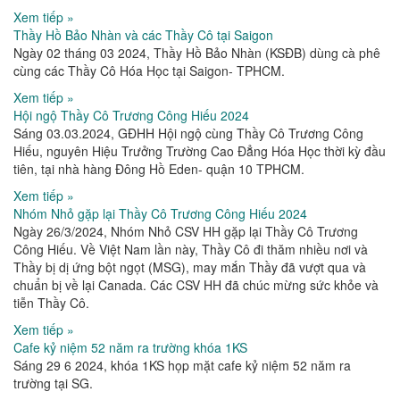
Xem tiếp »
Thầy Hồ Bảo Nhàn và các Thầy Cô tại Saigon
Ngày 02 tháng 03 2024, Thầy Hồ Bảo Nhàn (KSĐB) dùng cà phê
cùng các Thầy Cô Hóa Học tại Saigon- TPHCM.
Xem tiếp »
Hội ngộ Thầy Cô Trương Công Hiếu 2024
Sáng 03.03.2024, GĐHH Hội ngộ cùng Thầy Cô Trương Công
Hiếu, nguyên Hiệu Trưởng Trường Cao Đẳng Hóa Học thời kỳ đầu
tiên, tại nhà hàng Đông Hồ Eden- quận 10 TPHCM.
Xem tiếp »
Nhóm Nhỏ gặp lại Thầy Cô Trương Công Hiếu 2024
Ngày 26/3/2024, Nhóm Nhỏ CSV HH gặp lại Thầy Cô Trương
Công Hiếu. Về Việt Nam lần này, Thầy Cô đi thăm nhiều nơi và
Thầy bị dị ứng bột ngọt (MSG), may mắn Thầy đã vượt qua và
chuẩn bị về lại Canada. Các CSV HH đã chúc mừng sức khỏe và
tiễn Thầy Cô.
Xem tiếp »
Cafe kỷ niệm 52 năm ra trường khóa 1KS
Sáng 29 6 2024, khóa 1KS họp mặt cafe kỷ niệm 52 năm ra
trường tại SG.