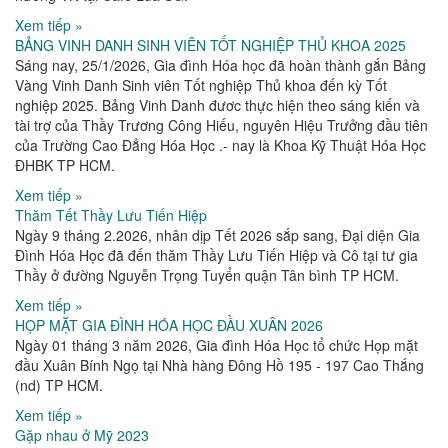
Xem tiếp »
BẢNG VINH DANH SINH VIÊN TỐT NGHIỆP THỦ KHOA 2025
Sáng nay, 25/1/2026, Gia đình Hóa học đã hoàn thành gắn Bảng
Vàng Vinh Danh Sinh viên Tốt nghiệp Thủ khoa đến kỳ Tốt
nghiệp 2025. Bảng Vinh Danh đươc thực hiện theo sáng kiến và
tài trợ của Thầy Trương Công Hiếu, nguyên Hiệu Trưởng đầu tiên
của Trường Cao Đẳng Hóa Học .- nay là Khoa Kỹ Thuật Hóa Học
ĐHBK TP HCM.
Xem tiếp »
Thăm Tết Thầy Lưu Tiến Hiệp
Ngày 9 tháng 2.2026, nhân dịp Tết 2026 sắp sang, Đại diện Gia
Đình Hóa Học đã đến thăm Thầy Lưu Tiến Hiệp và Cô tại tư gia
Thầy ở đường Nguyễn Trọng Tuyển quận Tân bình TP HCM.
Xem tiếp »
HỌP MẶT GIA ĐÌNH HÓA HỌC ĐẦU XUÂN 2026
Ngày 01 tháng 3 năm 2026, Gia đình Hóa Học tổ chức Họp mặt
đầu Xuân Bính Ngọ tại Nhà hàng Đông Hồ 195 - 197 Cao Thắng
(nd) TP HCM.
Xem tiếp »
Gặp nhau ở Mỹ 2023