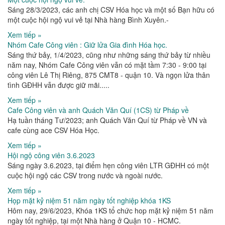
Sáng 28/3/2023, các anh chị CSV Hóa học và một số Bạn hữu có
một cuộc hội ngộ vui vẻ tại Nhà hàng Bình Xuyên.-
Xem tiếp »
Nhóm Cafe Công viên : Giữ lửa Gia đình Hóa học.
Sáng thứ bảy, 1/4/2023, cũng như những sáng thứ bảy từ nhiều
năm nay, Nhóm Cafe Công viên vẫn có mặt tầm 7:30 - 9:00 tại
công viên Lê Thị Riêng, 875 CMT8 - quận 10. Và ngọn lửa thân
tình GĐHH vẫn được giữ mãi.....
Xem tiếp »
Cafe Công viên và anh Quách Văn Quí (1CS) từ Pháp về
Hạ tuần tháng Tư/2023; anh Quách Văn Quí từ Pháp về VN và
cafe cùng ace CSV Hóa Học.
Xem tiếp »
Hội ngộ công viên 3.6.2023
Sáng ngày 3.6.2023, tại điểm hẹn công viên LTR GĐHH có một
cuộc hội ngộ các CSV trong nước và ngoài nước.
Xem tiếp »
Họp mặt kỷ niệm 51 năm ngày tốt nghiệp khóa 1KS
Hôm nay, 29/6/2023, Khóa 1KS tổ chức hop mặt kỷ niệm 51 năm
ngày tốt nghiệp, tại một Nhà hàng ở Quận 10 - HCMC.