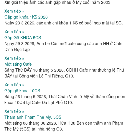
Xin giới thiệu ảnh các anh gặp nhau ở Mỹ cuối năm 2023
Xem tiếp »
Gặp gỡ khóa 1KS 2026
Ngày 23 3 2026, các anh chị khóa 1 KS có buổi họp mặt tai SG.
Xem tiếp »
Găp Gỡ KHÓA 5CS
Ngày 29 3 2026, Anh Lê Cân mời cafe cùng các anh HH ở Cafe
Dinh Độc Lập
Xem tiếp »
Một sáng Cafe
Sáng Thứ BẢY 16 tháng 5 2026, GĐHH Cafe như thường lệ Thứ
BẢY tại Công viên Lê Thị Riêng, Q10.
Xem tiếp »
Gặp gỡ khóa 10CS
Sáng 26 tháng 5 2026, Thái Châu Vinh từ Mỹ về thăm đồng môn
khóa 10CS tại Cafe Đà Lạt Phố Q10.
Xem tiếp »
Thăm anh Phạm Thế Mỹ, 5CS
Một sáng 06 tháng 06 2026, Hứa Hữu Bền đến thăm anh Phạm
Thế Mỹ (5CS) tại nhà riêng Q3.