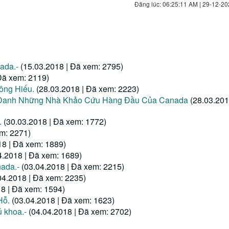
Đăng lúc: 06:25:11 AM | 29-12-20
ada.-
(15.03.2018 | Đã xem: 2795)
Đã xem: 2119)
Công Hiếu.
(28.03.2018 | Đã xem: 2223)
h Danh Những Nhà Khảo Cứu Hàng Đầu Của Canada
(28.03.201
.
(30.03.2018 | Đã xem: 1772)
em: 2271)
18 | Đã xem: 1889)
4.2018 | Đã xem: 1689)
ada.-
(03.04.2018 | Đã xem: 2215)
04.2018 | Đã xem: 2235)
18 | Đã xem: 1594)
Hỗ.
(03.04.2018 | Đã xem: 1623)
 khoa.-
(04.04.2018 | Đã xem: 2702)