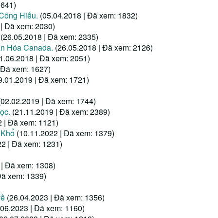
1641)
 Công Hiếu.
(05.04.2018 | Đã xem: 1832)
 | Đã xem: 2030)
(26.05.2018 | Đã xem: 2335)
ăn Hóa Canada.
(26.05.2018 | Đã xem: 2126)
1.06.2018 | Đã xem: 2051)
 Đã xem: 1627)
9.01.2019 | Đã xem: 1721)
)
(02.02.2019 | Đã xem: 1744)
ọc.
(21.11.2019 | Đã xem: 2389)
2 | Đã xem: 1121)
 Khổ
(10.11.2022 | Đã xem: 1379)
22 | Đã xem: 1231)
 | Đã xem: 1308)
Đã xem: 1339)
về
(26.04.2023 | Đã xem: 1356)
.06.2023 | Đã xem: 1160)