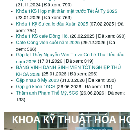
(21.11.2024 | Đã xem: 790)
Khóa 1KS Họp mặt thân mật trước Tết Ất Tỵ 2025
(23.01.2025 | Đã xem: 763)
Khóa 1 Kỹ Sư ca fe đầu Xuân 2025
(07.02.2025 | Đã
xem: 754)
Khóa 1 KS cafe Đông Hồ.
(20.02.2025 | Đã xem: 690)
Cafe Công viên cuối năm 2025
(29.12.2025 | Đã
xem: 366)
Gặp lại Thầy Nguyễn Văn Tư và Cô Lê Thu Liễu đầu
(17.01.2026 | Đã xem: 319)
năm 2026
BẢNG VINH DANH SINH VIÊN TỐT NGHIỆP THỦ
(25.01.2026 | Đã xem: 296)
KHOA 2025
Gặp nhau ở Mỹ 2023
(31.03.2026 | Đã xem: 330)
Gặp gỡ khóa 10CS
(26.06.2026 | Đã xem: 131)
Thăm anh Phạm Thế Mỹ, 5CS
(26.06.2026 | Đã xem:
133)