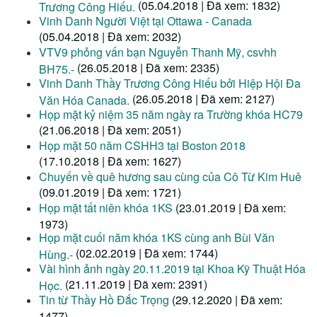
(05.04.2018 | Đã xem: 1832)
Trương Công Hiếu.
Vinh Danh Người Việt tại Ottawa - Canada
(05.04.2018 | Đã xem: 2032)
VTV9 phỏng vấn bạn Nguyễn Thanh Mỹ, csvhh
(26.05.2018 | Đã xem: 2335)
BH75.-
Vinh Danh Thầy Trương Công Hiếu bởi Hiệp Hội Đa
(26.05.2018 | Đã xem: 2127)
Văn Hóa Canada.
Họp mặt kỷ niệm 35 năm ngày ra Trường khóa HC79
(21.06.2018 | Đã xem: 2051)
Họp mặt 50 năm CSHH3 tại Boston 2018
(17.10.2018 | Đã xem: 1627)
Chuyến về quê hương sau cùng của Cô Từ Kim Huê
(09.01.2019 | Đã xem: 1721)
Họp mặt tất niên khóa 1KS
(23.01.2019 | Đã xem:
1973)
Họp mặt cuối năm khóa 1KS cùng anh Bùi Văn
(02.02.2019 | Đã xem: 1744)
Hùng.-
Vài hình ảnh ngày 20.11.2019 tại Khoa Kỹ Thuật Hóa
(21.11.2019 | Đã xem: 2391)
Học.
Tin từ Thầy Hồ Đắc Trọng
(29.12.2020 | Đã xem:
1477)