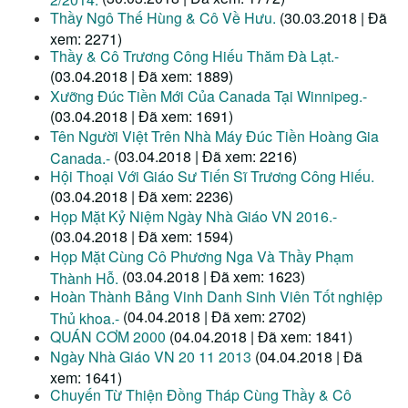
Thầy Ngô Thế Hùng & Cô Về Hưu.
(30.03.2018 | Đã
xem: 2271)
Thầy & Cô Trương Công Hiếu Thăm Đà Lạt.-
(03.04.2018 | Đã xem: 1889)
Xưỡng Đúc Tiền Mới Của Canada Tại Winnipeg.-
(03.04.2018 | Đã xem: 1691)
Tên Người Việt Trên Nhà Máy Đúc Tiền Hoàng Gia
(03.04.2018 | Đã xem: 2216)
Canada.-
Hội Thoại Với Giáo Sư Tiến Sĩ Trương Công Hiếu.
(03.04.2018 | Đã xem: 2236)
Họp Mặt Kỷ Niệm Ngày Nhà Giáo VN 2016.-
(03.04.2018 | Đã xem: 1594)
Họp Mặt Cùng Cô Phương Nga Và Thầy Phạm
(03.04.2018 | Đã xem: 1623)
Thành Hỗ.
Hoàn Thành Bảng Vinh Danh Sinh Viên Tốt nghiệp
(04.04.2018 | Đã xem: 2702)
Thủ khoa.-
QUÁN CƠM 2000
(04.04.2018 | Đã xem: 1841)
Ngày Nhà Giáo VN 20 11 2013
(04.04.2018 | Đã
xem: 1641)
Chuyến Từ Thiện Đồng Tháp Cùng Thầy & Cô