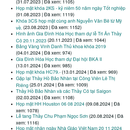
(31.07.2023 | Đã xem: 1105)
Họp mặt khóa 2KS - kỷ niêm 50 năm ngày Tốt nghiệp
(01.08.2023 | Đã xem: 1119)
Khóa 3CS họp mặt cùng anh Nguyễn Văn Bê từ Mỹ
(23.08.2023 | Đã xem: 1152)
về.
Hình ảnh Gia Đình Hóa Học tham dự lễ Tri Ân Thầy
(20.11.2023 | Đã xem: 1044)
Cô 20.11.2023
Bảng Vàng Vinh Danh Thủ khoa khóa 2019
(04.01.2024 | Đã xem: 974)
Gia Đình Hóa Học tham dự Đại hội BKA II
(13.01.2024 | Đã xem: 985)
Họp mặt khóa HC79.-
(13.01.2024 | Đã xem: 969)
Gặp lại Thầy Hồ Bảo Nhàn tại Công Viên Lê Thị
(25.01.2024 | Đã xem: 1009)
Riêng
Thầy Hồ Bảo Nhàn và các Thầy Cô tại Saigon
(02.03.2024 | Đã xem: 1108)
Họp mặt HH Houston 06 08 2024
(09.08.2024 | Đã
xem: 1078)
Lễ tang Thầy Chu Phạm Ngọc Sơn
(20.08.2024 | Đã
xem: 1116)
Họp mặt nhân ngày Nhà Giáo Việt Nam 20 11 2024