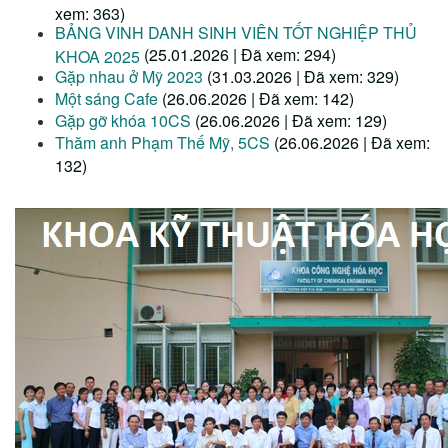
xem: 363)
BẢNG VINH DANH SINH VIÊN TỐT NGHIỆP THỦ
(25.01.2026 | Đã xem: 294)
KHOA 2025
Gặp nhau ở Mỹ 2023
(31.03.2026 | Đã xem: 329)
Một sáng Cafe
(26.06.2026 | Đã xem: 142)
Gặp gỡ khóa 10CS
(26.06.2026 | Đã xem: 129)
Thăm anh Phạm Thế Mỹ, 5CS
(26.06.2026 | Đã xem:
132)