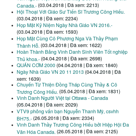
(03.04.2018 | Đã xem: 2213)
Canada.-
Hội Thoại Với Giáo Sư Tiến Sĩ Trương Công Hiếu.
(03.04.2018 | Đã xem: 2234)
Họp Mặt Kỷ Niệm Ngày Nhà Giáo VN 2016.-
(03.04.2018 | Đã xem: 1593)
Họp Mặt Cùng Cô Phương Nga Và Thầy Phạm
(03.04.2018 | Đã xem: 1622)
Thành Hỗ.
Hoàn Thành Bảng Vinh Danh Sinh Viên Tốt nghiệp
(04.04.2018 | Đã xem: 2698)
Thủ khoa.-
QUÁN CƠM 2000
(04.04.2018 | Đã xem: 1840)
Ngày Nhà Giáo VN 20 11 2013
(04.04.2018 | Đã
xem: 1639)
Chuyến Từ Thiện Đồng Tháp Cùng Thầy & Cô
(05.04.2018 | Đã xem: 1831)
Trương Công Hiếu.
Vinh Danh Người Việt tại Ottawa - Canada
(05.04.2018 | Đã xem: 2029)
VTV9 phỏng vấn bạn Nguyễn Thanh Mỹ, csvhh
(26.05.2018 | Đã xem: 2334)
BH75.-
Vinh Danh Thầy Trương Công Hiếu bởi Hiệp Hội Đa
(26.05.2018 | Đã xem: 2125)
Văn Hóa Canada.