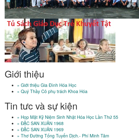
Giới thiệu
» Giới thiệu Gia Đình Hóa Học
» Quý Thầy Cô phụ trách Khoa Hóa
Tin tưc và sự kiện
» Họp Mặt Kỷ Niệm Sinh Nhật Hóa Học Lần Thứ 55
» ĐẶC SAN XUÂN 1968
» ĐẶC SAN XUÂN 1969
» Thơ Đường Tống Tuyển Dịch.- Phí Minh Tâm