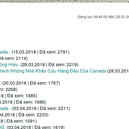
Đăng lúc: 06:45:50 AM | 25-01-2
ada.-
(15.03.2018 | Đã xem: 2791)
Đã xem: 2114)
Công Hiếu.
(28.03.2018 | Đã xem: 2219)
h Danh Những Nhà Khảo Cứu Hàng Đầu Của Canada
(28.03.201
.
(30.03.2018 | Đã xem: 1767)
em: 2268)
18 | Đã xem: 1885)
4.2018 | Đã xem: 1686)
ada.-
(03.04.2018 | Đã xem: 2211)
04.2018 | Đã xem: 2233)
18 | Đã xem: 1591)
Hỗ.
(03.04.2018 | Đã xem: 1619)