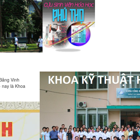
 Bảng Vinh
- nay là Khoa