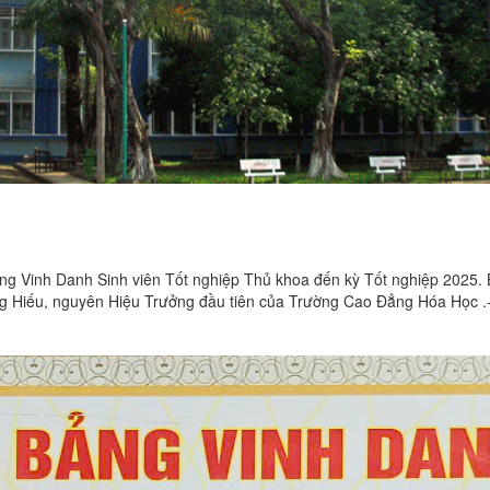
ng Vinh Danh Sinh viên Tốt nghiệp Thủ khoa đến kỳ Tốt nghiệp 2025.
ng Hiếu, nguyên Hiệu Trưởng đầu tiên của Trường Cao Đẳng Hóa Học .