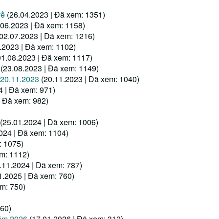
về
(26.04.2023 | Đã xem: 1351)
.06.2023 | Đã xem: 1158)
(02.07.2023 | Đã xem: 1216)
.2023 | Đã xem: 1102)
01.08.2023 | Đã xem: 1117)
(23.08.2023 | Đã xem: 1149)
 20.11.2023
(20.11.2023 | Đã xem: 1040)
4 | Đã xem: 971)
| Đã xem: 982)
(25.01.2024 | Đã xem: 1006)
024 | Đã xem: 1104)
: 1075)
em: 1112)
.11.2024 | Đã xem: 787)
1.2025 | Đã xem: 760)
em: 750)
360)
năm 2026
(17.01.2026 | Đã xem: 312)